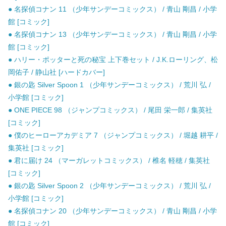
● 名探偵コナン 11 （少年サンデーコミックス） / 青山 剛昌 / 小学
館 [コミック]
● 名探偵コナン 13 （少年サンデーコミックス） / 青山 剛昌 / 小学
館 [コミック]
● ハリー・ポッターと死の秘宝 上下巻セット / J.K.ローリング、松
岡佑子 / 静山社 [ハードカバー]
● 銀の匙 Silver Spoon 1 （少年サンデーコミックス） / 荒川 弘 /
小学館 [コミック]
● ONE PIECE 98 （ジャンプコミックス） / 尾田 栄一郎 / 集英社
[コミック]
● 僕のヒーローアカデミア 7 （ジャンプコミックス） / 堀越 耕平 /
集英社 [コミック]
● 君に届け 24 （マーガレットコミックス） / 椎名 軽穂 / 集英社
[コミック]
● 銀の匙 Silver Spoon 2 （少年サンデーコミックス） / 荒川 弘 /
小学館 [コミック]
● 名探偵コナン 20 （少年サンデーコミックス） / 青山 剛昌 / 小学
館 [コミック]