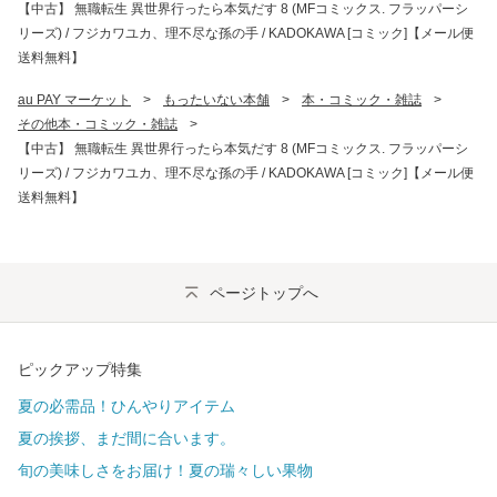
【中古】 無職転生 異世界行ったら本気だす 8 (MFコミックス. フラッパーシ
リーズ) / フジカワユカ、理不尽な孫の手 / KADOKAWA [コミック]【メール便
送料無料】
au PAY マーケット
>
もったいない本舗
>
本・コミック・雑誌
>
その他本・コミック・雑誌
>
【中古】 無職転生 異世界行ったら本気だす 8 (MFコミックス. フラッパーシ
リーズ) / フジカワユカ、理不尽な孫の手 / KADOKAWA [コミック]【メール便
送料無料】
ページトップへ
ピックアップ特集
夏の必需品！ひんやりアイテム
夏の挨拶、まだ間に合います。
旬の美味しさをお届け！夏の瑞々しい果物