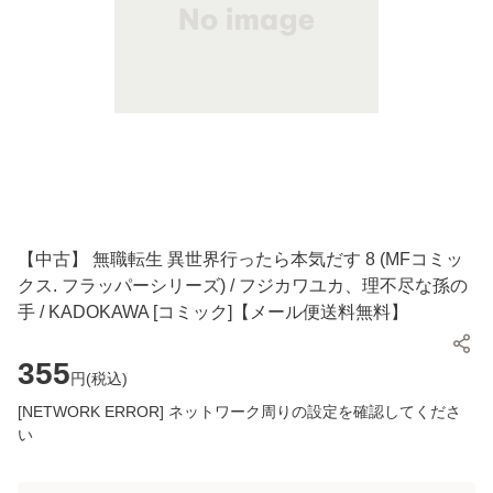
【中古】 無職転生 異世界行ったら本気だす 8 (MFコミッ
クス. フラッパーシリーズ) / フジカワユカ、理不尽な孫の
手 / KADOKAWA [コミック]【メール便送料無料】
355
円(
税込
)
[NETWORK ERROR] ネットワーク周りの設定を確認してくださ
い