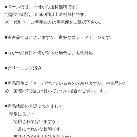
■メール便は、１冊から送料無料です。
宅急便の場合、2,500円以上送料無料です。
※「代引き」ご希望の方は宅急便をご選択下さい。
■中古品ではございますが、良好なコンディションです。
■万が一品質に不備が有った場合は、返金対応。
■クリーニング済み。
■商品画像に「帯」が付いているものがありますが、中古品のた
め、実際の商品には付いていない場合がございます。
■商品状態の表記につきまして
・非常に良い：
使用されてはいますが、
非常にきれいな状態です。
書き込みや線引きはありません。