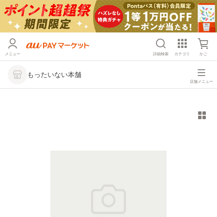
メニュー
詳細検索
カテゴリ
かご
もったいない本舗
店舗メニュー