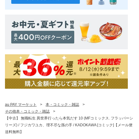
au PAY マーケット
>
本・コミック・雑誌
>
その他本・コミック・雑誌
>
【中古】 無職転生 異世界行ったら本気だす 10 (MFコミックス. フラッパーシ
リーズ) / フジカワユカ、理不尽な孫の手 / KADOKAWA [コミック]【メール便
送料無料】