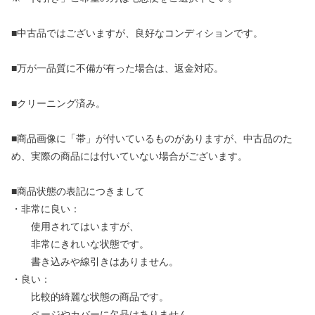
■中古品ではございますが、良好なコンディションです。
■万が一品質に不備が有った場合は、返金対応。
■クリーニング済み。
■商品画像に「帯」が付いているものがありますが、中古品のた
め、実際の商品には付いていない場合がございます。
■商品状態の表記につきまして
・非常に良い：
使用されてはいますが、
非常にきれいな状態です。
書き込みや線引きはありません。
・良い：
比較的綺麗な状態の商品です。
ページやカバーに欠品はありません。