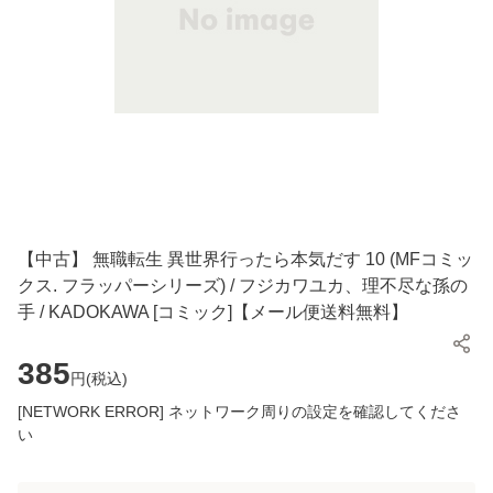
【中古】 無職転生 異世界行ったら本気だす 10 (MFコミッ
クス. フラッパーシリーズ) / フジカワユカ、理不尽な孫の
手 / KADOKAWA [コミック]【メール便送料無料】
385
円(
税込
)
[NETWORK ERROR] ネットワーク周りの設定を確認してくださ
い