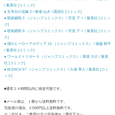
/ 集英社 [コミック]
● 五等分の花嫁 2 / 春場 ねぎ / 講談社 [コミック]
● 呪術廻戦 5 （ジャンプコミックス） / 芥見 下々 / 集英社 [コミッ
ク]
● 呪術廻戦 8 （ジャンプコミックス） / 芥見 下々 / 集英社 [コミッ
ク]
● 僕のヒーローアカデミア 15 （ジャンプコミックス） / 堀越 耕平
/ 集英社 [コミック]
● ワールドトリガー 5 （ジャンプコミックス） / 葦原 大介 / 集英
社 [コミック]
● BLEACH 57 （ジャンプコミックス） / 久保 帯人 / 集英社 [コミ
ック]
■通常２４時間以内に発送可能です。
■メール便は、１冊から送料無料です。
宅急便の場合、2,500円以上送料無料です。
※「代引き」ご希望の方は宅急便をご選択下さい。