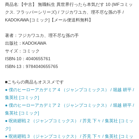
商品名:【中古】 無職転生 異世界行ったら本気だす 10 (MFコミッ
クス. フラッパーシリーズ) / フジカワユカ、理不尽な孫の手 /
KADOKAWA [コミック]【メール便送料無料】
著者：フジカワユカ、理不尽な孫の手
出版社：KADOKAWA
サイズ：コミック
ISBN-10：4040655761
ISBN-13：9784040655765
■こちらの商品もオススメです
● 僕のヒーローアカデミア 4 （ジャンプコミックス） / 堀越 耕平 /
集英社 [コミック]
● 僕のヒーローアカデミア 2 （ジャンプコミックス） / 堀越 耕平 /
集英社 [コミック]
● 呪術廻戦 2 （ジャンプコミックス） / 芥見 下々 / 集英社 [コミッ
ク]
● 呪術廻戦 3 （ジャンプコミックス） / 芥見 下々 / 集英社 [コミッ