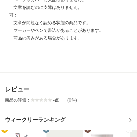
文章を読むのに支障はありません。
・可：
文章が問題なく読める状態の商品です。
マーカーやペンで書込があることがあります。
商品の痛みがある場合があります。
レビュー
商品の評価：
-
点
(0件)
ウィークリーランキング
1
2
3
4