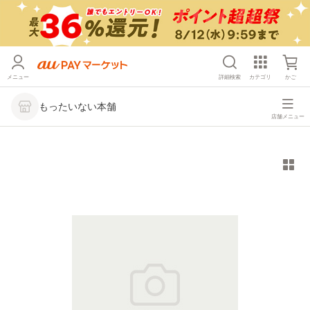
メニュー
詳細検索
カテゴリ
かご
もったいない本舗
店舗メニュー