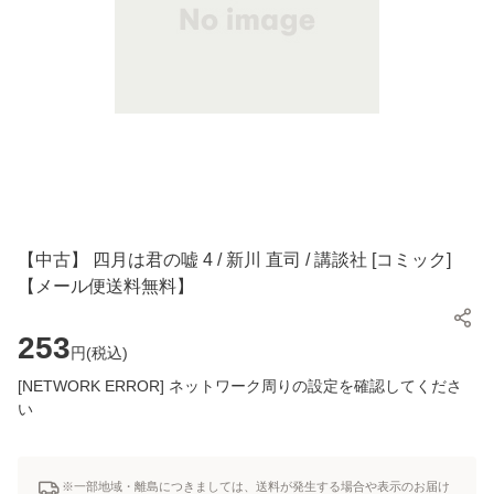
【中古】 四月は君の嘘 4 / 新川 直司 / 講談社 [コミック]
【メール便送料無料】
253
円(
税込
)
[NETWORK ERROR] ネットワーク周りの設定を確認してくださ
い
※一部地域・離島につきましては、送料が発生する場合や表示のお届け