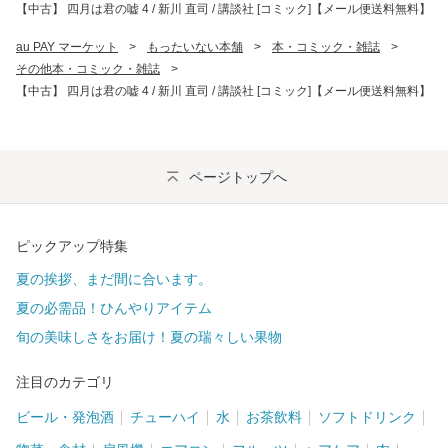
【中古】 四月は君の嘘 4 / 新川 直司 / 講談社 [コミック]【メール便送料無料】
au PAY マーケット
>
もったいない本舗
>
本・コミック・雑誌
>
その他本・コミック・雑誌
>
【中古】 四月は君の嘘 4 / 新川 直司 / 講談社 [コミック]【メール便送料無料】
ページトップへ
ピックアップ特集
夏の挨拶、まだ間に合います。
夏の必需品！ひんやりアイテム
旬の美味しさをお届け！夏の瑞々しい果物
注目のカテゴリ
ビール・発泡酒
チューハイ
水
お茶飲料
ソフトドリンク