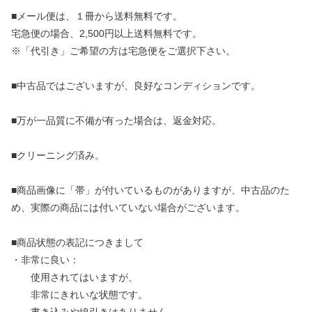
■メール便は、１冊から送料無料です。
宅急便の場合、2,500円以上送料無料です。
※「代引き」ご希望の方は宅急便をご選択下さい。
■中古品ではございますが、良好なコンディションです。
■万が一品質に不備が有った場合は、返金対応。
■クリーニング済み。
■商品画像に「帯」が付いているものがありますが、中古品のた
め、実際の商品には付いていない場合がございます。
■商品状態の表記につきまして
・非常に良い：
使用されてはいますが、
非常にきれいな状態です。