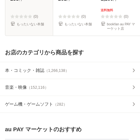
料】
料無料】
送料無料
(0)
(0)
(0)
もったいない本舗
もったいない本舗
bookfan au PAY マ
ーケット店
お店のカテゴリから商品を探す
本・コミック・雑誌
（
1,266,138
）
音楽・映像
（
152,116
）
ゲーム機・ゲームソフト
（
282
）
au PAY マーケット
のおすすめ