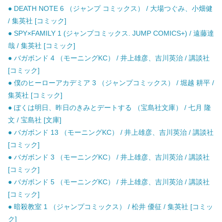
● DEATH NOTE 6 （ジャンプ コミックス） / 大場つぐみ、小畑健
/ 集英社 [コミック]
● SPY×FAMILY 1 (ジャンプコミックス. JUMP COMICS+) / 遠藤達
哉 / 集英社 [コミック]
● バガボンド 4 （モーニングKC） / 井上雄彦、吉川英治 / 講談社
[コミック]
● 僕のヒーローアカデミア 3 （ジャンプコミックス） / 堀越 耕平 /
集英社 [コミック]
● ぼくは明日、昨日のきみとデートする （宝島社文庫） / 七月 隆
文 / 宝島社 [文庫]
● バガボンド 13 （モーニングKC） / 井上雄彦、吉川英治 / 講談社
[コミック]
● バガボンド 3 （モーニングKC） / 井上雄彦、吉川英治 / 講談社
[コミック]
● バガボンド 5 （モーニングKC） / 井上雄彦、吉川英治 / 講談社
[コミック]
● 暗殺教室 1 （ジャンプコミックス） / 松井 優征 / 集英社 [コミッ
ク]