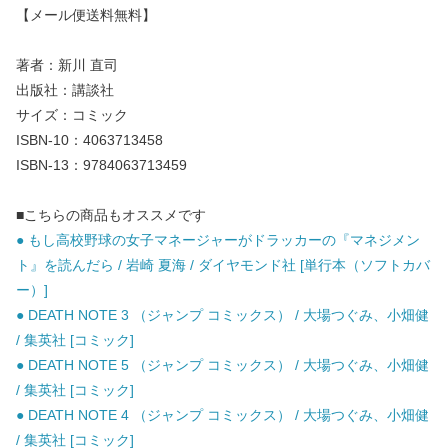
【メール便送料無料】
著者：新川 直司
出版社：講談社
サイズ：コミック
ISBN-10：4063713458
ISBN-13：9784063713459
■こちらの商品もオススメです
● もし高校野球の女子マネージャーがドラッカーの『マネジメン
ト』を読んだら / 岩崎 夏海 / ダイヤモンド社 [単行本（ソフトカバ
ー）]
● DEATH NOTE 3 （ジャンプ コミックス） / 大場つぐみ、小畑健
/ 集英社 [コミック]
● DEATH NOTE 5 （ジャンプ コミックス） / 大場つぐみ、小畑健
/ 集英社 [コミック]
● DEATH NOTE 4 （ジャンプ コミックス） / 大場つぐみ、小畑健
/ 集英社 [コミック]