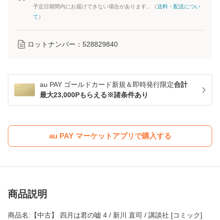
予定日期間内にお届けできない場合があります。（
送料・配送につい
て
）
ロットナンバー：
528829840
au PAY ゴールドカード新規＆即時発行限定
合計
最大23,000Pもらえる※諸条件あり
au PAY マーケットアプリで購入する
商品説明
商品名:【中古】 四月は君の嘘 4 / 新川 直司 / 講談社 [コミック]