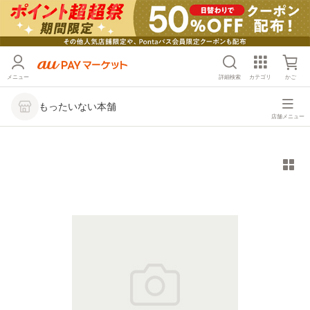
メニュー
詳細検索
カテゴリ
かご
もったいない本舗
店舗メニュー