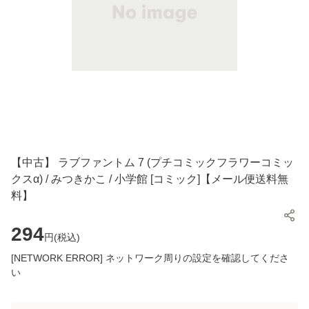
【中古】 ラブファントム 7 (プチコミックフラワーコミッ
クスα) / みつきかこ / 小学館 [コミック]【メール便送料無
料】
294
円(
税込
)
[NETWORK ERROR] ネットワーク周りの設定を確認してくださ
い