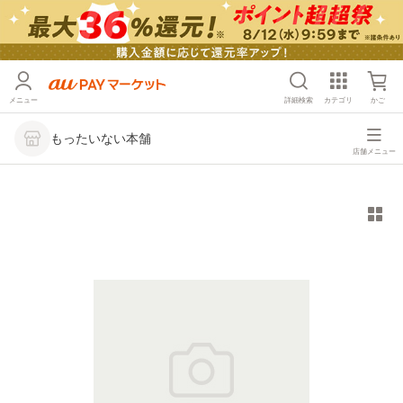
メニュー
詳細検索
カテゴリ
かご
もったいない本舗
店舗メニュー