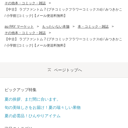
その他本・コミック・雑誌
>
【中古】 ラブファントム 7 (プチコミックフラワーコミックスα) / みつきかこ
/ 小学館 [コミック]【メール便送料無料】
au PAY マーケット
>
もったいない本舗
>
本・コミック・雑誌
>
その他本・コミック・雑誌
>
【中古】 ラブファントム 7 (プチコミックフラワーコミックスα) / みつきかこ
/ 小学館 [コミック]【メール便送料無料】
ページトップへ
ピックアップ特集
夏の挨拶、まだ間に合います。
旬の美味しさをお届け！夏の瑞々しい果物
夏の必需品！ひんやりアイテム