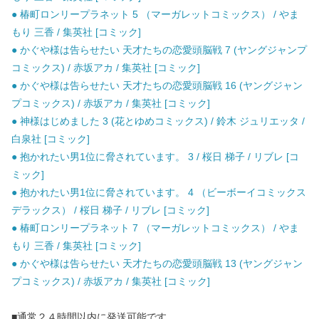
● 椿町ロンリープラネット 5 （マーガレットコミックス） / やま
もり 三香 / 集英社 [コミック]
● かぐや様は告らせたい 天才たちの恋愛頭脳戦 7 (ヤングジャンプ
コミックス) / 赤坂アカ / 集英社 [コミック]
● かぐや様は告らせたい 天才たちの恋愛頭脳戦 16 (ヤングジャン
プコミックス) / 赤坂アカ / 集英社 [コミック]
● 神様はじめました 3 (花とゆめコミックス) / 鈴木 ジュリエッタ /
白泉社 [コミック]
● 抱かれたい男1位に脅されています。 3 / 桜日 梯子 / リブレ [コ
ミック]
● 抱かれたい男1位に脅されています。 4 （ビーボーイコミックス
デラックス） / 桜日 梯子 / リブレ [コミック]
● 椿町ロンリープラネット 7 （マーガレットコミックス） / やま
もり 三香 / 集英社 [コミック]
● かぐや様は告らせたい 天才たちの恋愛頭脳戦 13 (ヤングジャン
プコミックス) / 赤坂アカ / 集英社 [コミック]
■通常２４時間以内に発送可能です。