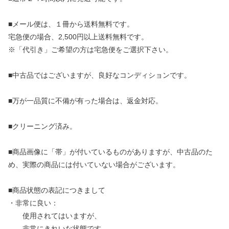
■メール便は、１冊から送料無料です。
宅急便の場合、2,500円以上送料無料です。
※「代引き」ご希望の方は宅急便をご選択下さい。
■中古品ではございますが、良好なコンディションです。
■万が一品質に不備が有った場合は、返金対応。
■クリーニング済み。
■商品画像に「帯」が付いているものがありますが、中古品のた
め、実際の商品には付いていない場合がございます。
■商品状態の表記につきまして
・非常に良い：
使用されてはいますが、
非常にきれいな状態です。