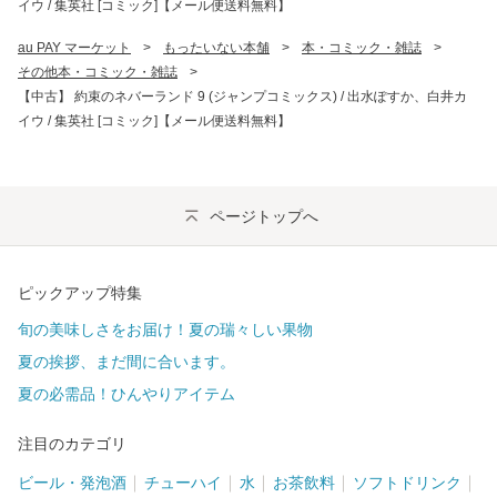
イウ / 集英社 [コミック]【メール便送料無料】
au PAY マーケット
>
もったいない本舗
>
本・コミック・雑誌
>
その他本・コミック・雑誌
>
【中古】 約束のネバーランド 9 (ジャンプコミックス) / 出水ぽすか、白井カ
イウ / 集英社 [コミック]【メール便送料無料】
ページトップへ
ピックアップ特集
旬の美味しさをお届け！夏の瑞々しい果物
夏の挨拶、まだ間に合います。
夏の必需品！ひんやりアイテム
注目のカテゴリ
ビール・発泡酒
チューハイ
水
お茶飲料
ソフトドリンク