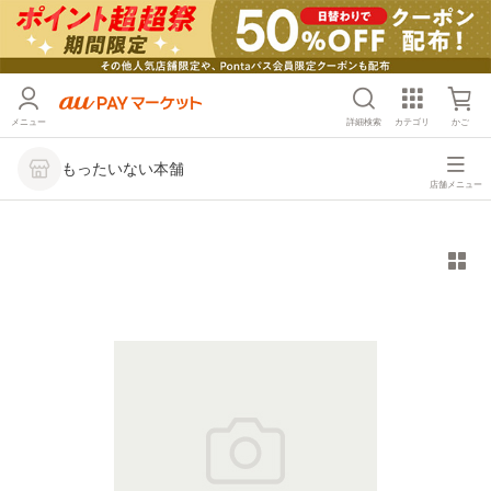
メニュー
詳細検索
カテゴリ
かご
もったいない本舗
店舗メニュー