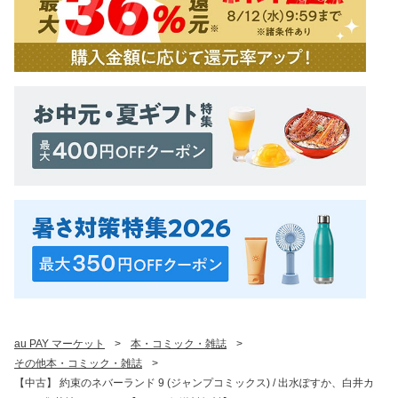
au PAY マーケット
>
本・コミック・雑誌
>
その他本・コミック・雑誌
>
【中古】 約束のネバーランド 9 (ジャンプコミックス) / 出水ぽすか、白井カ