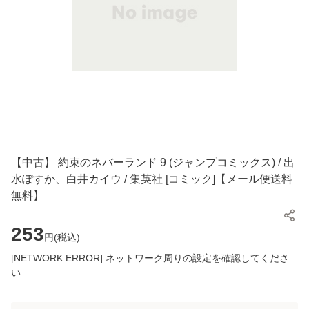
【中古】 約束のネバーランド 9 (ジャンプコミックス) / 出
水ぽすか、白井カイウ / 集英社 [コミック]【メール便送料
無料】
253
円(
税込
)
[NETWORK ERROR] ネットワーク周りの設定を確認してくださ
い