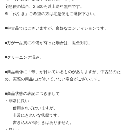
宅急便の場合、2,500円以上送料無料です。
※「代引き」ご希望の方は宅急便をご選択下さい。
■中古品ではございますが、良好なコンディションです。
■万が一品質に不備が有った場合は、返金対応。
■クリーニング済み。
■商品画像に「帯」が付いているものがありますが、中古品のた
め、実際の商品には付いていない場合がございます。
■商品状態の表記につきまして
・非常に良い：
使用されてはいますが、
非常にきれいな状態です。
書き込みや線引きはありません。
・良い：