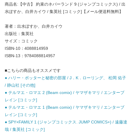
商品名:【中古】 約束のネバーランド 9 (ジャンプコミックス) / 出
水ぽすか、白井カイウ / 集英社 [コミック]【メール便送料無料】
著者：出水ぽすか、白井カイウ
出版社：集英社
サイズ：コミック
ISBN-10：4088814959
ISBN-13：9784088814957
■こちらの商品もオススメです
● ハリー・ポッターと秘密の部屋 / J．K．ローリング、 松岡 佑子
/ 静山社 [その他]
● テルマエ・ロマエ 2 (Beam comix) / ヤマザキマリ / エンターブ
レイン [コミック]
● テルマエ・ロマエ 1 (Beam comix) / ヤマザキマリ / エンターブ
レイン [コミック]
● SPY×FAMILY 1 (ジャンプコミックス. JUMP COMICS+) / 遠藤達
哉 / 集英社 [コミック]