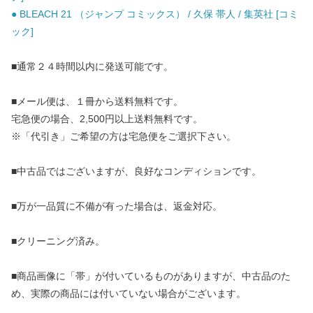
● BLEACH 21 （ジャンプ コミックス） / 久保 帯人 / 集英社 [コミ
ック]
■通常２４時間以内に発送可能です。
■メール便は、１冊から送料無料です。
宅急便の場合、2,500円以上送料無料です。
※「代引き」ご希望の方は宅急便をご選択下さい。
■中古品ではございますが、良好なコンディションです。
■万が一品質に不備が有った場合は、返金対応。
■クリーニング済み。
■商品画像に「帯」が付いているものがありますが、中古品のた
め、実際の商品には付いていない場合がございます。