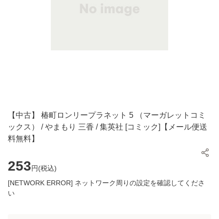
【中古】 椿町ロンリープラネット 5 （マーガレットコミ
ックス） / やまもり 三香 / 集英社 [コミック]【メール便送
料無料】
253
円(
税込
)
[NETWORK ERROR] ネットワーク周りの設定を確認してくださ
い