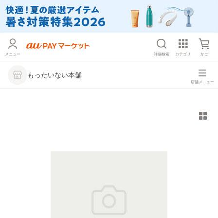
メニュー
詳細検索
カテゴリ
かご
もったいない本舗
店舗メニュー