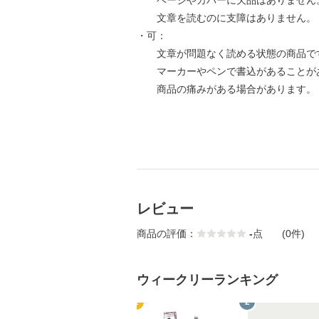
ページやカバーに欠品はありません
文章を読むのに支障はありません。
・可：
文章が問題なく読める状態の商品で
マーカーやペンで書込があることが
商品の痛みがある場合があります。
レビュー
商品の評価：
-
点
(0件)
ウィークリーランキング
1
2