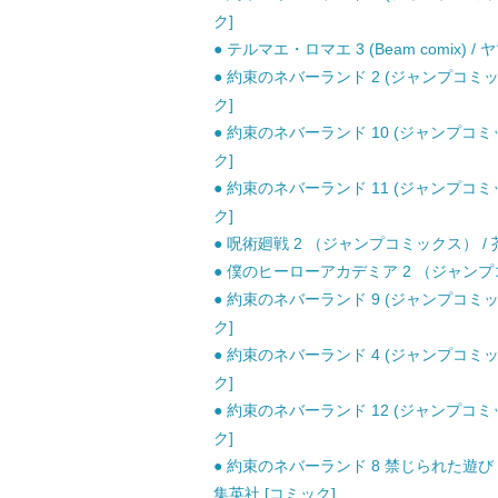
ク]
● テルマエ・ロマエ 3 (Beam comix)
● 約束のネバーランド 2 (ジャンプコミッ
ク]
● 約束のネバーランド 10 (ジャンプコミ
ク]
● 約束のネバーランド 11 (ジャンプコミ
ク]
● 呪術廻戦 2 （ジャンプコミックス） / 芥
● 僕のヒーローアカデミア 2 （ジャンプコミ
● 約束のネバーランド 9 (ジャンプコミッ
ク]
● 約束のネバーランド 4 (ジャンプコミッ
ク]
● 約束のネバーランド 12 (ジャンプコミ
ク]
● 約束のネバーランド 8 禁じられた遊び 
集英社 [コミック]