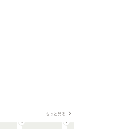
もっと見る
6
7
8