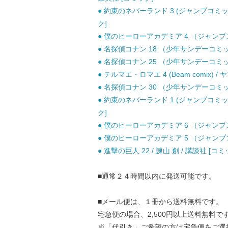
● 約束のネバーランド 3 (ジャンプコミッ
ク]
● 僕のヒーローアカデミア 4 （ジャンプコミ
● 名探偵コナン 18 （少年サンデーコミック
● 名探偵コナン 25 （少年サンデーコミック
● テルマエ・ロマエ 4 (Beam comix)
● 名探偵コナン 30 （少年サンデーコミック
● 約束のネバーランド 1 (ジャンプコミッ
ク]
● 僕のヒーローアカデミア 6 （ジャンプコミ
● 僕のヒーローアカデミア 5 （ジャンプコミ
● 進撃の巨人 22 / 諫山 創 / 講談社 [コミ
■通常２４時間以内に発送可能です。
■メール便は、１冊から送料無料です。
宅急便の場合、2,500円以上送料無料で
※「代引き」ご希望の方は宅急便をご選