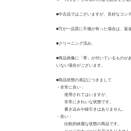
■中古品ではございますが、良好なコン
■万が一品質に不備が有った場合は、返
■クリーニング済み。
■商品画像に「帯」が付いているものが
いない場合がございます。
■商品状態の表記につきまして
・非常に良い：
使用されてはいますが、
非常にきれいな状態です。
書き込みや線引きはありません。
・良い：
比較的綺麗な状態の商品です。