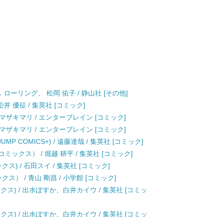
ローリング、 松岡 佑子 / 静山社 [その他]
井 優征 / 集英社 [コミック]
 / ヤマザキマリ / エンターブレイン [コミック]
 / ヤマザキマリ / エンターブレイン [コミック]
JUMP COMICS+) / 遠藤達哉 / 集英社 [コミック]
ックス） / 堀越 耕平 / 集英社 [コミック]
クス) / 石田スイ / 集英社 [コミック]
ス） / 青山 剛昌 / 小学館 [コミック]
クス) / 出水ぽすか、白井カイウ / 集英社 [コミッ
クス) / 出水ぽすか、白井カイウ / 集英社 [コミッ