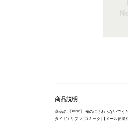
商品説明
商品名:【中古】 俺のにさわらないでくだ
タイガ / リブレ [コミック]【メール便