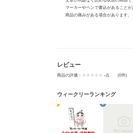
文章が問題なく読める状態の商品で
マーカーやペンで書込があることが
商品の痛みがある場合があります。
レビュー
商品の評価：
-
点
(0件)
ウィークリーランキング
1
2