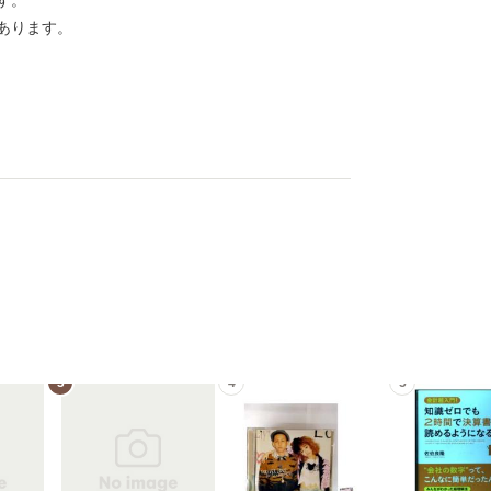
す。
あります。
3
4
5