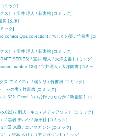
 [コミック]
ス） / 宝井 理人 / 新書館 [コミック]
書房 [文庫]
コミック]
ics Qpa collection) / ちしゃの実 / 竹書房 [コ
ス） / 宝井 理人 / 新書館 [コミック]
T SERIES) / 宝井 理人 / 大洋図書 [コミック]
z series number 133) / 宝井理人 / 大洋図書 [コミッ
 アメイロ） / 楔ケリ / 竹書房 [コミック]
ちしゃの実 / 竹書房 [コミック]
22. Cheri +) / おげれつたなか / 新書館 [コミ
 No.022) / 桐式トキコ / メディアソフト [コミック]
 / 黒岩 チハヤ / 海王社 [コミック]
ねこ田 米蔵 / コアマガジン [コミック]
 / 碧本 さり / コアマガジン [コミック]