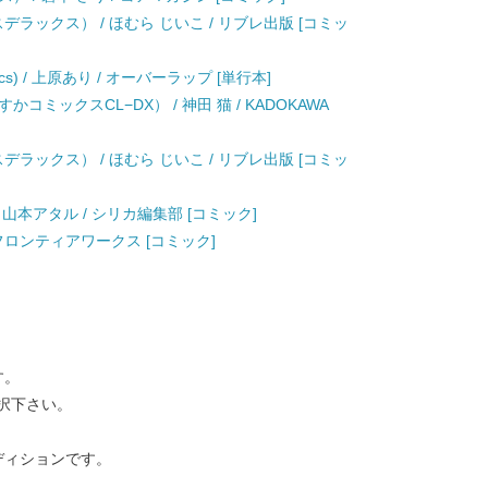
デラックス） / ほむら じいこ / リブレ出版 [コミッ
ics) / 上原あり / オーバーラップ [単行本]
ミックスCL−DX） / 神田 猫 / KADOKAWA
デラックス） / ほむら じいこ / リブレ出版 [コミッ
) / 山本アタル / シリカ編集部 [コミック]
 フロンティアワークス [コミック]
す。
択下さい。
ディションです。