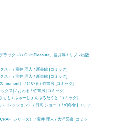
デラックス) / Guilt|Pleasure、咎井淳 / リブレ出版
ス） / 宝井 理人 / 新書館 [コミック]
ス） / 宝井 理人 / 新書館 [コミック]
oment） / にやま / 竹書房 [コミック]
ス) / おわる / 竹書房 [コミック]
さちも / ふゅーじょんぷろだくと [コミック]
ルコレクション） / 日高 ショーコ / 幻冬舎 [コミッ
RAFTシリーズ） / 宝井 理人 / 大洋図書 [コミッ