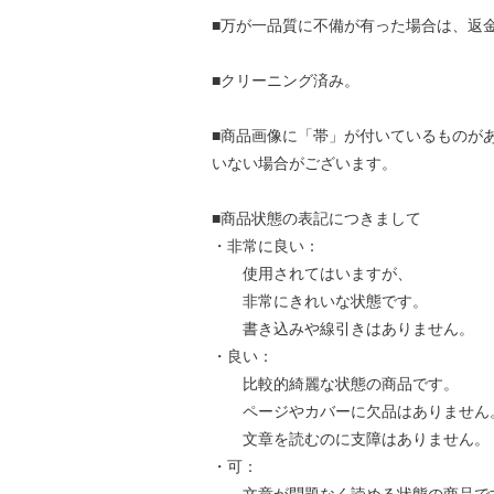
■万が一品質に不備が有った場合は、返
■クリーニング済み。
■商品画像に「帯」が付いているものが
いない場合がございます。
■商品状態の表記につきまして
・非常に良い：
使用されてはいますが、
非常にきれいな状態です。
書き込みや線引きはありません。
・良い：
比較的綺麗な状態の商品です。
ページやカバーに欠品はありません
文章を読むのに支障はありません。
・可：