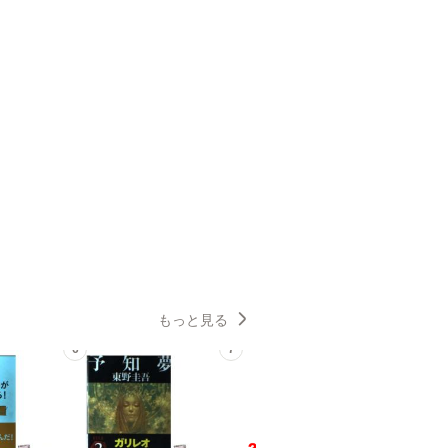
もっと見る
6
7
8