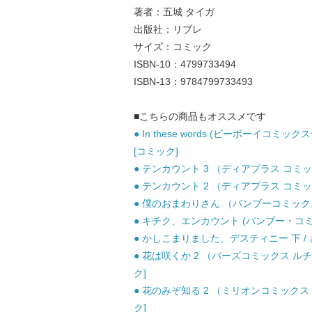
著者：五城 タイガ
出版社：リブレ
サイズ：コミック
ISBN-10：4799733494
ISBN-13：9784799733493
■こちらの商品もオススメです
● In these words (ビーボーイコミックス
[コミック]
● テンカウント 3 （ディアプラス コミック
● テンカウント 2 （ディアプラス コミック
● 僕のおまわりさん （バンブーコミックス m
● キチク、エンカウント (バンブー・コミック
● かしこまりました、デスティニー 下 / 
● 花は咲くか 2 （バーズコミックス ルチ
ク]
● 花のみぞ知る 2 （ミリオンコミックス C
ク]