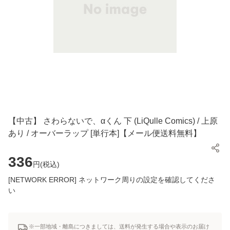
【中古】 さわらないで、αくん 下 (LiQulle Comics) / 上原
あり / オーバーラップ [単行本]【メール便送料無料】
336
円(
税込
)
[NETWORK ERROR] ネットワーク周りの設定を確認してくださ
い
※一部地域・離島につきましては、送料が発生する場合や表示のお届け