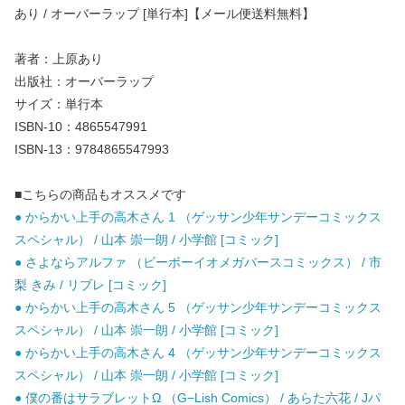
あり / オーバーラップ [単行本]【メール便送料無料】
著者：上原あり
出版社：オーバーラップ
サイズ：単行本
ISBN-10：4865547991
ISBN-13：9784865547993
■こちらの商品もオススメです
● からかい上手の高木さん 1 （ゲッサン少年サンデーコミックス
スペシャル） / 山本 崇一朗 / 小学館 [コミック]
● さよならアルファ （ビーボーイオメガバースコミックス） / 市
梨 きみ / リブレ [コミック]
● からかい上手の高木さん 5 （ゲッサン少年サンデーコミックス
スペシャル） / 山本 崇一朗 / 小学館 [コミック]
● からかい上手の高木さん 4 （ゲッサン少年サンデーコミックス
スペシャル） / 山本 崇一朗 / 小学館 [コミック]
● 僕の番はサラブレットΩ （G−Lish Comics） / あらた六花 / Jパ