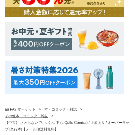
au PAY マーケット
>
本・コミック・雑誌
>
その他本・コミック・雑誌
>
【中古】 さわらないで、αくん 下 (LiQulle Comics) / 上原あり / オーバーラッ
プ [単行本]【メール便送料無料】