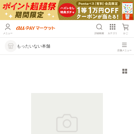
メニュー
詳細検索
カテゴリ
かご
もったいない本舗
店舗メニュー