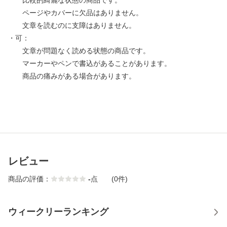
比較的綺麗な状態の商品です。
ページやカバーに欠品はありません。
文章を読むのに支障はありません。
・可：
文章が問題なく読める状態の商品です。
マーカーやペンで書込があることがあります。
商品の痛みがある場合があります。
レビュー
商品の評価：
-
点
(0件)
ウィークリーランキング