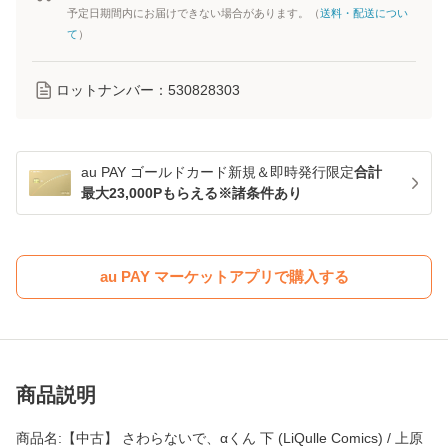
予定日期間内にお届けできない場合があります。（
送料・配送につい
て
）
ロットナンバー：
530828303
au PAY ゴールドカード新規＆即時発行限定
合計
最大23,000Pもらえる※諸条件あり
au PAY マーケットアプリで購入する
商品説明
商品名:【中古】 さわらないで、αくん 下 (LiQulle Comics) / 上原