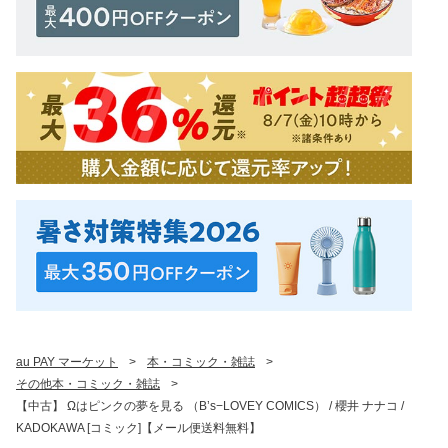
au PAY マーケット
>
本・コミック・雑誌
>
その他本・コミック・雑誌
>
【中古】 Ωはピンクの夢を見る （B’s−LOVEY COMICS） / 櫻井 ナナコ /
KADOKAWA [コミック]【メール便送料無料】