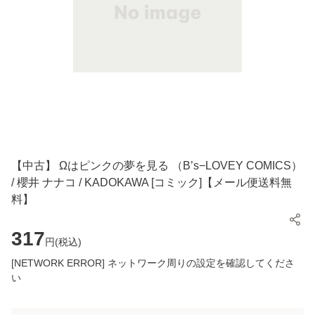
【中古】 Ωはピンクの夢を見る （B’s−LOVEY COMICS）
/ 櫻井 ナナコ / KADOKAWA [コミック]【メール便送料無
料】
317
円(
税込
)
[NETWORK ERROR] ネットワーク周りの設定を確認してくださ
い