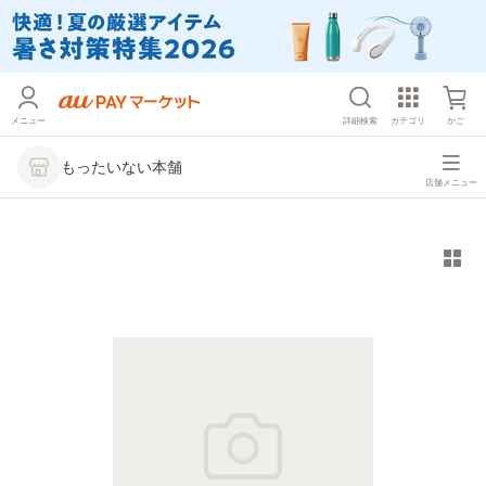
メニュー
詳細検索
カテゴリ
かご
もったいない本舗
店舗メニュー