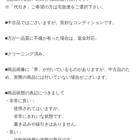
※「代引き」ご希望の方は宅急便をご選択下さい。
■中古品ではございますが、良好なコンディションです。
■万が一品質に不備が有った場合は、返金対応。
■クリーニング済み。
■商品画像に「帯」が付いているものがありますが、中古品のた
め、実際の商品には付いていない場合がございます。
■商品状態の表記につきまして
・非常に良い：
使用されてはいますが、
非常にきれいな状態です。
書き込みや線引きはありません。
・良い：
比較的綺麗な状態の商品です。