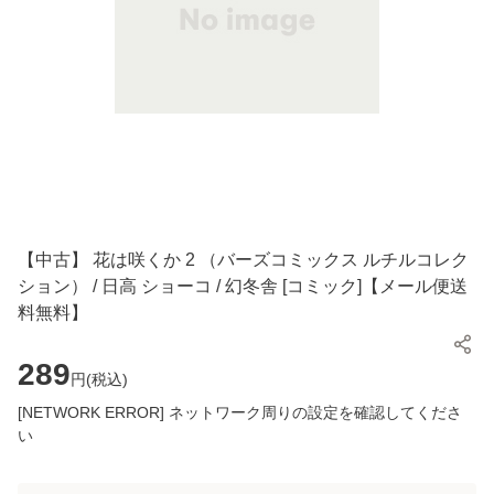
【中古】 花は咲くか 2 （バーズコミックス ルチルコレク
ション） / 日高 ショーコ / 幻冬舎 [コミック]【メール便送
料無料】
289
円(
税込
)
[NETWORK ERROR] ネットワーク周りの設定を確認してくださ
い