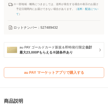
※一部地域・離島につきましては、送料が発生する場合や表示のお届け
予定日期間内にお届けできない場合があります。（
送料・配送につい
て
）
ロットナンバー：
527489432
au PAY ゴールドカード新規＆即時発行限定
合計
最大23,000Pもらえる※諸条件あり
au PAY マーケットアプリで購入する
商品説明