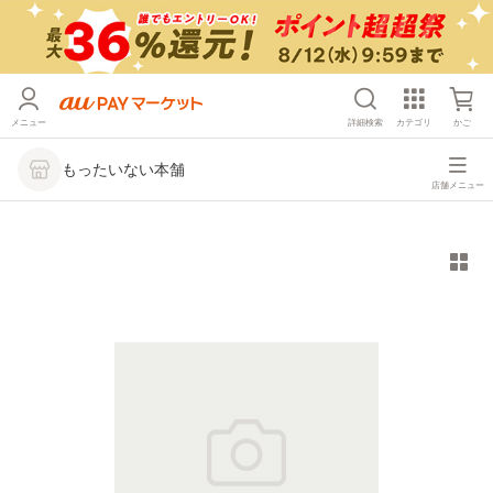
メニュー
詳細検索
カテゴリ
かご
もったいない本舗
店舗メニュー