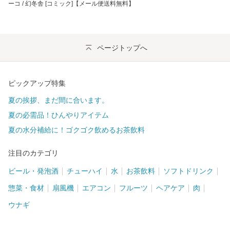
ーコ / 幻冬舎 [コミック]【メール便送料無料】
ページトップへ
ピックアップ特集
夏の挨拶、まだ間に合います。
夏の必需品！ひんやりアイテム
夏の水分補給に！ゴクゴク飲めるお茶飲料
注目のカテゴリ
ビール・発泡酒
チューハイ
水
お茶飲料
ソフトドリンク
惣菜・食材
扇風機
エアコン
フルーツ
ヘアケア
肉
ウナギ