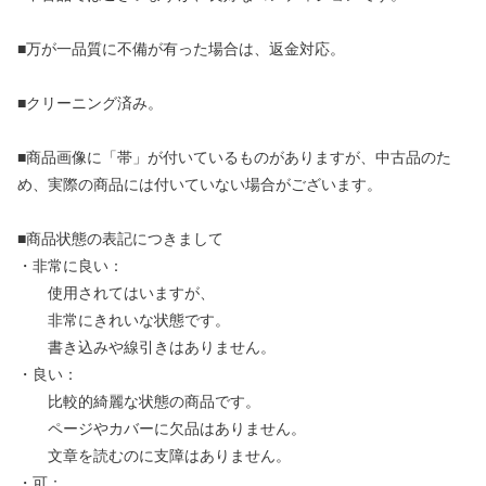
■万が一品質に不備が有った場合は、返金対応。
■クリーニング済み。
■商品画像に「帯」が付いているものがありますが、中古品のた
め、実際の商品には付いていない場合がございます。
■商品状態の表記につきまして
・非常に良い：
使用されてはいますが、
非常にきれいな状態です。
書き込みや線引きはありません。
・良い：
比較的綺麗な状態の商品です。
ページやカバーに欠品はありません。
文章を読むのに支障はありません。
・可：