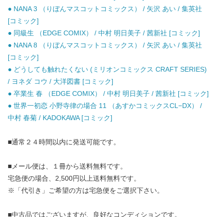
● NANA 3 （りぼんマスコットコミックス） / 矢沢 あい / 集英社
[コミック]
● 同級生 （EDGE COMIX） / 中村 明日美子 / 茜新社 [コミック]
● NANA 8 （りぼんマスコットコミックス） / 矢沢 あい / 集英社
[コミック]
● どうしても触れたくない (ミリオンコミックス CRAFT SERIES)
/ ヨネダ コウ / 大洋図書 [コミック]
● 卒業生 春 （EDGE COMIX） / 中村 明日美子 / 茜新社 [コミック]
● 世界一初恋 小野寺律の場合 11 （あすかコミックスCL−DX） /
中村 春菊 / KADOKAWA [コミック]
■通常２４時間以内に発送可能です。
■メール便は、１冊から送料無料です。
宅急便の場合、2,500円以上送料無料です。
※「代引き」ご希望の方は宅急便をご選択下さい。
■中古品ではございますが、良好なコンディションです。