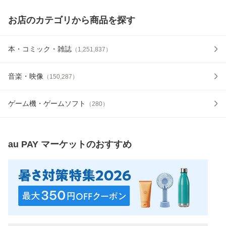
お店のカテゴリから商品を探す
本・コミック・雑誌
（
1,251,837
）
音楽・映像
（
150,287
）
ゲーム機・ゲームソフト
（
280
）
au PAY マーケット
のおすすめ