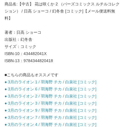
商品名:【中古】 花は咲くか 2 （バーズコミックス ルチルコレク
ション） / 日高 ショーコ / 幻冬舎 [コミック]【メール便送料無
料】
著者：日高 ショーコ
出版社：幻冬舎
サイズ：コミック
ISBN-10：434482041X
ISBN-13：9784344820418
■こちらの商品もオススメです
● 3月のライオン 1 / 羽海野 チカ / 白泉社 [コミック]
● 3月のライオン 6 / 羽海野 チカ / 白泉社 [コミック]
● 3月のライオン 2 / 羽海野 チカ / 白泉社 [コミック]
● 3月のライオン 3 / 羽海野 チカ / 白泉社 [コミック]
● 3月のライオン 9 / 羽海野 チカ / 白泉社 [コミック]
● 3月のライオン 7 / 羽海野 チカ / 白泉社 [コミック]
● 3月のライオン 4 / 羽海野 チカ / 白泉社 [コミック]