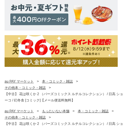
au PAY マーケット
>
本・コミック・雑誌
>
その他本・コミック・雑誌
>
【中古】 花は咲くか 2 （バーズコミックス ルチルコレクション） / 日高 ショ
ーコ / 幻冬舎 [コミック]【メール便送料無料】
au PAY マーケット
>
もったいない本舗
>
本・コミック・雑誌
>
その他本・コミック・雑誌
>
【中古】 花は咲くか 2 （バーズコミックス ルチルコレクション） / 日高 ショ