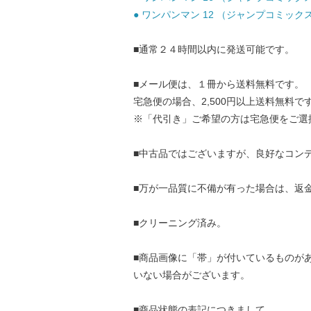
● ワンパンマン 12 （ジャンプコミックス） 
■通常２４時間以内に発送可能です。
■メール便は、１冊から送料無料です。
宅急便の場合、2,500円以上送料無料で
※「代引き」ご希望の方は宅急便をご選
■中古品ではございますが、良好なコン
■万が一品質に不備が有った場合は、返
■クリーニング済み。
■商品画像に「帯」が付いているものが
いない場合がございます。
■商品状態の表記につきまして