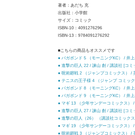
著者：あだち 充
出版社：小学館
サイズ：コミック
ISBN-10：4091276296
ISBN-13：9784091276292
■こちらの商品もオススメです
● バガボンド 5 （モーニングKC） / 井
● 進撃の巨人 22 / 諫山 創 / 講談社 [コミ
● 呪術廻戦 2 （ジャンプコミックス） / 芥
● テニスの王子様 4 （ジャンプ コミックス）
● バガボンド 8 （モーニングKC） / 井
● バガボンド 9 （モーニングKC） / 井
● マギ 13 （少年サンデーコミックス） / 
● 進撃の巨人 27 / 諫山 創 / 講談社 [コミ
● 進撃の巨人（26） （講談社コミックス） 
● マギ 19 （少年サンデーコミックス） / 
● 呪術廻戦 3 （ジャンプコミックス） / 芥