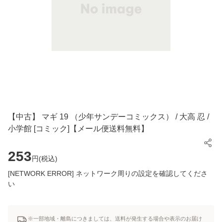
【中古】 マギ 19 （少年サンデーコミックス） / 大高 忍 /
小学館 [コミック]【メール便送料無料】
253
円(
税込
)
[NETWORK ERROR] ネットワーク周りの設定を確認してくださ
い
※一部地域・離島につきましては、送料が発生する場合や表示のお届け