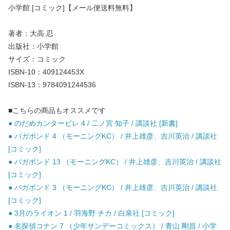
小学館 [コミック]【メール便送料無料】
著者：大高 忍
出版社：小学館
サイズ：コミック
ISBN-10：409124453X
ISBN-13：9784091244536
■こちらの商品もオススメです
● のだめカンタービレ 4 / 二ノ宮 知子 / 講談社 [新書]
● バガボンド 4 （モーニングKC） / 井上雄彦、吉川英治 / 講談社
[コミック]
● バガボンド 13 （モーニングKC） / 井上雄彦、吉川英治 / 講談社
[コミック]
● バガボンド 3 （モーニングKC） / 井上雄彦、吉川英治 / 講談社
[コミック]
● 3月のライオン 1 / 羽海野 チカ / 白泉社 [コミック]
● 名探偵コナン 7 （少年サンデーコミックス） / 青山 剛昌 / 小学