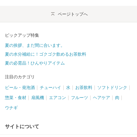
ページトップへ
ピックアップ特集
夏の挨拶、まだ間に合います。
夏の水分補給に！ゴクゴク飲めるお茶飲料
夏の必需品！ひんやりアイテム
注目のカテゴリ
ビール・発泡酒
チューハイ
水
お茶飲料
ソフトドリンク
惣菜・食材
扇風機
エアコン
フルーツ
ヘアケア
肉
ウナギ
サイトについて