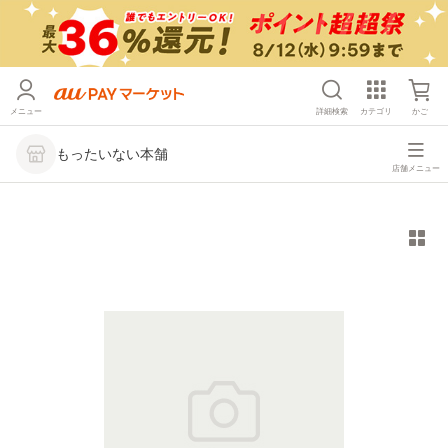
メニュー
詳細検索
カテゴリ
かご
もったいない本舗
店舗メニュー