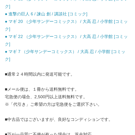
ク]
● 進撃の巨人 6 / 諫山 創 / 講談社 [コミック]
● マギ 20 （少年サンデーコミックス） / 大高 忍 / 小学館 [コミッ
ク]
● マギ 22 （少年サンデーコミックス） / 大高 忍 / 小学館 [コミッ
ク]
● マギ 7 （少年サンデーコミックス） / 大高 忍 / 小学館 [コミッ
ク]
■通常２４時間以内に発送可能です。
■メール便は、１冊から送料無料です。
宅急便の場合、2,500円以上送料無料です。
※「代引き」ご希望の方は宅急便をご選択下さい。
■中古品ではございますが、良好なコンディションです。
■万が一品質に不備が有った場合は、返金対応。