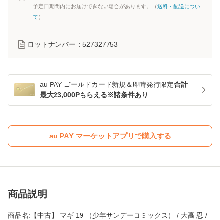
予定日期間内にお届けできない場合があります。（
送料・配送につい
て
）
ロットナンバー：
527327753
au PAY ゴールドカード新規＆即時発行限定
合計
最大23,000Pもらえる※諸条件あり
au PAY マーケットアプリで購入する
商品説明
商品名:【中古】 マギ 19 （少年サンデーコミックス） / 大高 忍 /