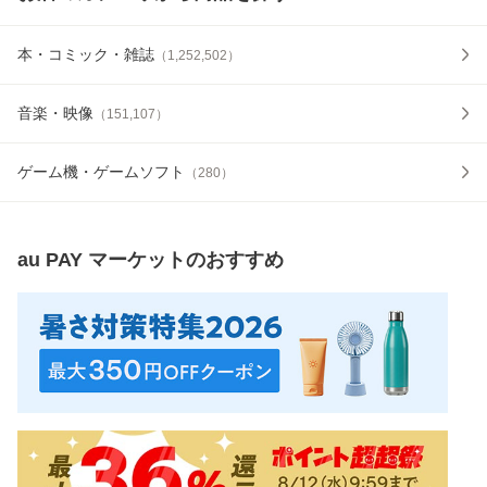
本・コミック・雑誌
（
1,252,502
）
音楽・映像
（
151,107
）
ゲーム機・ゲームソフト
（
280
）
au PAY マーケット
のおすすめ