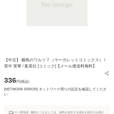
【中古】 雛鳥のワルツ 7 （マーガレットコミックス） /
里中 実華 / 集英社 [コミック]【メール便送料無料】
336
円(
税込
)
[NETWORK ERROR] ネットワーク周りの設定を確認してくださ
い
※一部地域・離島につきましては、送料が発生する場合や表示のお届け