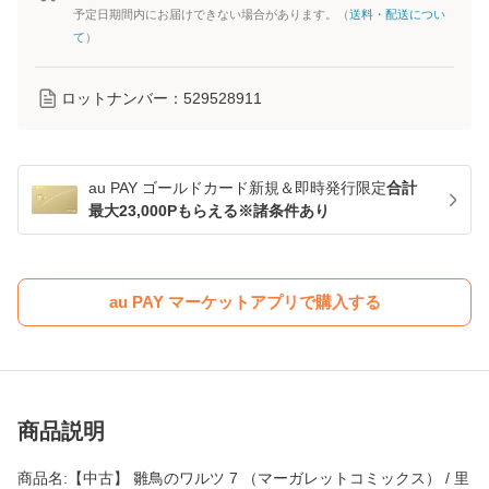
予定日期間内にお届けできない場合があります。（
送料・配送につい
て
）
ロットナンバー：
529528911
au PAY ゴールドカード新規＆即時発行限定
合計
最大23,000Pもらえる※諸条件あり
au PAY マーケットアプリで購入する
商品説明
商品名:【中古】 雛鳥のワルツ 7 （マーガレットコミックス） / 里