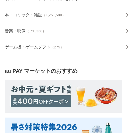
本・コミック・雑誌
（
1,251,580
）
音楽・映像
（
150,238
）
ゲーム機・ゲームソフト
（
279
）
au PAY マーケット
のおすすめ