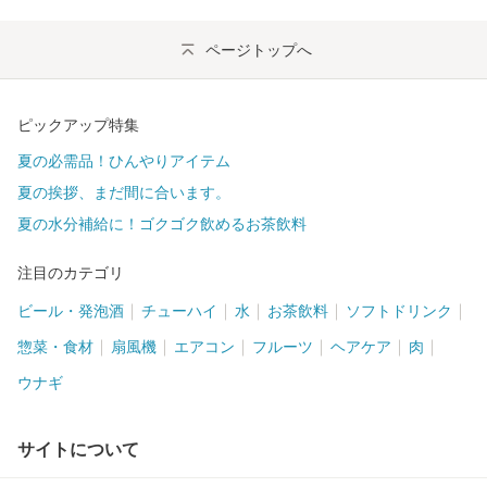
ページトップへ
ピックアップ特集
夏の必需品！ひんやりアイテム
夏の挨拶、まだ間に合います。
夏の水分補給に！ゴクゴク飲めるお茶飲料
注目のカテゴリ
ビール・発泡酒
チューハイ
水
お茶飲料
ソフトドリンク
惣菜・食材
扇風機
エアコン
フルーツ
ヘアケア
肉
ウナギ
サイトについて