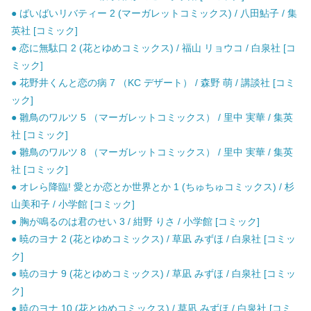
● ばいばいリバティー 2 (マーガレットコミックス) / 八田鮎子 / 集
英社 [コミック]
● 恋に無駄口 2 (花とゆめコミックス) / 福山 リョウコ / 白泉社 [コ
ミック]
● 花野井くんと恋の病 7 （KC デザート） / 森野 萌 / 講談社 [コミ
ック]
● 雛鳥のワルツ 5 （マーガレットコミックス） / 里中 実華 / 集英
社 [コミック]
● 雛鳥のワルツ 8 （マーガレットコミックス） / 里中 実華 / 集英
社 [コミック]
● オレら降臨! 愛とか恋とか世界とか 1 (ちゅちゅコミックス) / 杉
山美和子 / 小学館 [コミック]
● 胸が鳴るのは君のせい 3 / 紺野 りさ / 小学館 [コミック]
● 暁のヨナ 2 (花とゆめコミックス) / 草凪 みずほ / 白泉社 [コミッ
ク]
● 暁のヨナ 9 (花とゆめコミックス) / 草凪 みずほ / 白泉社 [コミッ
ク]
● 暁のヨナ 10 (花とゆめコミックス) / 草凪 みずほ / 白泉社 [コミ