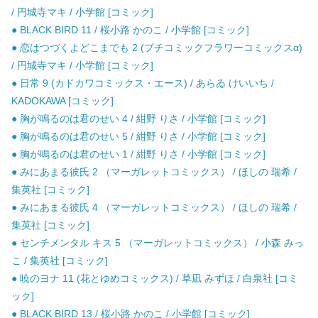
/ 円城寺マキ / 小学館 [コミック]
● BLACK BIRD 11 / 桜小路 かのこ / 小学館 [コミック]
● 恋はつづくよどこまでも 2 (プチコミックフラワーコミックスα)
/ 円城寺マキ / 小学館 [コミック]
● 日常 9 (カドカワコミックス・エース) / あらゐ けいいち /
KADOKAWA [コミック]
● 胸が鳴るのは君のせい 4 / 紺野 りさ / 小学館 [コミック]
● 胸が鳴るのは君のせい 5 / 紺野 りさ / 小学館 [コミック]
● 胸が鳴るのは君のせい 1 / 紺野 りさ / 小学館 [コミック]
● みにあまる彼氏 2 （マーガレットコミックス） / ほしの 瑞希 /
集英社 [コミック]
● みにあまる彼氏 4 （マーガレットコミックス） / ほしの 瑞希 /
集英社 [コミック]
● センチメンタル キス 5 （マーガレットコミックス） / 小森 みっ
こ / 集英社 [コミック]
● 暁のヨナ 11 (花とゆめコミックス) / 草凪 みずほ / 白泉社 [コミ
ック]
● BLACK BIRD 13 / 桜小路 かのこ / 小学館 [コミック]