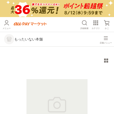
メニュー
詳細検索
カテゴリ
かご
もったいない本舗
店舗メニュー