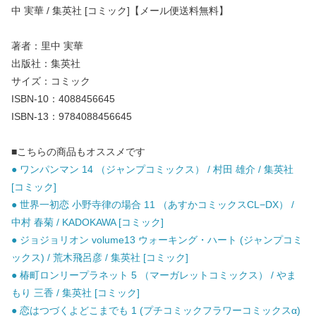
中 実華 / 集英社 [コミック]【メール便送料無料】
著者：里中 実華
出版社：集英社
サイズ：コミック
ISBN-10：4088456645
ISBN-13：9784088456645
■こちらの商品もオススメです
● ワンパンマン 14 （ジャンプコミックス） / 村田 雄介 / 集英社
[コミック]
● 世界一初恋 小野寺律の場合 11 （あすかコミックスCL−DX） /
中村 春菊 / KADOKAWA [コミック]
● ジョジョリオン volume13 ウォーキング・ハート (ジャンプコミ
ックス) / 荒木飛呂彦 / 集英社 [コミック]
● 椿町ロンリープラネット 5 （マーガレットコミックス） / やま
もり 三香 / 集英社 [コミック]
● 恋はつづくよどこまでも 1 (プチコミックフラワーコミックスα)