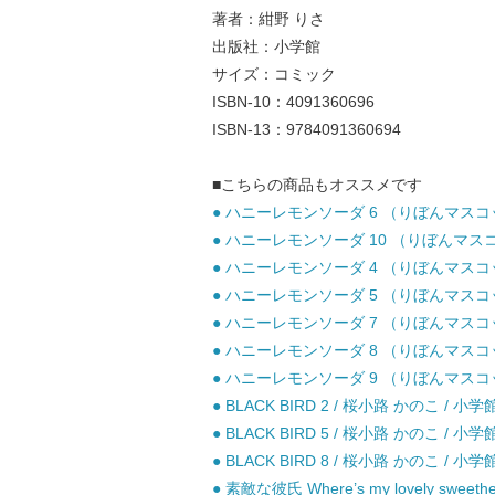
著者：紺野 りさ
出版社：小学館
サイズ：コミック
ISBN-10：4091360696
ISBN-13：9784091360694
■こちらの商品もオススメです
● ハニーレモンソーダ 6 （りぼんマスコッ
● ハニーレモンソーダ 10 （りぼんマスコッ
● ハニーレモンソーダ 4 （りぼんマスコッ
● ハニーレモンソーダ 5 （りぼんマスコッ
● ハニーレモンソーダ 7 （りぼんマスコッ
● ハニーレモンソーダ 8 （りぼんマスコッ
● ハニーレモンソーダ 9 （りぼんマスコッ
● BLACK BIRD 2 / 桜小路 かのこ / 小
● BLACK BIRD 5 / 桜小路 かのこ / 小
● BLACK BIRD 8 / 桜小路 かのこ / 小
● 素敵な彼氏 Where’s my lovely swe