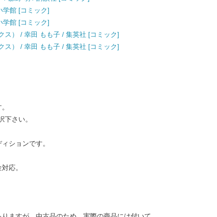
小学館 [コミック]
小学館 [コミック]
） / 幸田 もも子 / 集英社 [コミック]
） / 幸田 もも子 / 集英社 [コミック]
す。
択下さい。
ディションです。
金対応。
ありますが、中古品のため、実際の商品には付いて