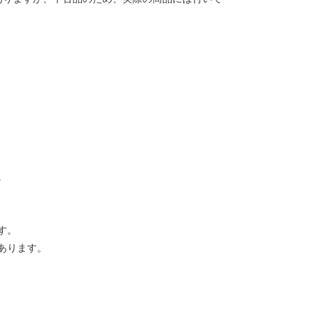
。
す。
あります。