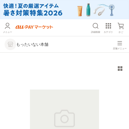
メニュー
詳細検索
カテゴリ
かご
もったいない本舗
店舗メニュー