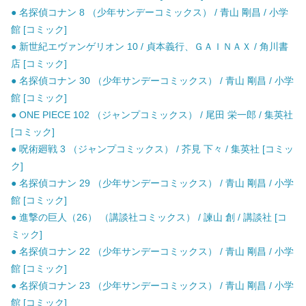
● 名探偵コナン 8 （少年サンデーコミックス） / 青山 剛昌 / 小学
館 [コミック]
● 新世紀エヴァンゲリオン 10 / 貞本義行、ＧＡＩＮＡＸ / 角川書
店 [コミック]
● 名探偵コナン 30 （少年サンデーコミックス） / 青山 剛昌 / 小学
館 [コミック]
● ONE PIECE 102 （ジャンプコミックス） / 尾田 栄一郎 / 集英社
[コミック]
● 呪術廻戦 3 （ジャンプコミックス） / 芥見 下々 / 集英社 [コミッ
ク]
● 名探偵コナン 29 （少年サンデーコミックス） / 青山 剛昌 / 小学
館 [コミック]
● 進撃の巨人（26） （講談社コミックス） / 諫山 創 / 講談社 [コ
ミック]
● 名探偵コナン 22 （少年サンデーコミックス） / 青山 剛昌 / 小学
館 [コミック]
● 名探偵コナン 23 （少年サンデーコミックス） / 青山 剛昌 / 小学
館 [コミック]