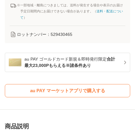
※一部地域・離島につきましては、送料が発生する場合や表示のお届け
予定日期間内にお届けできない場合があります。（
送料・配送につい
て
）
ロットナンバー：
529430465
au PAY ゴールドカード新規＆即時発行限定
合計
最大23,000Pもらえる※諸条件あり
au PAY マーケットアプリで購入する
商品説明