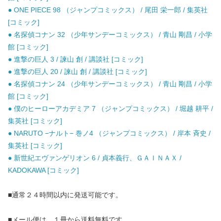
● ONE PIECE 98 （ジャンプコミックス） / 尾田 栄一郎 / 集英社
[コミック]
● 名探偵コナン 32 （少年サンデーコミックス） / 青山 剛昌 / 小学
館 [コミック]
● 進撃の巨人 3 / 諫山 創 / 講談社 [コミック]
● 進撃の巨人 20 / 諫山 創 / 講談社 [コミック]
● 名探偵コナン 24 （少年サンデーコミックス） / 青山 剛昌 / 小学
館 [コミック]
● 僕のヒーローアカデミア 7 （ジャンプコミックス） / 堀越 耕平 /
集英社 [コミック]
● NARUTO −ナルト− 巻ノ4 （ジャンプコミックス） / 岸本 斉史 /
集英社 [コミック]
● 新世紀エヴァンゲリオン 6 / 貞本義行、ＧＡＩＮＡＸ /
KADOKAWA [コミック]
■通常２４時間以内に発送可能です。
■メール便は、１冊から送料無料です。