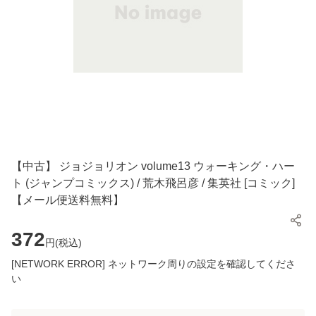
【中古】 ジョジョリオン volume13 ウォーキング・ハー
ト (ジャンプコミックス) / 荒木飛呂彦 / 集英社 [コミック]
【メール便送料無料】
372
円(
税込
)
[NETWORK ERROR] ネットワーク周りの設定を確認してくださ
い