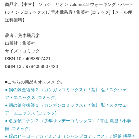
商品名:【中古】 ジョジョリオン volume13 ウォーキング・ハート
(ジャンプコミックス) / 荒木飛呂彦 / 集英社 [コミック]【メール便
送料無料】
著者：荒木飛呂彦
出版社：集英社
サイズ：コミック
ISBN-10：4088807421
ISBN-13：9784088807423
■こちらの商品もオススメです
● 鋼の錬金術師 2 （ガンガンコミックス） / 荒川 弘 / スクウェ
ア・エニックス [コミック]
● 鋼の錬金術師 3 （ガンガンコミックス） / 荒川 弘 / スクウェ
ア・エニックス [コミック]
● 名探偵コナン 2 （少年サンデーコミックス） / 青山 剛昌 / 小学
館 [コミック]
● 僕のヒーローアカデミア 3 （ジャンプコミックス） / 堀越 耕平 /