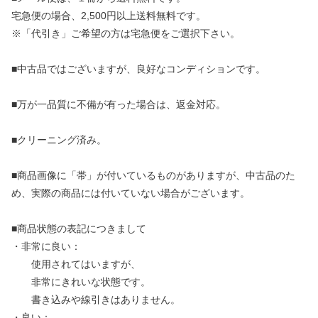
宅急便の場合、2,500円以上送料無料です。
※「代引き」ご希望の方は宅急便をご選択下さい。
■中古品ではございますが、良好なコンディションです。
■万が一品質に不備が有った場合は、返金対応。
■クリーニング済み。
■商品画像に「帯」が付いているものがありますが、中古品のた
め、実際の商品には付いていない場合がございます。
■商品状態の表記につきまして
・非常に良い：
使用されてはいますが、
非常にきれいな状態です。
書き込みや線引きはありません。
・良い：