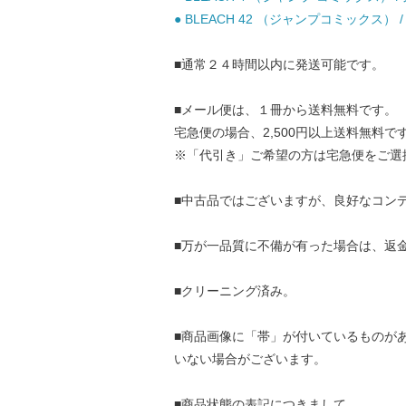
● BLEACH 42 （ジャンプコミックス） /
■通常２４時間以内に発送可能です。
■メール便は、１冊から送料無料です。
宅急便の場合、2,500円以上送料無料で
※「代引き」ご希望の方は宅急便をご選
■中古品ではございますが、良好なコン
■万が一品質に不備が有った場合は、返
■クリーニング済み。
■商品画像に「帯」が付いているものが
いない場合がございます。
■商品状態の表記につきまして