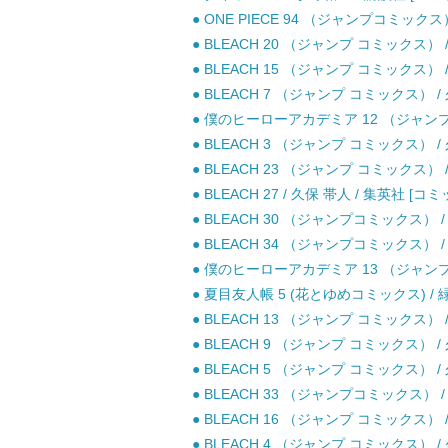
● ONE PIECE 94 （ジャンプコミックス
● BLEACH 20 （ジャンプ コミックス） /
● BLEACH 15 （ジャンプ コミックス） /
● BLEACH 7 （ジャンプ コミックス） /
● 僕のヒーローアカデミア 12 （ジャンプコ
● BLEACH 3 （ジャンプ コミックス） /
● BLEACH 23 （ジャンプ コミックス） /
● BLEACH 27 / 久保 帯人 / 集英社 [コミ
● BLEACH 30 （ジャンプコミックス） /
● BLEACH 34 （ジャンプコミックス） /
● 僕のヒーローアカデミア 13 （ジャンプコ
● 夏目友人帳 5 (花とゆめコミックス) / 緑
● BLEACH 13 （ジャンプ コミックス） /
● BLEACH 9 （ジャンプ コミックス） /
● BLEACH 5 （ジャンプ コミックス） /
● BLEACH 33 （ジャンプコミックス） /
● BLEACH 16 （ジャンプ コミックス） /
● BLEACH 4 （ジャンプ コミックス） /