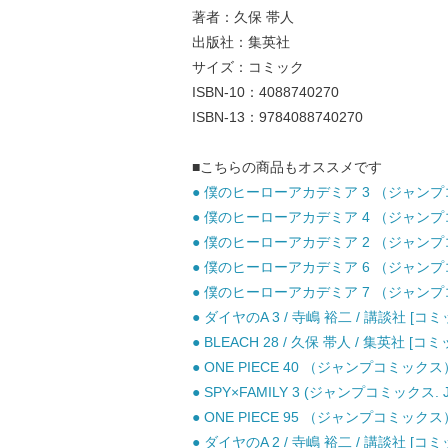
著者：久保 帯人
出版社：集英社
サイズ：コミック
ISBN-10：4088740270
ISBN-13：9784088740270
■こちらの商品もオススメです
● 僕のヒーローアカデミア 3 （ジャンプコミ
● 僕のヒーローアカデミア 4 （ジャンプコミ
● 僕のヒーローアカデミア 2 （ジャンプコミ
● 僕のヒーローアカデミア 6 （ジャンプコミ
● 僕のヒーローアカデミア 7 （ジャンプコミ
● ダイヤのA 3 / 寺嶋 裕二 / 講談社 [コミ
● BLEACH 28 / 久保 帯人 / 集英社 [コミ
● ONE PIECE 40 （ジャンプコミックス
● SPY×FAMILY 3 (ジャンプコミックス. 
● ONE PIECE 95 （ジャンプコミックス
● ダイヤのA 2 / 寺嶋 裕二 / 講談社 [コミ