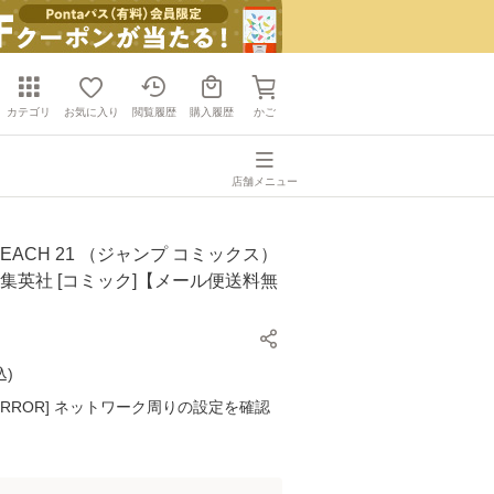
カテゴリ
お気に入り
閲覧履歴
購入履歴
かご
店舗メニュー
LEACH 21 （ジャンプ コミックス）
 / 集英社 [コミック]【メール便送料無
込
)
K ERROR] ネットワーク周りの設定を確認