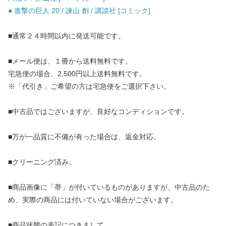
● 進撃の巨人 20 / 諫山 創 / 講談社 [コミック]
■通常２４時間以内に発送可能です。
■メール便は、１冊から送料無料です。
宅急便の場合、2,500円以上送料無料です。
※「代引き」ご希望の方は宅急便をご選択下さい。
■中古品ではございますが、良好なコンディションです。
■万が一品質に不備が有った場合は、返金対応。
■クリーニング済み。
■商品画像に「帯」が付いているものがありますが、中古品のた
め、実際の商品には付いていない場合がございます。
■商品状態の表記につきまして