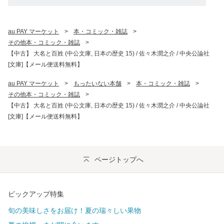
au PAY マーケット
>
本・コミック・雑誌
>
その他本・コミック・雑誌
>
【中古】 大名と百姓 (中公文庫, 日本の歴史 15) / 佐々木潤之介 / 中央公論社
[文庫]【メール便送料無料】
au PAY マーケット
>
もったいない本舗
>
本・コミック・雑誌
>
その他本・コミック・雑誌
>
【中古】 大名と百姓 (中公文庫, 日本の歴史 15) / 佐々木潤之介 / 中央公論社
[文庫]【メール便送料無料】
ページトップへ
ピックアップ特集
旬の美味しさをお届け！夏の瑞々しい果物