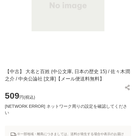
【中古】 大名と百姓 (中公文庫, 日本の歴史 15) / 佐々木潤
之介 / 中央公論社 [文庫]【メール便送料無料】
509
円(
税込
)
[NETWORK ERROR] ネットワーク周りの設定を確認してくださ
い
※一部地域・離島につきましては、送料が発生する場合や表示のお届け