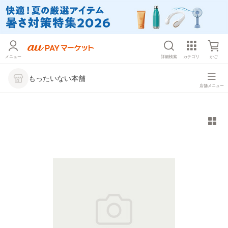
メニュー
詳細検索
カテゴリ
かご
もったいない本舗
店舗メニュー