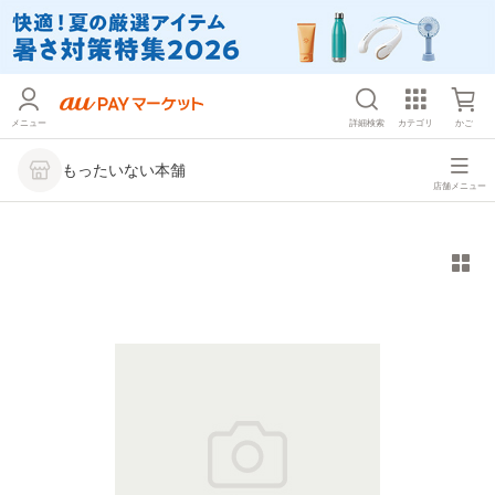
メニュー
詳細検索
カテゴリ
かご
もったいない本舗
店舗メニュー