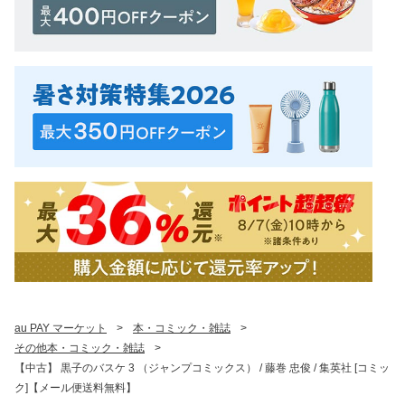
au PAY マーケット
>
本・コミック・雑誌
>
その他本・コミック・雑誌
>
【中古】 黒子のバスケ 3 （ジャンプコミックス） / 藤巻 忠俊 / 集英社 [コミッ
ク]【メール便送料無料】