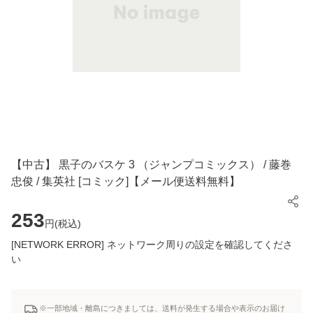
【中古】 黒子のバスケ 3 （ジャンプコミックス） / 藤巻
忠俊 / 集英社 [コミック]【メール便送料無料】
253
円(
税込
)
[NETWORK ERROR] ネットワーク周りの設定を確認してくださ
い
※一部地域・離島につきましては、送料が発生する場合や表示のお届け