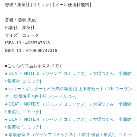
忠俊 / 集英社 [コミック]【メール便送料無料】
著者：藤巻 忠俊
出版社：集英社
サイズ：コミック
ISBN-10：4088747313
ISBN-13：9784088747316
■こちらの商品もオススメです
● DEATH NOTE 3 （ジャンプ コミックス） / 大場つぐみ、小畑健
/ 集英社 [コミック]
● ハリー・ポッターと不死鳥の騎士団 上下巻セット / J.K.ローリン
グ、松岡佑子 / 静山社 [ハードカバー]
● DEATH NOTE 5 （ジャンプ コミックス） / 大場つぐみ、小畑健
/ 集英社 [コミック]
● DEATH NOTE 4 （ジャンプ コミックス） / 大場つぐみ、小畑健
/ 集英社 [コミック]
● 暗殺教室 2 （ジャンプコミックス） / 松井 優征 / 集英社 [コミッ