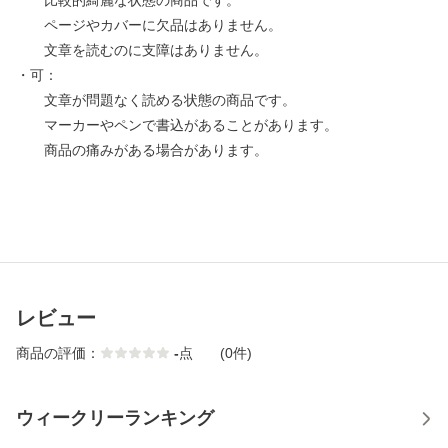
比較的綺麗な状態の商品です。
ページやカバーに欠品はありません。
文章を読むのに支障はありません。
・可：
文章が問題なく読める状態の商品です。
マーカーやペンで書込があることがあります。
商品の痛みがある場合があります。
レビュー
商品の評価：
-
点
(0件)
ウィークリーランキング