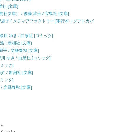
潮社 [文庫]
文庫） / 後藤 武士 / 宝島社 [文庫]
海野凪子 / メディアファクトリー [単行本（ソフトカバ
緑川 ゆき / 白泉社 [コミック]
 / 新潮社 [文庫]
平 / 文藝春秋 [文庫]
川 ゆき / 白泉社 [コミック]
コミック]
 / 新潮社 [文庫]
コミック]
/ 文藝春秋 [文庫]
す。
択下さい。