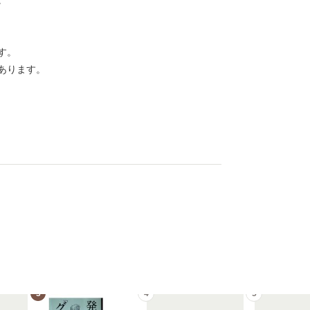
。
す。
あります。
3
4
5