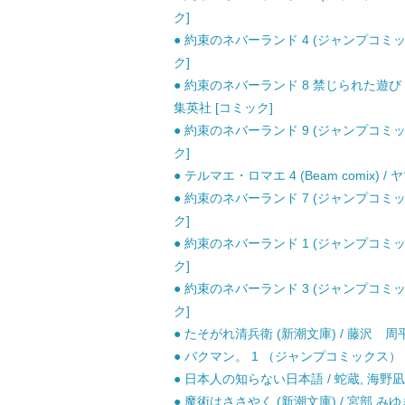
ク]
● 約束のネバーランド 4 (ジャンプコミッ
ク]
● 約束のネバーランド 8 禁じられた遊び 
集英社 [コミック]
● 約束のネバーランド 9 (ジャンプコミッ
ク]
● テルマエ・ロマエ 4 (Beam comix)
● 約束のネバーランド 7 (ジャンプコミッ
ク]
● 約束のネバーランド 1 (ジャンプコミッ
ク]
● 約束のネバーランド 3 (ジャンプコミッ
ク]
● たそがれ清兵衛 (新潮文庫) / 藤沢 周平 
● バクマン。 1 （ジャンプコミックス） /
● 日本人の知らない日本語 / 蛇蔵, 海野凪
● 魔術はささやく (新潮文庫) / 宮部 みゆき