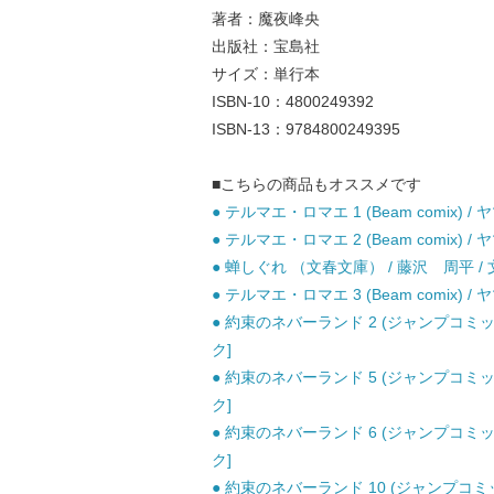
著者：魔夜峰央
出版社：宝島社
サイズ：単行本
ISBN-10：4800249392
ISBN-13：9784800249395
■こちらの商品もオススメです
● テルマエ・ロマエ 1 (Beam comix)
● テルマエ・ロマエ 2 (Beam comix)
● 蝉しぐれ （文春文庫） / 藤沢 周平 / 
● テルマエ・ロマエ 3 (Beam comix)
● 約束のネバーランド 2 (ジャンプコミッ
ク]
● 約束のネバーランド 5 (ジャンプコミッ
ク]
● 約束のネバーランド 6 (ジャンプコミッ
ク]
● 約束のネバーランド 10 (ジャンプコミ