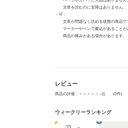
ページやカバーに欠品はありません
文章を読むのに支障はありません。
・可：
文章が問題なく読める状態の商品で
マーカーやペンで書込があることが
商品の痛みがある場合があります。
レビュー
商品の評価：
-
点
(0件)
ウィークリーランキング
1
2