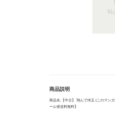
商品説明
商品名:【中古】 翔んで埼玉 (このマンガがすご
ール便送料無料】