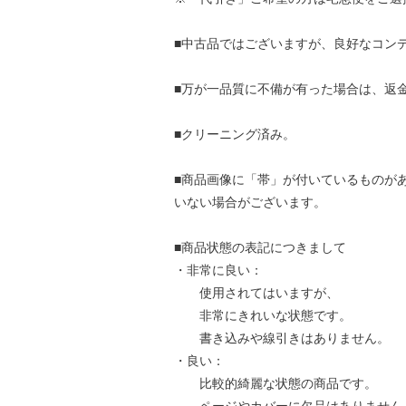
■中古品ではございますが、良好なコン
■万が一品質に不備が有った場合は、返
■クリーニング済み。
■商品画像に「帯」が付いているものが
いない場合がございます。
■商品状態の表記につきまして
・非常に良い：
使用されてはいますが、
非常にきれいな状態です。
書き込みや線引きはありません。
・良い：
比較的綺麗な状態の商品です。