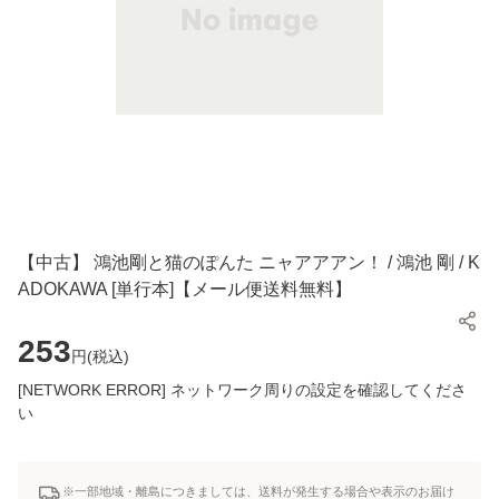
【中古】 鴻池剛と猫のぽんた ニャアアアン！ / 鴻池 剛 / K
ADOKAWA [単行本]【メール便送料無料】
253
円(
税込
)
[NETWORK ERROR] ネットワーク周りの設定を確認してくださ
い
※一部地域・離島につきましては、送料が発生する場合や表示のお届け