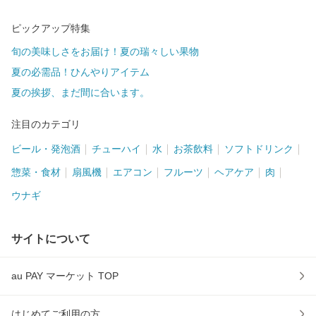
ピックアップ特集
旬の美味しさをお届け！夏の瑞々しい果物
夏の必需品！ひんやりアイテム
夏の挨拶、まだ間に合います。
注目のカテゴリ
ビール・発泡酒
チューハイ
水
お茶飲料
ソフトドリンク
惣菜・食材
扇風機
エアコン
フルーツ
ヘアケア
肉
ウナギ
サイトについて
au PAY マーケット TOP
はじめてご利用の方