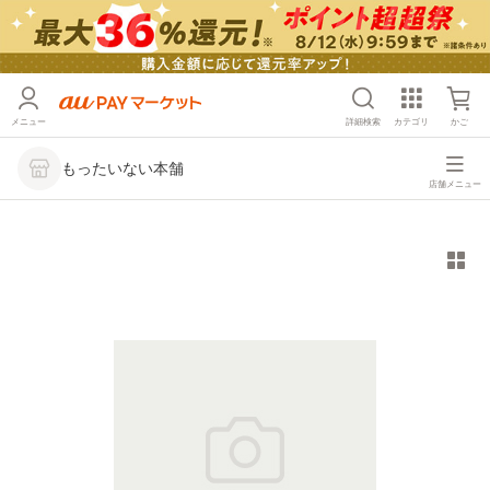
メニュー
詳細検索
カテゴリ
かご
もったいない本舗
店舗メニュー