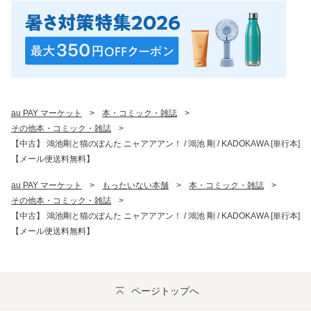
au PAY マーケット
>
本・コミック・雑誌
>
その他本・コミック・雑誌
>
【中古】 鴻池剛と猫のぽんた ニャアアアン！ / 鴻池 剛 / KADOKAWA [単行本]
【メール便送料無料】
au PAY マーケット
>
もったいない本舗
>
本・コミック・雑誌
>
その他本・コミック・雑誌
>
【中古】 鴻池剛と猫のぽんた ニャアアアン！ / 鴻池 剛 / KADOKAWA [単行本]
【メール便送料無料】
ページトップへ