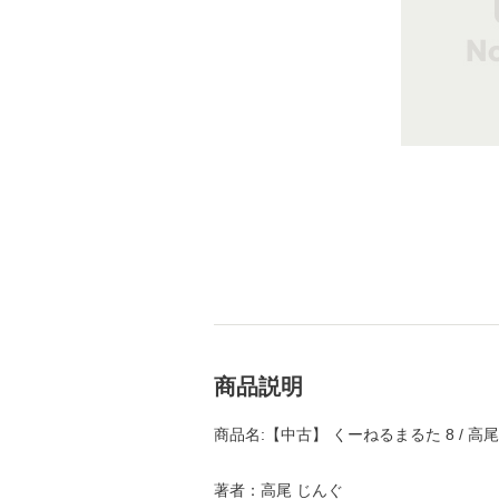
商品説明
商品名:【中古】 くーねるまるた 8 / 高
著者：高尾 じんぐ