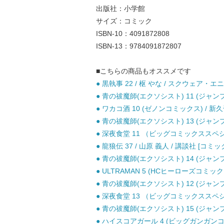
出版社：小学館
サイズ：コミック
ISBN-10：4091872808
ISBN-13：9784091872807
■こちらの商品もオススメです
● 黒執事 22 / 枢 やな / スクウェア・エ
● 青の祓魔師(エクソシスト) 11 (ジャンプ
● ワカコ酒 10 (ゼノンコミックス) / 
● 青の祓魔師(エクソシスト) 13 (ジャンプ
● 深夜食堂 11 （ビッグコミックススペシャ
● 龍狼伝 37 / 山原 義人 / 講談社 [コミッ
● 青の祓魔師(エクソシスト) 14 (ジャンプ
● ULTRAMAN 5 (HCヒーローズコミック
● 青の祓魔師(エクソシスト) 12 (ジャンプ
● 深夜食堂 13 （ビッグコミックススペシャ
● 青の祓魔師(エクソシスト) 15 (ジャンプ
● ハイスコアガール 4 (ビッグガンガンコミ