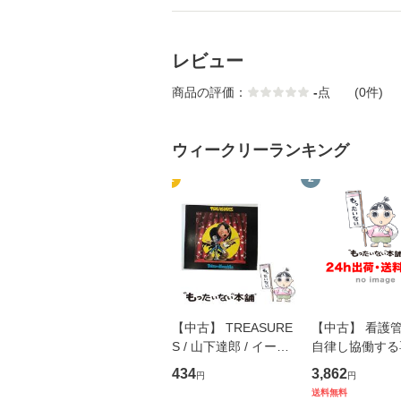
レビュー
商品の評価：
-
点
(0件)
ウィークリーランキング
1
2
【中古】 TREASURE
【中古】 看護
S / 山下達郎 / イース
自律し協働する
トウエスト・ジャパン
の看護マネジメ
434
3,862
円
円
[CD]【メール便送料無
キル 改訂第3版 
送料無料