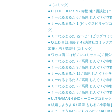
ス [コミック]
● UQ HOLDER！ 9 / 赤松 健 / 講談社 
● くーねるまるた 6 / 高尾 じんぐ / 小学
● くーねるまるた 1 (ビッグスピリッツコ
ク]
● くーねるまるた ぬーぼ 1 (ビッグコミッ
● Q.E.D.iff 証明終了 4 (講談社コミックス KCG
加藤元浩 / 講談社 [コミック]
● ワカコ酒 11 (ゼノンコミックス) / 
● くーねるまるた 7 / 高尾 じんぐ / 小学
● くーねるまるた 9 / 高尾 じんぐ / 小学
● くーねるまるた 12 / 高尾 じんぐ / 小
● くーねるまるた 3 / 高尾 じんぐ / 小学
● くーねるまるた 2 / 高尾 じんぐ / 小学
● くーねるまるた 5 / 高尾 じんぐ / 小学
● ULTRAMAN 4 (HCヒーローズコミック
● 結婚しようよ 6 / 星里 もちる / 小学館
● そうしそうあい 5 / りべるむ / KADOK