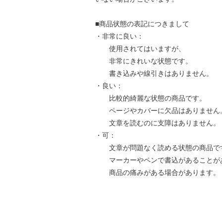
■商品状態の表記につきまして
・非常に良い：
使用されてはいますが、
非常にきれいな状態です。
書き込みや線引きはありません。
・良い：
比較的綺麗な状態の商品です。
ページやカバーに欠品はありません
文章を読むのに支障はありません。
・可：
文章が問題なく読める状態の商品で
マーカーやペンで書込があることが
商品の痛みがある場合があります。