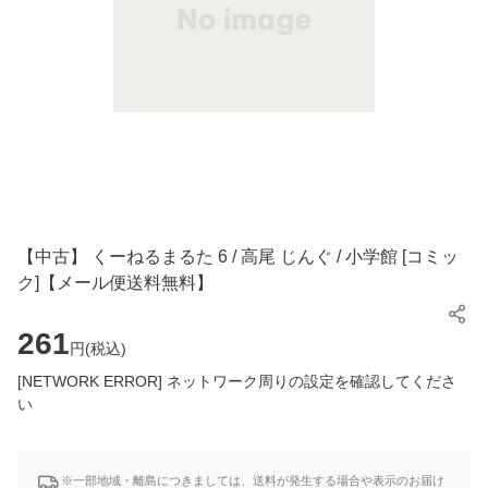
【中古】 くーねるまるた 6 / 高尾 じんぐ / 小学館 [コミッ
ク]【メール便送料無料】
261
円(
税込
)
[NETWORK ERROR] ネットワーク周りの設定を確認してくださ
い
※一部地域・離島につきましては、送料が発生する場合や表示のお届け