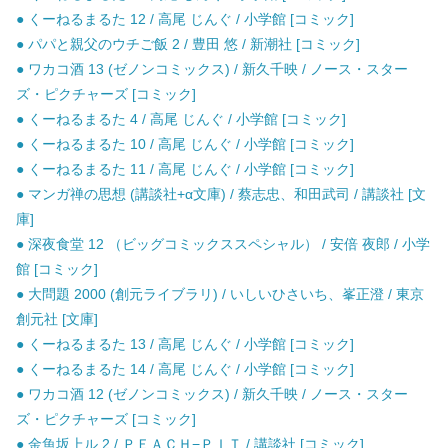
● くーねるまるた 12 / 高尾 じんぐ / 小学館 [コミック]
● パパと親父のウチご飯 2 / 豊田 悠 / 新潮社 [コミック]
● ワカコ酒 13 (ゼノンコミックス) / 新久千映 / ノース・スター
ズ・ピクチャーズ [コミック]
● くーねるまるた 4 / 高尾 じんぐ / 小学館 [コミック]
● くーねるまるた 10 / 高尾 じんぐ / 小学館 [コミック]
● くーねるまるた 11 / 高尾 じんぐ / 小学館 [コミック]
● マンガ禅の思想 (講談社+α文庫) / 蔡志忠、和田武司 / 講談社 [文
庫]
● 深夜食堂 12 （ビッグコミックススペシャル） / 安倍 夜郎 / 小学
館 [コミック]
● 大問題 2000 (創元ライブラリ) / いしいひさいち、峯正澄 / 東京
創元社 [文庫]
● くーねるまるた 13 / 高尾 じんぐ / 小学館 [コミック]
● くーねるまるた 14 / 高尾 じんぐ / 小学館 [コミック]
● ワカコ酒 12 (ゼノンコミックス) / 新久千映 / ノース・スター
ズ・ピクチャーズ [コミック]
● 金魚坂上ル 2 / ＰＥＡＣＨ−ＰＩＴ / 講談社 [コミック]