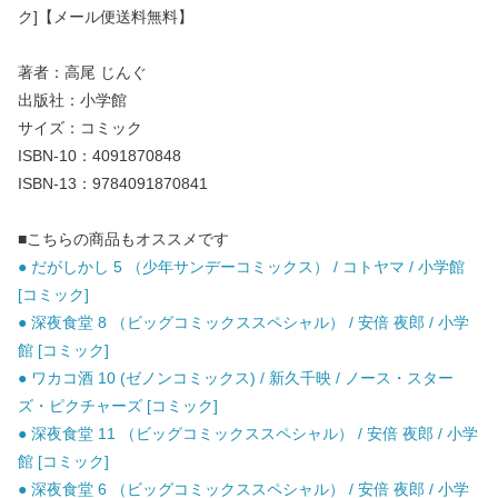
ク]【メール便送料無料】
著者：高尾 じんぐ
出版社：小学館
サイズ：コミック
ISBN-10：4091870848
ISBN-13：9784091870841
■こちらの商品もオススメです
● だがしかし 5 （少年サンデーコミックス） / コトヤマ / 小学館
[コミック]
● 深夜食堂 8 （ビッグコミックススペシャル） / 安倍 夜郎 / 小学
館 [コミック]
● ワカコ酒 10 (ゼノンコミックス) / 新久千映 / ノース・スター
ズ・ピクチャーズ [コミック]
● 深夜食堂 11 （ビッグコミックススペシャル） / 安倍 夜郎 / 小学
館 [コミック]
● 深夜食堂 6 （ビッグコミックススペシャル） / 安倍 夜郎 / 小学