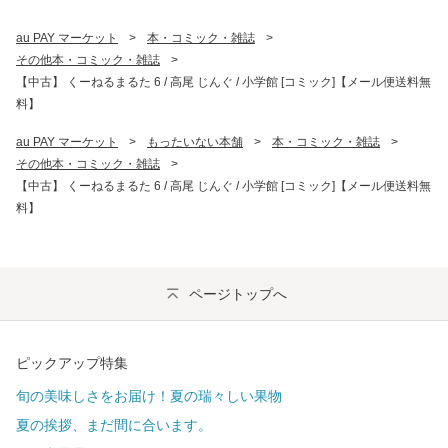
au PAY マーケット
>
本・コミック・雑誌
>
その他本・コミック・雑誌
>
【中古】 くーねるまるた 6 / 高尾 じんぐ / 小学館 [コミック]【メール便送料無
料】
au PAY マーケット
>
もったいない本舗
>
本・コミック・雑誌
>
その他本・コミック・雑誌
>
【中古】 くーねるまるた 6 / 高尾 じんぐ / 小学館 [コミック]【メール便送料無
料】
ページトップへ
ピックアップ特集
旬の美味しさをお届け！夏の瑞々しい果物
夏の挨拶、まだ間に合います。