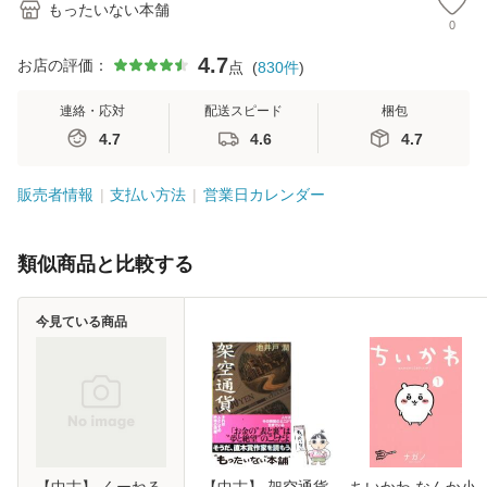
もったいない本舗
0
4.7
お店の評価：
点
(
830
件
)
連絡・応対
配送スピード
梱包
4.7
4.6
4.7
販売者情報
支払い方法
営業日カレンダー
類似商品と比較する
今見ている商品
【中古】 くーねる
【中古】 架空通貨
ちいかわ なんか小