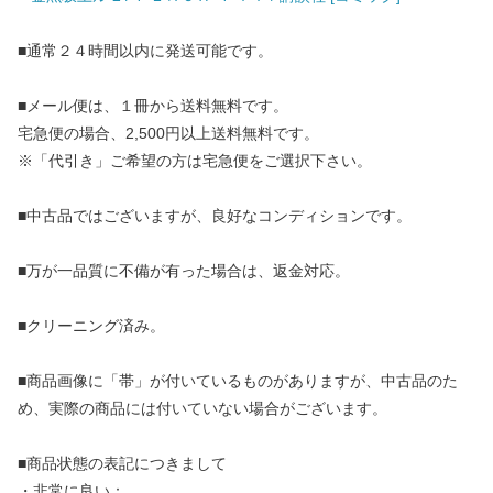
■通常２４時間以内に発送可能です。
■メール便は、１冊から送料無料です。
宅急便の場合、2,500円以上送料無料です。
※「代引き」ご希望の方は宅急便をご選択下さい。
■中古品ではございますが、良好なコンディションです。
■万が一品質に不備が有った場合は、返金対応。
■クリーニング済み。
■商品画像に「帯」が付いているものがありますが、中古品のた
め、実際の商品には付いていない場合がございます。
■商品状態の表記につきまして
・非常に良い：