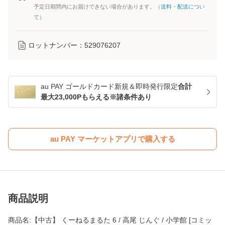
予定日期間内にお届けできない場合があります。（
送料・配送につい
て
）
ロットナンバー：
529076207
au PAY ゴールドカード新規＆即時発行限定
合計
最大23,000Pもらえる※諸条件あり
au PAY マーケットアプリで購入する
商品説明
商品名:【中古】 くーねるまるた 6 / 高尾 じんぐ / 小学館 [コミッ