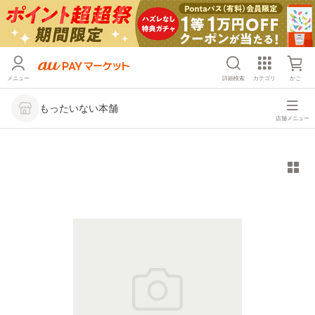
メニュー
詳細検索
カテゴリ
かご
もったいない本舗
店舗メニュー