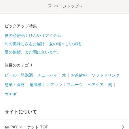
ページトップへ
ピックアップ特集
夏の必需品！ひんやりアイテム
旬の美味しさをお届け！夏の瑞々しい果物
夏の挨拶、まだ間に合います。
注目のカテゴリ
ビール・発泡酒
チューハイ
水
お茶飲料
ソフトドリンク
惣菜・食材
扇風機
エアコン
フルーツ
ヘアケア
肉
ウナギ
サイトについて
au PAY マーケット TOP