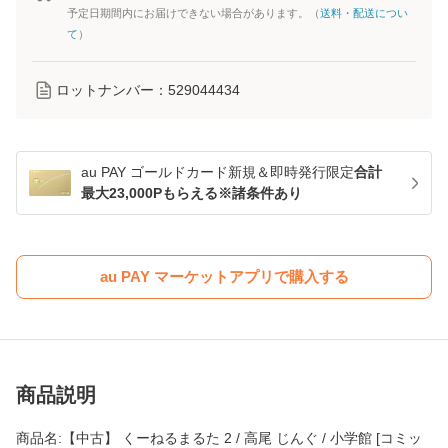
予定日期間内にお届けできない場合があります。（
送料・配送につい
て
）
ロットナンバー：
529044434
au PAY ゴールドカード新規＆即時発行限定
合計
最大23,000Pもらえる※諸条件あり
au PAY マーケットアプリで購入する
商品説明
商品名:【中古】 くーねるまるた 2 / 高尾 じんぐ / 小学館 [コミッ