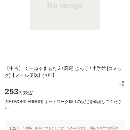
【中古】 くーねるまるた 2 / 高尾 じんぐ / 小学館 [コミッ
ク]【メール便送料無料】
253
円(
税込
)
[NETWORK ERROR] ネットワーク周りの設定を確認してくださ
い
※一部地域・離島につきましては、送料が発生する場合や表示のお届け