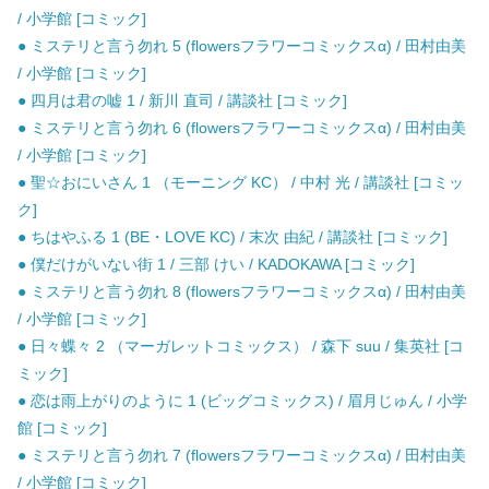
/ 小学館 [コミック]
● ミステリと言う勿れ 5 (flowersフラワーコミックスα) / 田村由美
/ 小学館 [コミック]
● 四月は君の嘘 1 / 新川 直司 / 講談社 [コミック]
● ミステリと言う勿れ 6 (flowersフラワーコミックスα) / 田村由美
/ 小学館 [コミック]
● 聖☆おにいさん 1 （モーニング KC） / 中村 光 / 講談社 [コミッ
ク]
● ちはやふる 1 (BE・LOVE KC) / 末次 由紀 / 講談社 [コミック]
● 僕だけがいない街 1 / 三部 けい / KADOKAWA [コミック]
● ミステリと言う勿れ 8 (flowersフラワーコミックスα) / 田村由美
/ 小学館 [コミック]
● 日々蝶々 2 （マーガレットコミックス） / 森下 suu / 集英社 [コ
ミック]
● 恋は雨上がりのように 1 (ビッグコミックス) / 眉月じゅん / 小学
館 [コミック]
● ミステリと言う勿れ 7 (flowersフラワーコミックスα) / 田村由美
/ 小学館 [コミック]