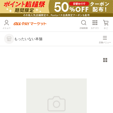
メニュー
詳細検索
カテゴリ
かご
もったいない本舗
店舗メニュー