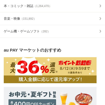
本・コミック・雑誌
（
1,264,470
）
音楽・映像
（
151,892
）
ゲーム機・ゲームソフト
（
282
）
au PAY マーケット
のおすすめ