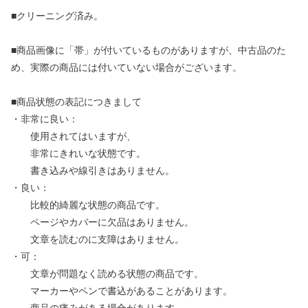
■クリーニング済み。
■商品画像に「帯」が付いているものがありますが、中古品のた
め、実際の商品には付いていない場合がございます。
■商品状態の表記につきまして
・非常に良い：
使用されてはいますが、
非常にきれいな状態です。
書き込みや線引きはありません。
・良い：
比較的綺麗な状態の商品です。
ページやカバーに欠品はありません。
文章を読むのに支障はありません。
・可：
文章が問題なく読める状態の商品です。
マーカーやペンで書込があることがあります。