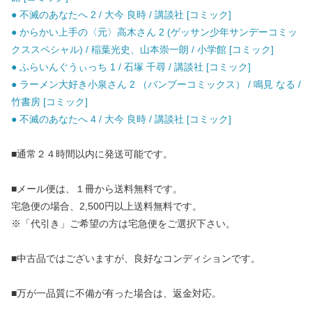
● 不滅のあなたへ 2 / 大今 良時 / 講談社 [コミック]
● からかい上手の〈元〉高木さん 2 (ゲッサン少年サンデーコミッ
クススペシャル) / 稲葉光史、山本崇一朗 / 小学館 [コミック]
● ふらいんぐうぃっち 1 / 石塚 千尋 / 講談社 [コミック]
● ラーメン大好き小泉さん 2 （バンブーコミックス） / 鳴見 なる /
竹書房 [コミック]
● 不滅のあなたへ 4 / 大今 良時 / 講談社 [コミック]
■通常２４時間以内に発送可能です。
■メール便は、１冊から送料無料です。
宅急便の場合、2,500円以上送料無料です。
※「代引き」ご希望の方は宅急便をご選択下さい。
■中古品ではございますが、良好なコンディションです。
■万が一品質に不備が有った場合は、返金対応。