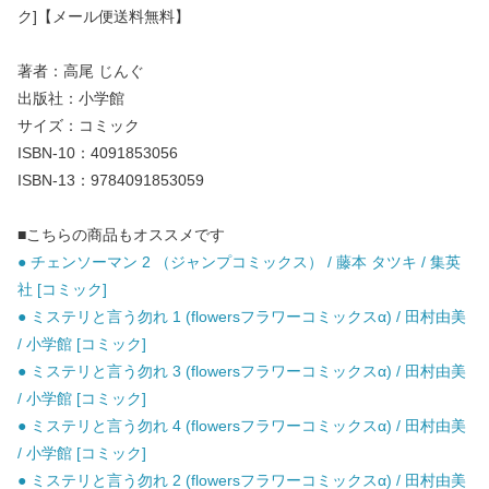
ク]【メール便送料無料】
著者：高尾 じんぐ
出版社：小学館
サイズ：コミック
ISBN-10：4091853056
ISBN-13：9784091853059
■こちらの商品もオススメです
● チェンソーマン 2 （ジャンプコミックス） / 藤本 タツキ / 集英
社 [コミック]
● ミステリと言う勿れ 1 (flowersフラワーコミックスα) / 田村由美
/ 小学館 [コミック]
● ミステリと言う勿れ 3 (flowersフラワーコミックスα) / 田村由美
/ 小学館 [コミック]
● ミステリと言う勿れ 4 (flowersフラワーコミックスα) / 田村由美
/ 小学館 [コミック]
● ミステリと言う勿れ 2 (flowersフラワーコミックスα) / 田村由美