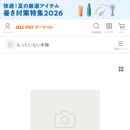
メニュー
詳細検索
カテゴリ
かご
もったいない本舗
店舗メニュー