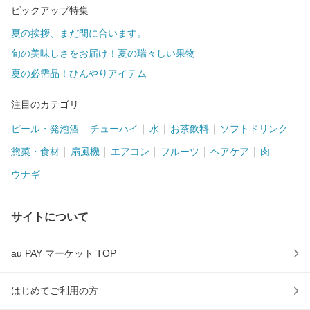
ピックアップ特集
夏の挨拶、まだ間に合います。
旬の美味しさをお届け！夏の瑞々しい果物
夏の必需品！ひんやりアイテム
注目のカテゴリ
ビール・発泡酒
チューハイ
水
お茶飲料
ソフトドリンク
惣菜・食材
扇風機
エアコン
フルーツ
ヘアケア
肉
ウナギ
サイトについて
au PAY マーケット TOP
はじめてご利用の方