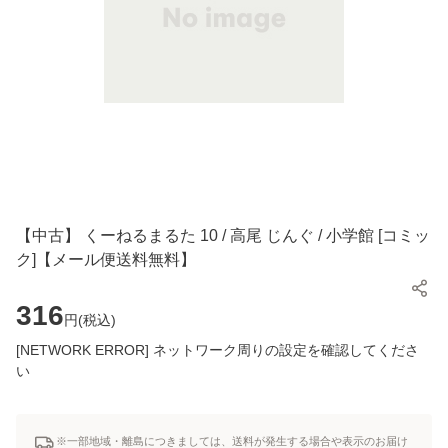
【中古】 くーねるまるた 10 / 高尾 じんぐ / 小学館 [コミッ
ク]【メール便送料無料】
316
円(
税込
)
[NETWORK ERROR] ネットワーク周りの設定を確認してくださ
い
※一部地域・離島につきましては、送料が発生する場合や表示のお届け