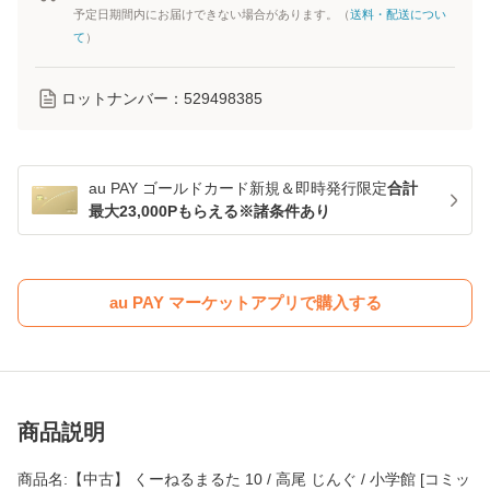
予定日期間内にお届けできない場合があります。（
送料・配送につい
て
）
ロットナンバー：
529498385
au PAY ゴールドカード新規＆即時発行限定
合計
最大23,000Pもらえる※諸条件あり
au PAY マーケットアプリで購入する
商品説明
商品名:【中古】 くーねるまるた 10 / 高尾 じんぐ / 小学館 [コミッ