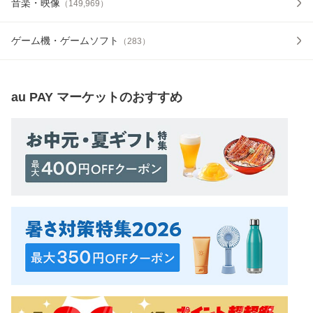
音楽・映像
（
149,969
）
ゲーム機・ゲームソフト
（
283
）
au PAY マーケット
のおすすめ