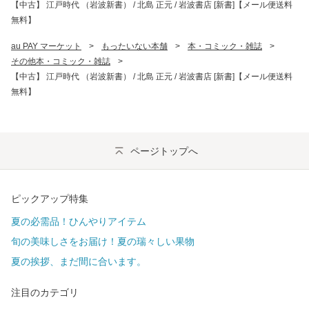
【中古】 江戸時代 （岩波新書） / 北島 正元 / 岩波書店 [新書]【メール便送料
無料】
au PAY マーケット
>
もったいない本舗
>
本・コミック・雑誌
>
その他本・コミック・雑誌
>
【中古】 江戸時代 （岩波新書） / 北島 正元 / 岩波書店 [新書]【メール便送料
無料】
ページトップへ
ピックアップ特集
夏の必需品！ひんやりアイテム
旬の美味しさをお届け！夏の瑞々しい果物
夏の挨拶、まだ間に合います。
注目のカテゴリ