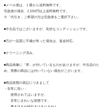
■メール便は、１冊から送料無料です。
宅急便の場合、2,500円以上送料無料です。
※「代引き」ご希望の方は宅急便をご選択下さい。
■中古品ではございますが、良好なコンディションです。
■万が一品質に不備が有った場合は、返金対応。
■クリーニング済み。
■商品画像に「帯」が付いているものがありますが、中古品のた
め、実際の商品には付いていない場合がございます。
■商品状態の表記につきまして
・非常に良い：
使用されてはいますが、
非常にきれいな状態です。
書き込みや線引きはありません。