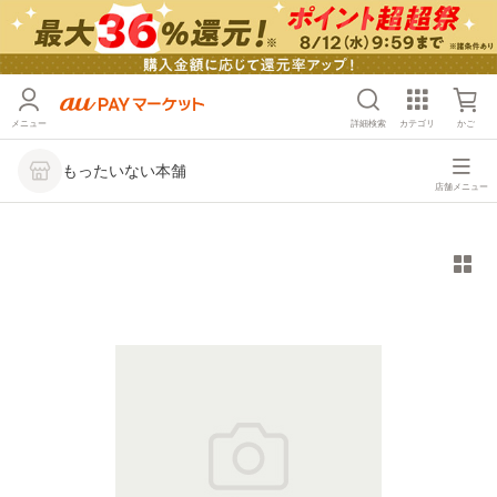
メニュー
詳細検索
カテゴリ
かご
もったいない本舗
店舗メニュー