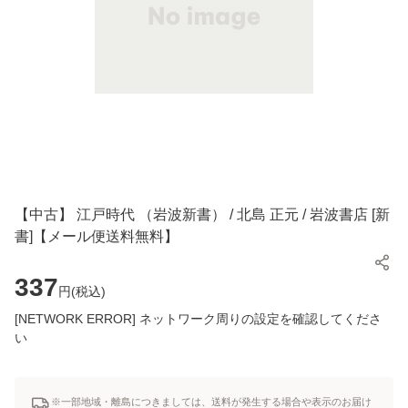
【中古】 江戸時代 （岩波新書） / 北島 正元 / 岩波書店 [新
書]【メール便送料無料】
337
円(
税込
)
[NETWORK ERROR] ネットワーク周りの設定を確認してくださ
い
※一部地域・離島につきましては、送料が発生する場合や表示のお届け