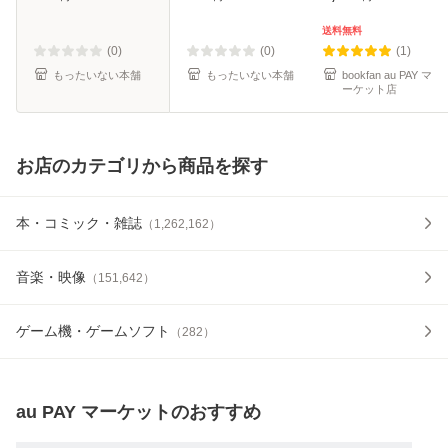
料無料】
料無料】
送料無料
(0)
(0)
(1)
もったいない本舗
もったいない本舗
bookfan au PAY マ
ーケット店
お店のカテゴリから商品を探す
本・コミック・雑誌
（
1,262,162
）
音楽・映像
（
151,642
）
ゲーム機・ゲームソフト
（
282
）
au PAY マーケット
のおすすめ