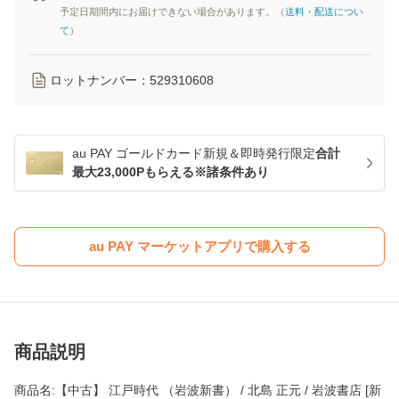
予定日期間内にお届けできない場合があります。（
送料・配送につい
て
）
ロットナンバー：
529310608
au PAY ゴールドカード新規＆即時発行限定
合計
最大23,000Pもらえる※諸条件あり
au PAY マーケットアプリで購入する
商品説明
商品名:【中古】 江戸時代 （岩波新書） / 北島 正元 / 岩波書店 [新