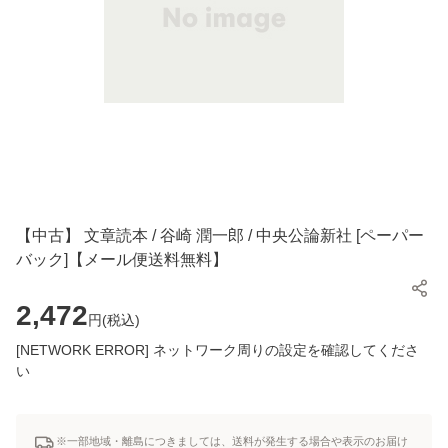
【中古】 文章読本 / 谷崎 潤一郎 / 中央公論新社 [ペーパー
バック]【メール便送料無料】
2,472
円(
税込
)
[NETWORK ERROR] ネットワーク周りの設定を確認してくださ
い
※一部地域・離島につきましては、送料が発生する場合や表示のお届け