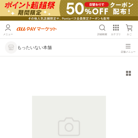
メニュー
詳細検索
カテゴリ
かご
もったいない本舗
店舗メニュー