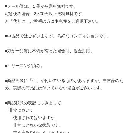
■メール便は、１冊から送料無料です。
宅急便の場合、2,500円以上送料無料です。
※「代引き」ご希望の方は宅急便をご選択下さい。
■中古品ではございますが、良好なコンディションです。
■万が一品質に不備が有った場合は、返金対応。
■クリーニング済み。
■商品画像に「帯」が付いているものがありますが、中古品のた
め、実際の商品には付いていない場合がございます。
■商品状態の表記につきまして
・非常に良い：
使用されてはいますが、
非常にきれいな状態です。
書き込みや線引きはありません。