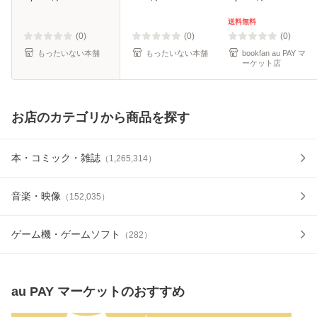
便送料無料】
料無料】
送料無料
(0)
(0)
(0)
もったいない本舗
もったいない本舗
bookfan au PAY マ
ーケット店
お店のカテゴリから商品を探す
本・コミック・雑誌
（
1,265,314
）
音楽・映像
（
152,035
）
ゲーム機・ゲームソフト
（
282
）
au PAY マーケット
のおすすめ