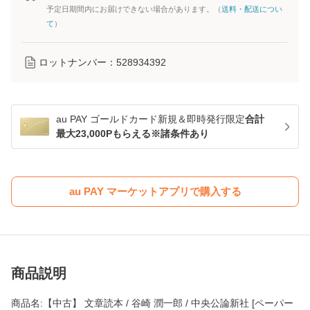
予定日期間内にお届けできない場合があります。（
送料・配送につい
て
）
ロットナンバー：
528934392
au PAY ゴールドカード新規＆即時発行限定
合計
最大23,000Pもらえる※諸条件あり
au PAY マーケットアプリで購入する
商品説明
商品名:【中古】 文章読本 / 谷崎 潤一郎 / 中央公論新社 [ペーパー