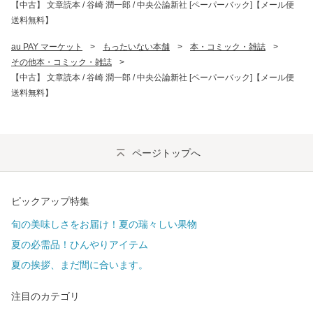
【中古】 文章読本 / 谷崎 潤一郎 / 中央公論新社 [ペーパーバック]【メール便
送料無料】
au PAY マーケット
>
もったいない本舗
>
本・コミック・雑誌
>
その他本・コミック・雑誌
>
【中古】 文章読本 / 谷崎 潤一郎 / 中央公論新社 [ペーパーバック]【メール便
送料無料】
ページトップへ
ピックアップ特集
旬の美味しさをお届け！夏の瑞々しい果物
夏の必需品！ひんやりアイテム
夏の挨拶、まだ間に合います。
注目のカテゴリ