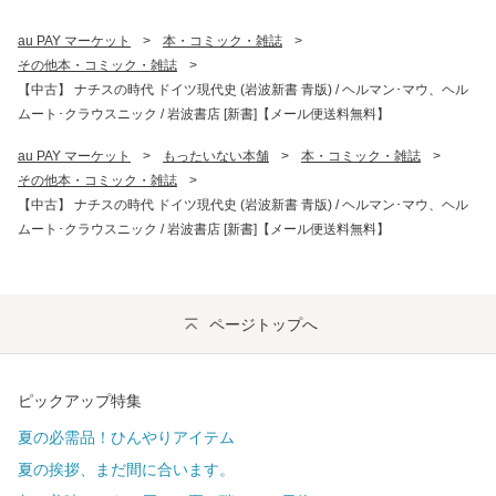
au PAY マーケット
>
本・コミック・雑誌
>
その他本・コミック・雑誌
>
【中古】 ナチスの時代 ドイツ現代史 (岩波新書 青版) / ヘルマン･マウ、ヘル
ムート･クラウスニック / 岩波書店 [新書]【メール便送料無料】
au PAY マーケット
>
もったいない本舗
>
本・コミック・雑誌
>
その他本・コミック・雑誌
>
【中古】 ナチスの時代 ドイツ現代史 (岩波新書 青版) / ヘルマン･マウ、ヘル
ムート･クラウスニック / 岩波書店 [新書]【メール便送料無料】
ページトップへ
ピックアップ特集
夏の必需品！ひんやりアイテム
夏の挨拶、まだ間に合います。