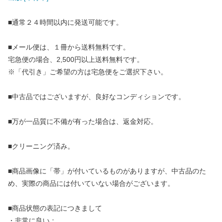
■通常２４時間以内に発送可能です。
■メール便は、１冊から送料無料です。
宅急便の場合、2,500円以上送料無料です。
※「代引き」ご希望の方は宅急便をご選択下さい。
■中古品ではございますが、良好なコンディションです。
■万が一品質に不備が有った場合は、返金対応。
■クリーニング済み。
■商品画像に「帯」が付いているものがありますが、中古品のた
め、実際の商品には付いていない場合がございます。
■商品状態の表記につきまして
・非常に良い：