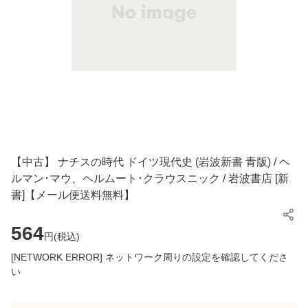
【中古】 ナチスの時代 ドイツ現代史 (岩波新書 青版) / ヘ
ルマン･マウ、ヘルムート･クラウスニック / 岩波書店 [新
書]【メール便送料無料】
564
円(
税込
)
[NETWORK ERROR] ネットワーク周りの設定を確認してくださ
い