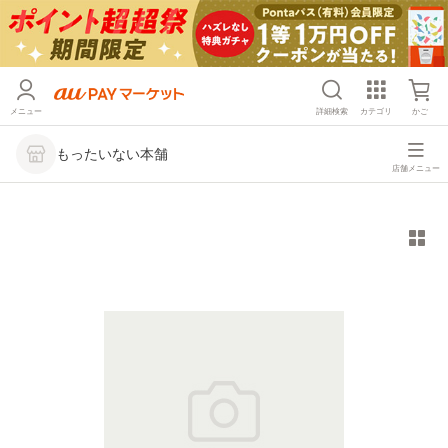
メニュー
詳細検索
カテゴリ
かご
もったいない本舗
店舗メニュー