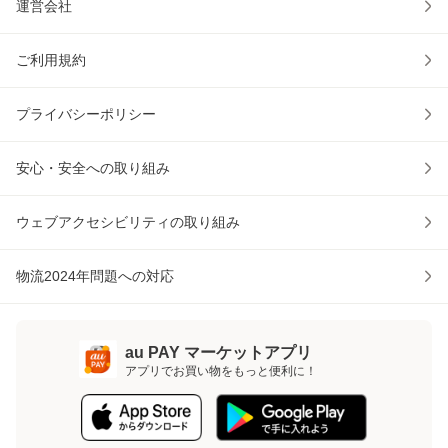
運営会社
ご利用規約
プライバシーポリシー
安心・安全への取り組み
ウェブアクセシビリティの取り組み
物流2024年問題への対応
au PAY マーケットアプリ
アプリでお買い物をもっと便利に！