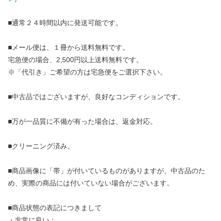
■通常２４時間以内に発送可能です。
■メール便は、１冊から送料無料です。
宅急便の場合、2,500円以上送料無料です。
※「代引き」ご希望の方は宅急便をご選択下さい。
■中古品ではございますが、良好なコンディションです。
■万が一品質に不備が有った場合は、返金対応。
■クリーニング済み。
■商品画像に「帯」が付いているものがありますが、中古品のた
め、実際の商品には付いていない場合がございます。
■商品状態の表記につきまして
・非常に良い：