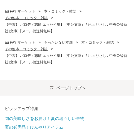
au PAY マーケット
>
本・コミック・雑誌
>
その他本・コミック・雑誌
>
【中古】 パロディ志願 エッセイ集1 （中公文庫） / 井上 ひさし / 中央公論新
社 [文庫]【メール便送料無料】
au PAY マーケット
>
もったいない本舗
>
本・コミック・雑誌
>
その他本・コミック・雑誌
>
【中古】 パロディ志願 エッセイ集1 （中公文庫） / 井上 ひさし / 中央公論新
社 [文庫]【メール便送料無料】
ページトップへ
ピックアップ特集
旬の美味しさをお届け！夏の瑞々しい果物
夏の必需品！ひんやりアイテム