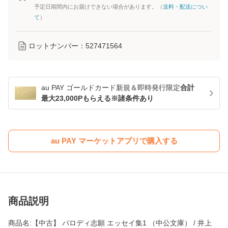
予定日期間内にお届けできない場合があります。（
送料・配送につい
て
）
ロットナンバー：
527471564
au PAY ゴールドカード新規＆即時発行限定
合計
最大23,000Pもらえる※諸条件あり
au PAY マーケットアプリで購入する
商品説明
商品名:【中古】 パロディ志願 エッセイ集1 （中公文庫） / 井上