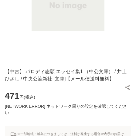
【中古】 パロディ志願 エッセイ集1 （中公文庫） / 井上
ひさし / 中央公論新社 [文庫]【メール便送料無料】
471
円(
税込
)
[NETWORK ERROR] ネットワーク周りの設定を確認してくださ
い
※一部地域・離島につきましては、送料が発生する場合や表示のお届け