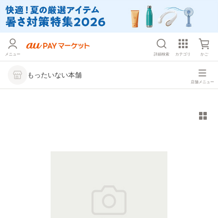
メニュー
詳細検索
カテゴリ
かご
もったいない本舗
店舗メニュー