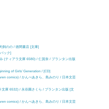
飼のの / 徳間書店 [文庫]
ーバック]
ティアラ文庫 6580) / 仁賀奈 / プランタン出版
f Girls’ Generation / [CD]
. Karen comics) / かんべあきら、島みのり / 日本文芸
庫 6532) / 永谷圓さくら / プランタン出版 [文
. Karen comics) / かんべあきら、島みのり / 日本文芸