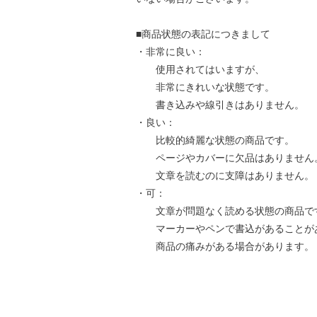
■商品状態の表記につきまして
・非常に良い：
使用されてはいますが、
非常にきれいな状態です。
書き込みや線引きはありません。
・良い：
比較的綺麗な状態の商品です。
ページやカバーに欠品はありません
文章を読むのに支障はありません。
・可：
文章が問題なく読める状態の商品で
マーカーやペンで書込があることが
商品の痛みがある場合があります。