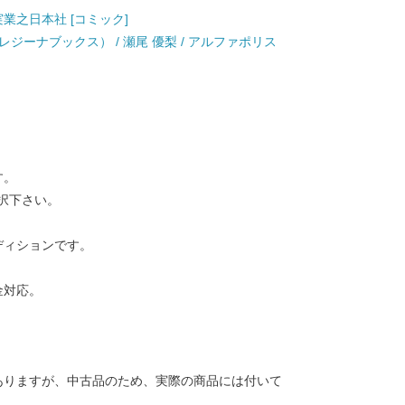
実業之日本社 [コミック]
ジーナブックス） / 瀬尾 優梨 / アルファポリス
す。
択下さい。
ディションです。
金対応。
ありますが、中古品のため、実際の商品には付いて