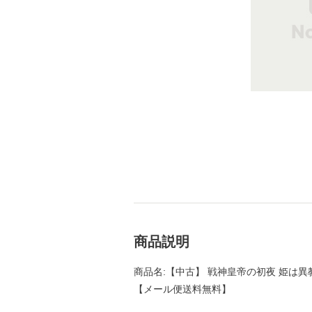
商品説明
商品名:【中古】 戦神皇帝の初夜 姫は異教の
【メール便送料無料】