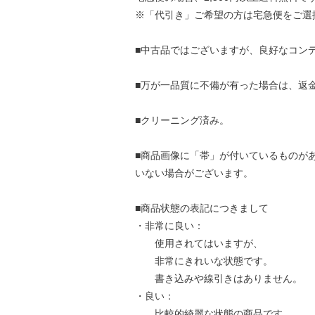
※「代引き」ご希望の方は宅急便をご選
■中古品ではございますが、良好なコン
■万が一品質に不備が有った場合は、返
■クリーニング済み。
■商品画像に「帯」が付いているものが
いない場合がございます。
■商品状態の表記につきまして
・非常に良い：
使用されてはいますが、
非常にきれいな状態です。
書き込みや線引きはありません。
・良い：
比較的綺麗な状態の商品です。