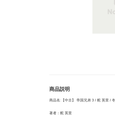
商品説明
商品名:【中古】 帝国兄弟 3 / 舵 英里
著者：舵 英里