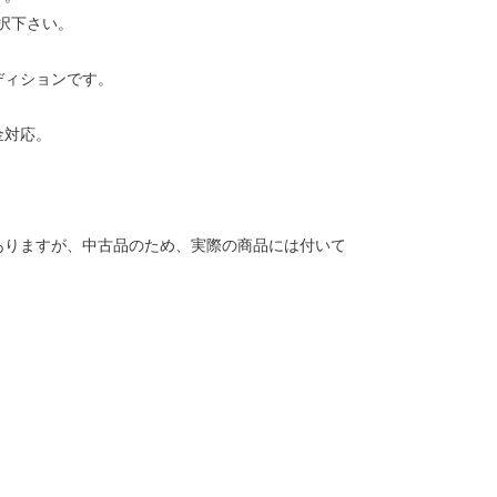
択下さい。
ディションです。
金対応。
ありますが、中古品のため、実際の商品には付いて