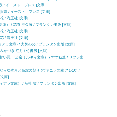
 / イースト・プレス [文庫]
賀奈 / イースト・プレス [文庫]
 / 海王社 [文庫]
アラ文庫） / 花衣 沙久羅 / プランタン出版 [文庫]
 / 海王社 [文庫]
 / 海王社 [文庫]
ラ文庫) / 犬飼のの / プランタン出版 [文庫]
みかづき 紅月 / 竹書房 [文庫]
い罠 （乙蜜ミルキィ文庫） / すずね凛 / リブレ出
らな蜜月と高潔の契り (ヴァニラ文庫 ス1-10) /
文庫]
ラ文庫） / 藍杜 雫 / プランタン出版 [文庫]
す。