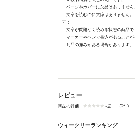
ページやカバーに欠品はありません
文章を読むのに支障はありません。
・可：
文章が問題なく読める状態の商品で
マーカーやペンで書込があることが
商品の痛みがある場合があります。
レビュー
商品の評価：
-
点
(0件)
ウィークリーランキング
1
2