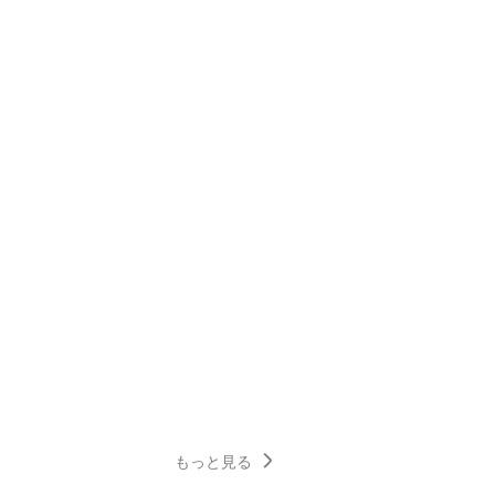
もっと見る
6
7
8