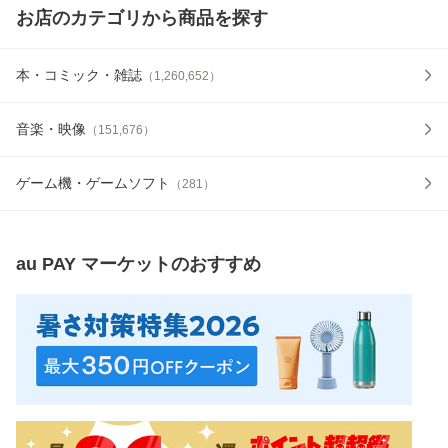
お店のカテゴリから商品を探す
本・コミック・雑誌
（
1,260,652
）
音楽・映像
（
151,676
）
ゲーム機・ゲームソフト
（
281
）
au PAY マーケット
のおすすめ