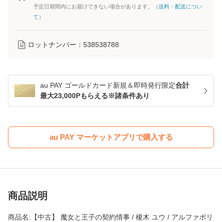
予定日期間内にお届けできない場合があります。（
送料・配送につい
て
）
ロットナンバー：
538538788
au PAY ゴールドカード新規＆即時発行限定
合計
最大23,000Pもらえる※諸条件あり
au PAY マーケットアプリで購入する
商品説明
商品名:【中古】 魔女と王子の契約情事 / 榎木 ユウ / アルファポリ