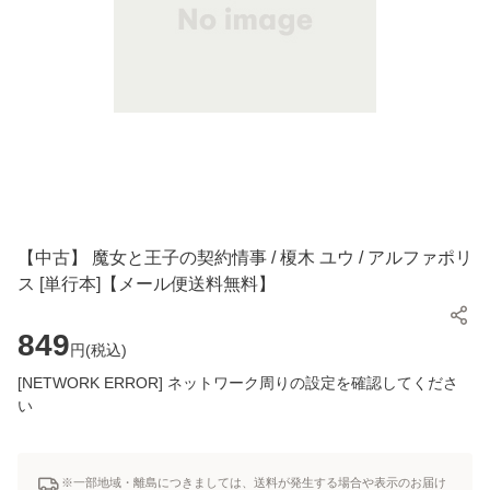
【中古】 魔女と王子の契約情事 / 榎木 ユウ / アルファポリ
ス [単行本]【メール便送料無料】
849
円(
税込
)
[NETWORK ERROR] ネットワーク周りの設定を確認してくださ
い
※一部地域・離島につきましては、送料が発生する場合や表示のお届け