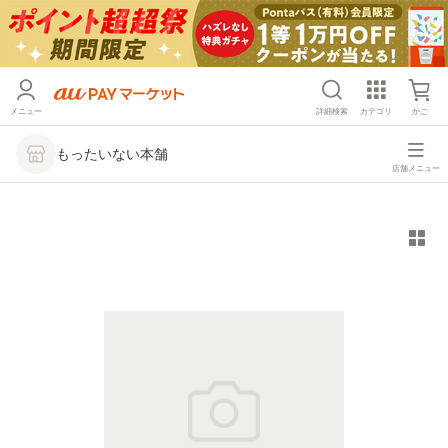
メニュー
詳細検索
カテゴリ
かご
もったいない本舗
店舗メニュー