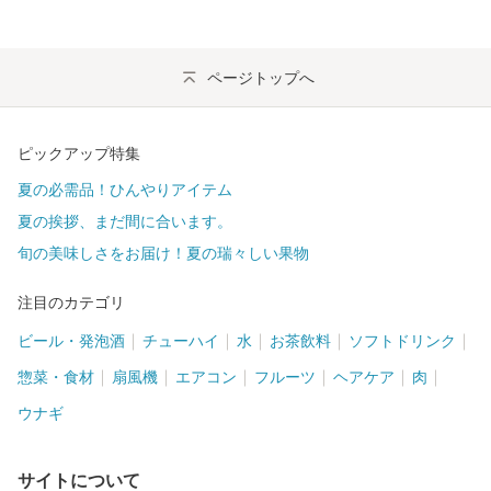
ページトップへ
ピックアップ特集
夏の必需品！ひんやりアイテム
夏の挨拶、まだ間に合います。
旬の美味しさをお届け！夏の瑞々しい果物
注目のカテゴリ
ビール・発泡酒
チューハイ
水
お茶飲料
ソフトドリンク
惣菜・食材
扇風機
エアコン
フルーツ
ヘアケア
肉
ウナギ
サイトについて