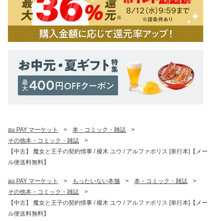
au PAY マーケット
>
本・コミック・雑誌
>
その他本・コミック・雑誌
>
【中古】 魔女と王子の契約情事 / 榎木 ユウ / アルファポリス [単行本]【メー
ル便送料無料】
au PAY マーケット
>
もったいない本舗
>
本・コミック・雑誌
>
その他本・コミック・雑誌
>
【中古】 魔女と王子の契約情事 / 榎木 ユウ / アルファポリス [単行本]【メー
ル便送料無料】