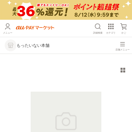
メニュー
詳細検索
カテゴリ
かご
もったいない本舗
店舗メニュー