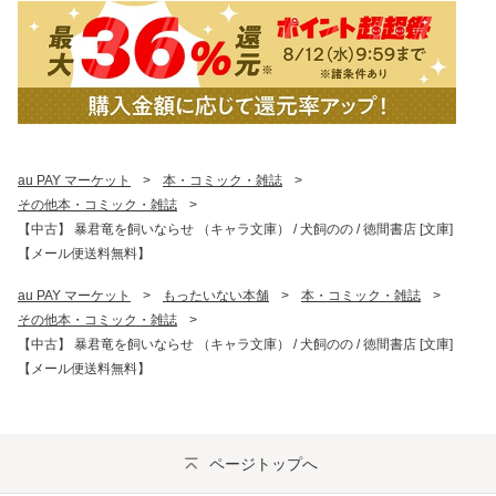
au PAY マーケット
>
本・コミック・雑誌
>
その他本・コミック・雑誌
>
【中古】 暴君竜を飼いならせ （キャラ文庫） / 犬飼のの / 徳間書店 [文庫]
【メール便送料無料】
au PAY マーケット
>
もったいない本舗
>
本・コミック・雑誌
>
その他本・コミック・雑誌
>
【中古】 暴君竜を飼いならせ （キャラ文庫） / 犬飼のの / 徳間書店 [文庫]
【メール便送料無料】
ページトップへ