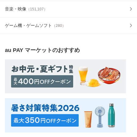
音楽・映像
（
151,107
）
ゲーム機・ゲームソフト
（
280
）
au PAY マーケット
のおすすめ