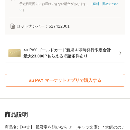
予定日期間内にお届けできない場合があります。（
送料・配送につい
て
）
ロットナンバー：
527422001
au PAY ゴールドカード新規＆即時発行限定
合計
最大23,000Pもらえる※諸条件あり
au PAY マーケットアプリで購入する
商品説明
商品名:【中古】 暴君竜を飼いならせ （キャラ文庫） / 犬飼のの /