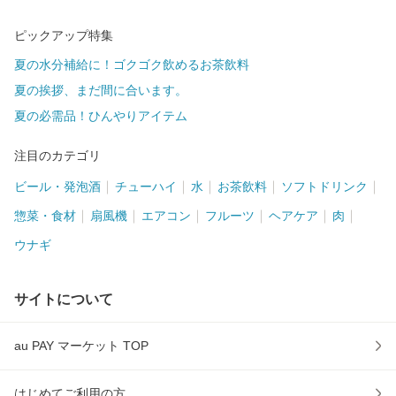
ピックアップ特集
夏の水分補給に！ゴクゴク飲めるお茶飲料
夏の挨拶、まだ間に合います。
夏の必需品！ひんやりアイテム
注目のカテゴリ
ビール・発泡酒
チューハイ
水
お茶飲料
ソフトドリンク
惣菜・食材
扇風機
エアコン
フルーツ
ヘアケア
肉
ウナギ
サイトについて
au PAY マーケット TOP
はじめてご利用の方