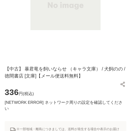
【中古】 暴君竜を飼いならせ （キャラ文庫） / 犬飼のの /
徳間書店 [文庫]【メール便送料無料】
336
円(
税込
)
[NETWORK ERROR] ネットワーク周りの設定を確認してくださ
い
※一部地域・離島につきましては、送料が発生する場合や表示のお届け