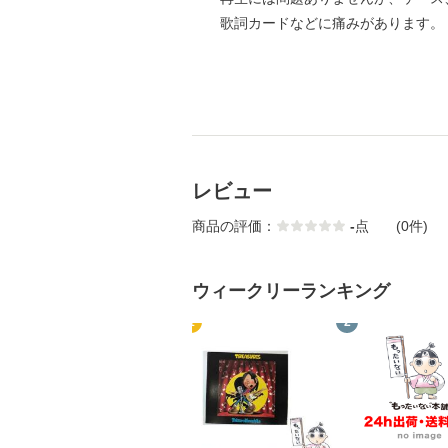
歌詞カードなどに痛みがあります。
レビュー
商品の評価：
-
点
(0件)
ウィークリーランキング
1
2