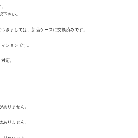
す。
択下さい。
につきましては、新品ケースに交換済みです。
ディションです。
金対応。
がありません。
はありません。
、ジャケット、