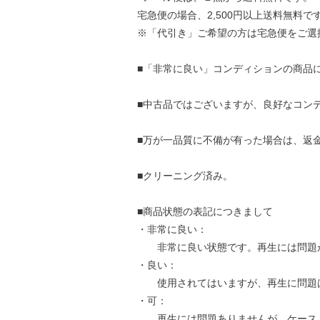
宅急便の場合、2,500円以上送料無料で
※「代引き」ご希望の方は宅急便をご選
■「非常に良い」コンディションの商品
■中古品ではございますが、良好なコン
■万が一品質に不備が有った場合は、返
■クリーニング済み。
■商品状態の表記につきまして
・非常に良い：
非常に良い状態です。再生には問題
・良い：
使用されてはいますが、再生に問題
・可：
再生には問題ありませんが、ケース