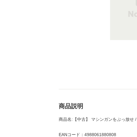
商品説明
商品名:【中古】 マシンガンをぶっ放せ / M
EANコード：4988061880808