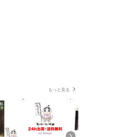
もっと見る
6
7
8