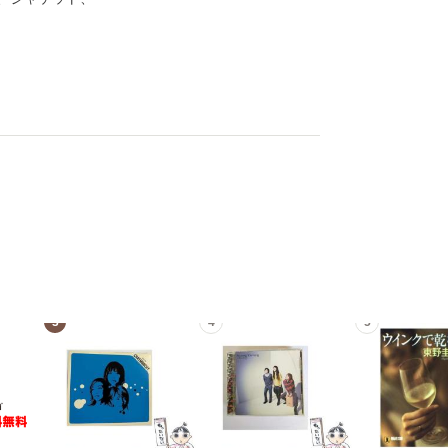
3
4
5