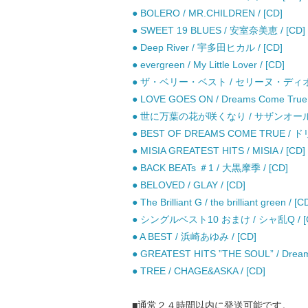
● BOLERO / MR.CHILDREN / [CD]
● SWEET 19 BLUES / 安室奈美恵 / [CD]
● Deep River / 宇多田ヒカル / [CD]
● evergreen / My Little Lover / [CD]
● ザ・ベリー・ベスト / セリーヌ・ディオン 
● LOVE GOES ON / Dreams Come True 
● 世に万葉の花が咲くなり / サザンオールス
● BEST OF DREAMS COME TRUE 
● MISIA GREATEST HITS / MISIA / [CD]
● BACK BEATs ＃1 / 大黒摩季 / [CD]
● BELOVED / GLAY / [CD]
● The Brilliant G / the brilliant green / [C
● シングルベスト10 おまけ / シャ乱Q / [
● A BEST / 浜崎あゆみ / [CD]
● GREATEST HITS ”THE SOUL” / 
● TREE / CHAGE&ASKA / [CD]
■通常２４時間以内に発送可能です。