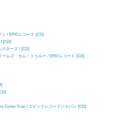
/ EPICレコード [CD]
/ [CD]
ターズ / [CD]
/ ドリームズ・カム・トゥルー / EPICレコード [CD]
D]
CD]
Dreams Come True / エピックレコードジャパン [CD]