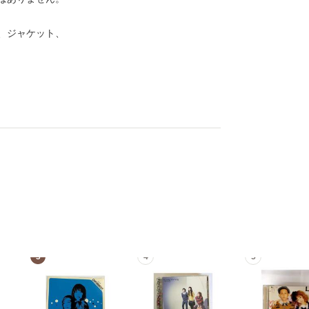
、ジャケット、
3
4
5