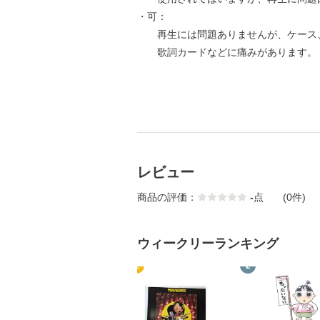
・可：
再生には問題ありませんが、ケース
歌詞カードなどに痛みがあります。
レビュー
商品の評価：
-
点
(0件)
ウィークリーランキング
1
2