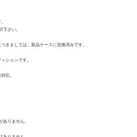
す。
択下さい。
につきましては、新品ケースに交換済みです。
ディションです。
金対応。
がありません。
はありません。