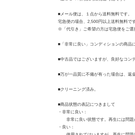
■メール便は、１点から送料無料です。
宅急便の場合、2,500円以上送料無料で
※「代引き」ご希望の方は宅急便をご選
■「非常に良い」コンディションの商品
■中古品ではございますが、良好なコン
■万が一品質に不備が有った場合は、返
■クリーニング済み。
■商品状態の表記につきまして
・非常に良い：
非常に良い状態です。再生には問題
・良い：
使用されてはいますが、再生に問題