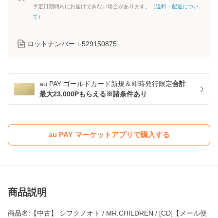
予定日期間内にお届けできない場合があります。（
送料・配送につい
て
）
ロットナンバー：
529150875
au PAY ゴールドカード新規＆即時発行限定
合計
最大23,000Pもらえる※諸条件あり
au PAY マーケットアプリで購入する
商品説明
商品名:【中古】 シフクノオト / MR.CHILDREN / [CD]【メール便