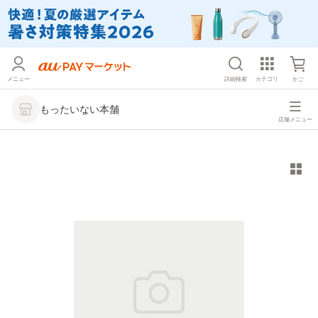
メニュー
詳細検索
カテゴリ
かご
もったいない本舗
店舗メニュー