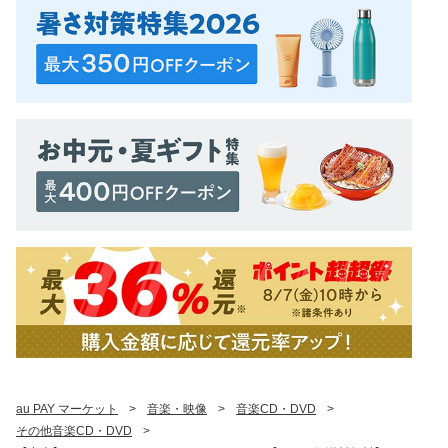
au PAY マーケット
>
音楽・映像
>
音楽CD・DVD
>
その他音楽CD・DVD
>