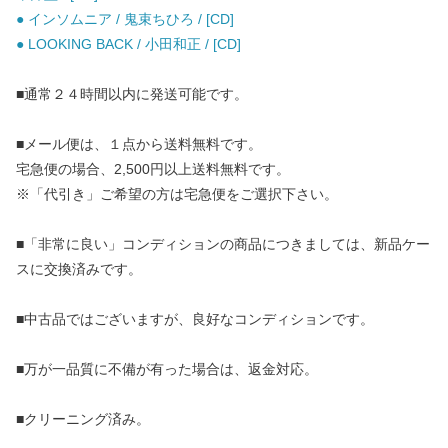
● インソムニア / 鬼束ちひろ / [CD]
● LOOKING BACK / 小田和正 / [CD]
■通常２４時間以内に発送可能です。
■メール便は、１点から送料無料です。
宅急便の場合、2,500円以上送料無料です。
※「代引き」ご希望の方は宅急便をご選択下さい。
■「非常に良い」コンディションの商品につきましては、新品ケー
スに交換済みです。
■中古品ではございますが、良好なコンディションです。
■万が一品質に不備が有った場合は、返金対応。
■クリーニング済み。