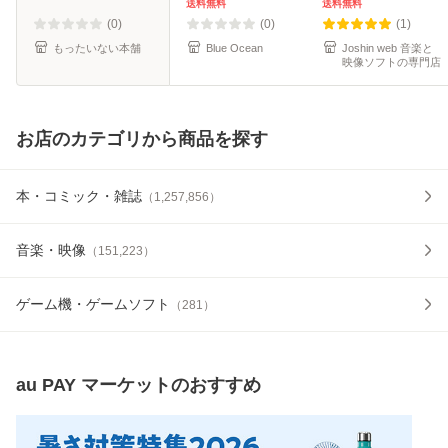
送料無料
送料無料
(0)
(0)
(1)
もったいない本舗
Blue Ocean
Joshin web 音楽と
映像ソフトの専門店
お店のカテゴリから商品を探す
本・コミック・雑誌
（
1,257,856
）
音楽・映像
（
151,223
）
ゲーム機・ゲームソフト
（
281
）
au PAY マーケット
のおすすめ