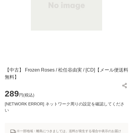
【中古】 Frozen Roses / 松任谷由実 / [CD]【メール便送料
無料】
289
円(
税込
)
[NETWORK ERROR] ネットワーク周りの設定を確認してくださ
い
※一部地域・離島につきましては、送料が発生する場合や表示のお届け