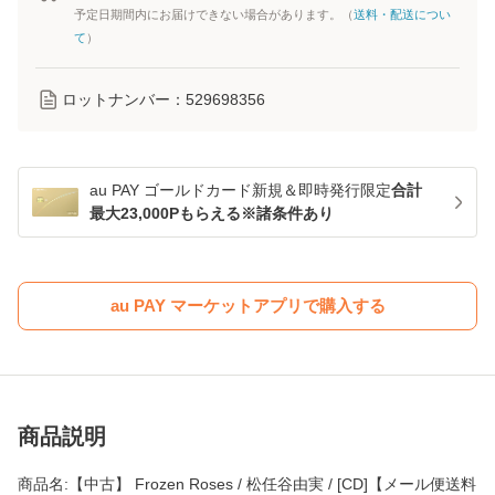
予定日期間内にお届けできない場合があります。（
送料・配送につい
て
）
ロットナンバー：
529698356
au PAY ゴールドカード新規＆即時発行限定
合計
最大23,000Pもらえる※諸条件あり
au PAY マーケットアプリで購入する
商品説明
商品名:【中古】 Frozen Roses / 松任谷由実 / [CD]【メール便送料