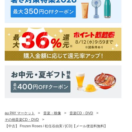
au PAY マーケット
>
音楽・映像
>
音楽CD・DVD
>
その他音楽CD・DVD
>
【中古】 Frozen Roses / 松任谷由実 / [CD]【メール便送料無料】