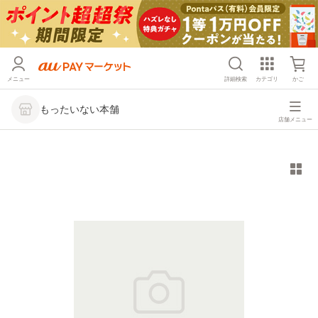
メニュー
詳細検索
カテゴリ
かご
もったいない本舗
店舗メニュー