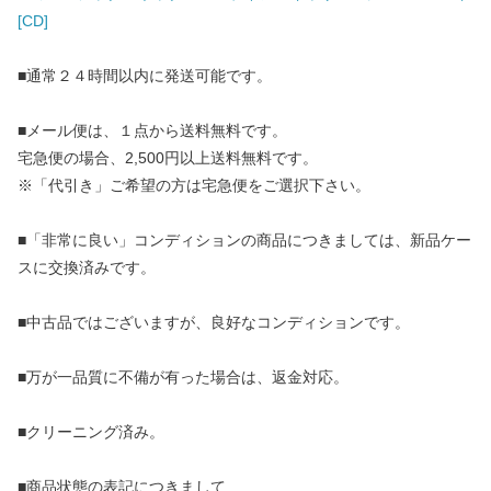
[CD]
■通常２４時間以内に発送可能です。
■メール便は、１点から送料無料です。
宅急便の場合、2,500円以上送料無料です。
※「代引き」ご希望の方は宅急便をご選択下さい。
■「非常に良い」コンディションの商品につきましては、新品ケー
スに交換済みです。
■中古品ではございますが、良好なコンディションです。
■万が一品質に不備が有った場合は、返金対応。
■クリーニング済み。
■商品状態の表記につきまして