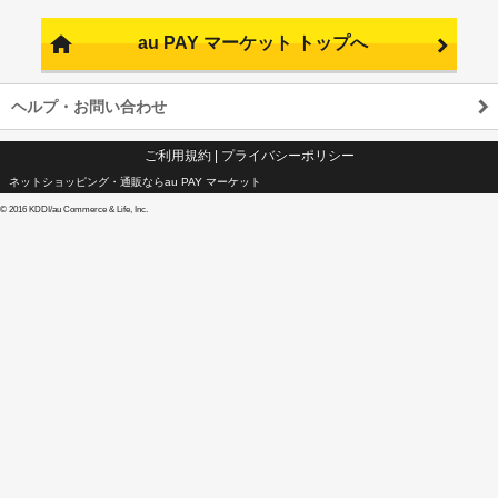
au PAY マーケット トップへ
ヘルプ・お問い合わせ
ご利用規約
|
プライバシーポリシー
ネットショッピング・通販ならau PAY マーケット
©
2016 KDDI/au Commerce & Life, Inc.