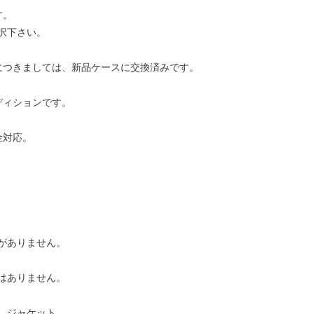
す。
択下さい。
につきましては、新品ケースに交換済みです。
ディションです。
金対応。
がありません。
はありません。
、ジャケット、