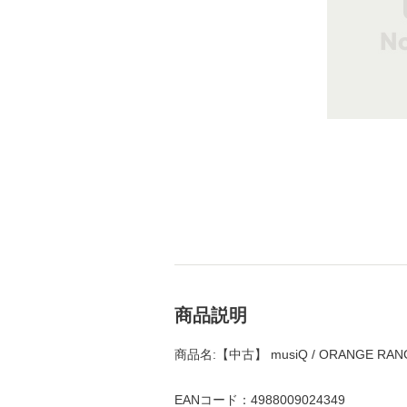
商品説明
商品名:【中古】 musiQ / ORANGE RA
EANコード：4988009024349