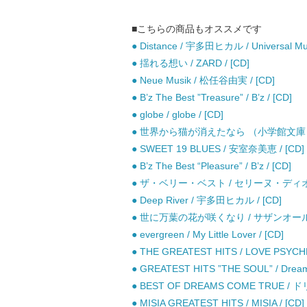
■こちらの商品もオススメです
● Distance / 宇多田ヒカル / Universal Mus
● 揺れる想い / ZARD / [CD]
● Neue Musik / 松任谷由実 / [CD]
● B’z The Best ”Treasure” / B’z / [CD]
● globe / globe / [CD]
● 世界から猫が消えたなら （小学館文庫） /
● SWEET 19 BLUES / 安室奈美恵 / [CD]
● B’z The Best “Pleasure” / B’z / [CD]
● ザ・ベリー・ベスト / セリーヌ・ディオン 
● Deep River / 宇多田ヒカル / [CD]
● 世に万葉の花が咲くなり / サザンオールス
● evergreen / My Little Lover / [CD]
● THE GREATEST HITS / LOVE PSYCHE
● GREATEST HITS ”THE SOUL” / 
● BEST OF DREAMS COME TRUE 
● MISIA GREATEST HITS / MISIA / [CD]