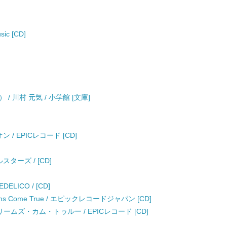
ic [CD]
 川村 元気 / 小学館 [文庫]
/ EPICレコード [CD]
ターズ / [CD]
DELICO / [CD]
Dreams Come True / エピックレコードジャパン [CD]
/ ドリームズ・カム・トゥルー / EPICレコード [CD]