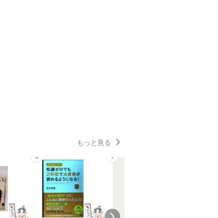
もっと見る
6
7
8