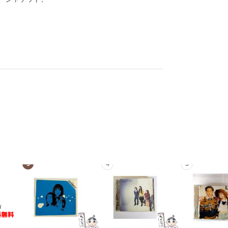
3
4
5