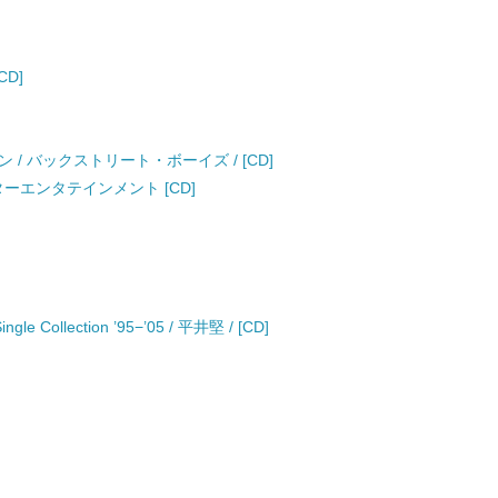
CD]
/ バックストリート・ボーイズ / [CD]
ターエンタテインメント [CD]
ingle Collection ’95−’05 / 平井堅 / [CD]