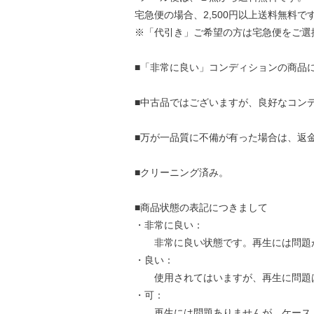
宅急便の場合、2,500円以上送料無料で
※「代引き」ご希望の方は宅急便をご選
■「非常に良い」コンディションの商品
■中古品ではございますが、良好なコン
■万が一品質に不備が有った場合は、返
■クリーニング済み。
■商品状態の表記につきまして
・非常に良い：
非常に良い状態です。再生には問題
・良い：
使用されてはいますが、再生に問題
・可：
再生には問題ありませんが、ケース