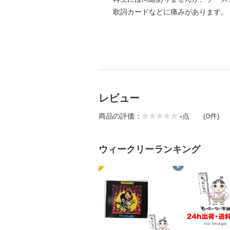
歌詞カードなどに痛みがあります。
レビュー
商品の評価：
-
点
(0件)
ウィークリーランキング
1
2