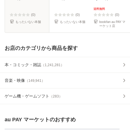
ル便送料無料】
料無料】
送料無料
(0)
(0)
(0)
もったいない本舗
もったいない本舗
bookfan au PAY マ
ーケット店
お店のカテゴリから商品を探す
本・コミック・雑誌
（
1,241,281
）
音楽・映像
（
149,941
）
ゲーム機・ゲームソフト
（
283
）
au PAY マーケット
のおすすめ