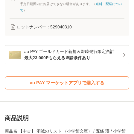
予定日期間内にお届けできない場合があります。（
送料・配送につい
て
）
ロットナンバー：
529040310
au PAY ゴールドカード新規＆即時発行限定
合計
最大23,000Pもらえる※諸条件あり
au PAY マーケットアプリで購入する
商品説明
商品名:【中古】 消滅のリスト （小学館文庫） / 五條 瑛 / 小学館