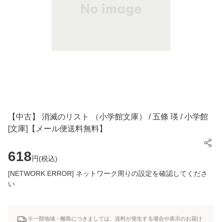
【中古】 消滅のリスト （小学館文庫） / 五條 瑛 / 小学館
[文庫]【メール便送料無料】
618
円(
税込
)
[NETWORK ERROR] ネットワーク周りの設定を確認してくださ
い
※一部地域・離島につきましては、送料が発生する場合や表示のお届け