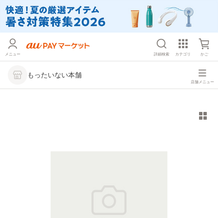
メニュー
詳細検索
カテゴリ
かご
もったいない本舗
店舗メニュー