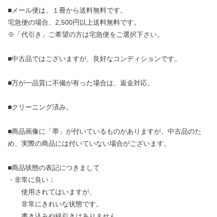
■メール便は、１冊から送料無料です。
宅急便の場合、2,500円以上送料無料です。
※「代引き」ご希望の方は宅急便をご選択下さい。
■中古品ではございますが、良好なコンディションです。
■万が一品質に不備が有った場合は、返金対応。
■クリーニング済み。
■商品画像に「帯」が付いているものがありますが、中古品のた
め、実際の商品には付いていない場合がございます。
■商品状態の表記につきまして
・非常に良い：
使用されてはいますが、
非常にきれいな状態です。
書き込みや線引きはありません。