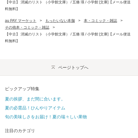
【中古】 消滅のリスト （小学館文庫） / 五條 瑛 / 小学館 [文庫]【メール便送
料無料】
au PAY マーケット
>
もったいない本舗
>
本・コミック・雑誌
>
その他本・コミック・雑誌
>
【中古】 消滅のリスト （小学館文庫） / 五條 瑛 / 小学館 [文庫]【メール便送
料無料】
ページトップへ
ピックアップ特集
夏の挨拶、まだ間に合います。
夏の必需品！ひんやりアイテム
旬の美味しさをお届け！夏の瑞々しい果物
注目のカテゴリ