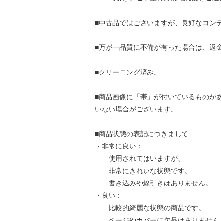
■中古品ではございますが、良好なコン
■万が一品質に不備が有った場合は、返
■クリーニング済み。
■商品画像に「帯」が付いているものが
いない場合がございます。
■商品状態の表記につきまして
・非常に良い：
使用されてはいますが、
非常にきれいな状態です。
書き込みや線引きはありません。
・良い：
比較的綺麗な状態の商品です。
ページやカバーに欠品はありません