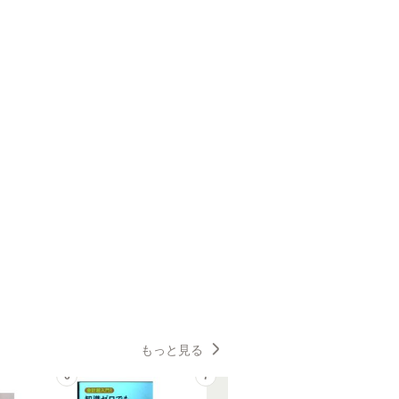
もっと見る
6
7
8