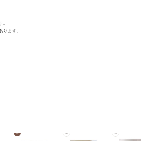
す。
あります。
3
4
5