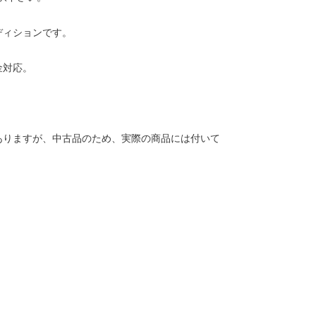
ディションです。
金対応。
ありますが、中古品のため、実際の商品には付いて
。