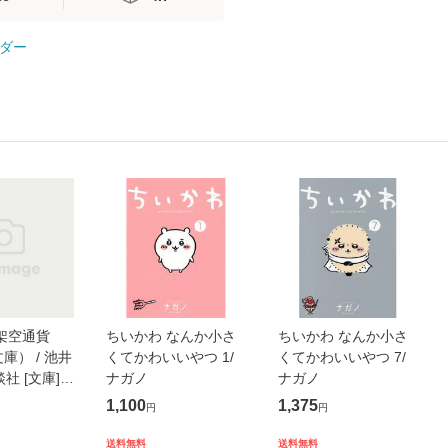
ダー
架空通貨
ちいかわ なんか小さ
ちいかわ なんか小さ
庫） / 池井
くてかわいいやつ 1/
くてかわいいやつ 7/
談社 [文庫]
ナガノ
ナガノ
便送料無料】
1,100
1,375
円
円
送料無料
送料無料