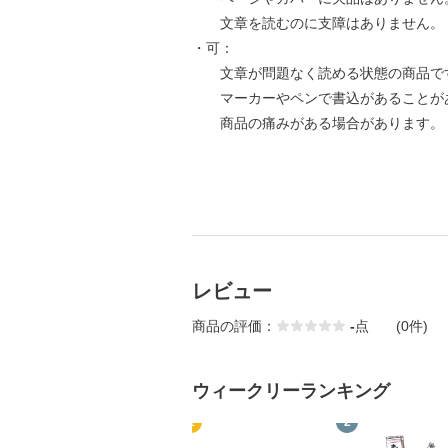
文章を読むのに支障はありません。
・可：
文章が問題なく読める状態の商品で
マーカーやペンで書込があることが
商品の痛みがある場合があります。
レビュー
商品の評価：
-
点
(0件)
ウィークリーランキング
1
2