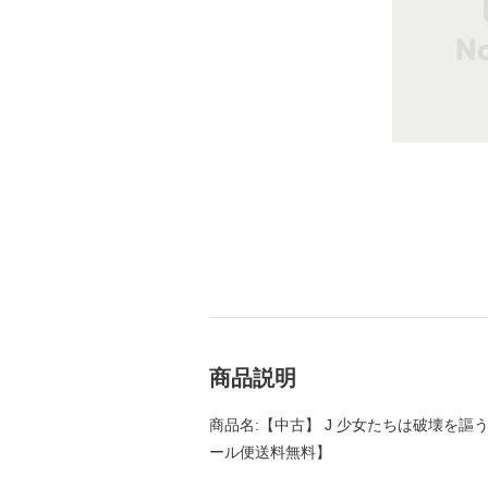
商品説明
商品名:【中古】 J 少女たちは破壊を謳う (徳
ール便送料無料】