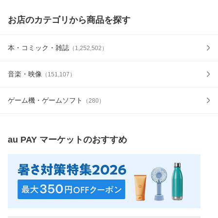
お店のカテゴリから商品を探す
本・コミック・雑誌
（
1,252,502
）
音楽・映像
（
151,107
）
ゲーム機・ゲームソフト
（
280
）
au PAY マーケット
のおすすめ