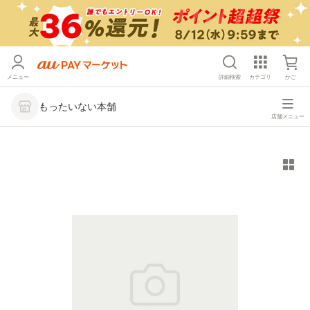
メニュー
詳細検索
カテゴリ
かご
もったいない本舗
店舗メニュー