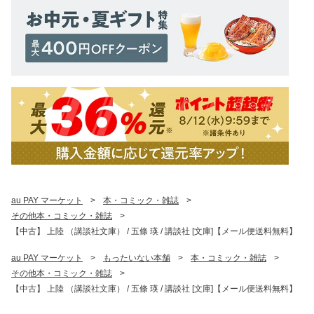
au PAY マーケット
>
本・コミック・雑誌
>
その他本・コミック・雑誌
>
【中古】 上陸 （講談社文庫） / 五條 瑛 / 講談社 [文庫]【メール便送料無料】
au PAY マーケット
>
もったいない本舗
>
本・コミック・雑誌
>
その他本・コミック・雑誌
>
【中古】 上陸 （講談社文庫） / 五條 瑛 / 講談社 [文庫]【メール便送料無料】