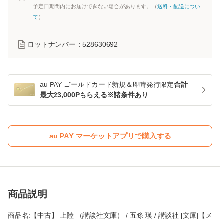
予定日期間内にお届けできない場合があります。（
送料・配送につい
て
）
ロットナンバー：
528630692
au PAY ゴールドカード新規＆即時発行限定
合計
最大23,000Pもらえる※諸条件あり
au PAY マーケットアプリで購入する
商品説明
商品名:【中古】 上陸 （講談社文庫） / 五條 瑛 / 講談社 [文庫]【メ