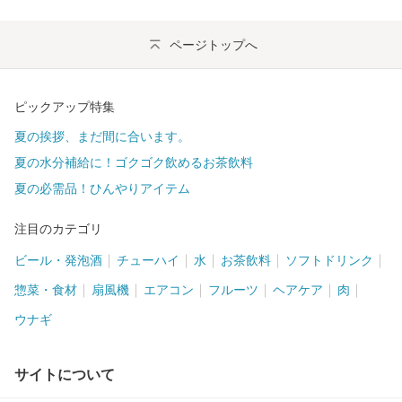
ページトップへ
ピックアップ特集
夏の挨拶、まだ間に合います。
夏の水分補給に！ゴクゴク飲めるお茶飲料
夏の必需品！ひんやりアイテム
注目のカテゴリ
ビール・発泡酒
チューハイ
水
お茶飲料
ソフトドリンク
惣菜・食材
扇風機
エアコン
フルーツ
ヘアケア
肉
ウナギ
サイトについて