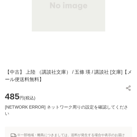
【中古】 上陸 （講談社文庫） / 五條 瑛 / 講談社 [文庫]【メ
ール便送料無料】
485
円(
税込
)
[NETWORK ERROR] ネットワーク周りの設定を確認してくださ
い
※一部地域・離島につきましては、送料が発生する場合や表示のお届け