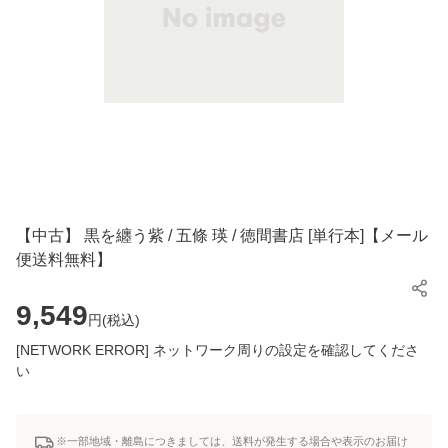
【中古】 黒を纏う紫 / 五條 瑛 / 徳間書店 [単行本]【メール
便送料無料】
9,549
円(
税込
)
[NETWORK ERROR] ネットワーク周りの設定を確認してくださ
い
※一部地域・離島につきましては、送料が発生する場合や表示のお届け