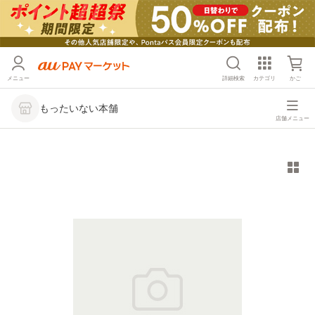
メニュー
詳細検索
カテゴリ
かご
もったいない本舗
店舗メニュー