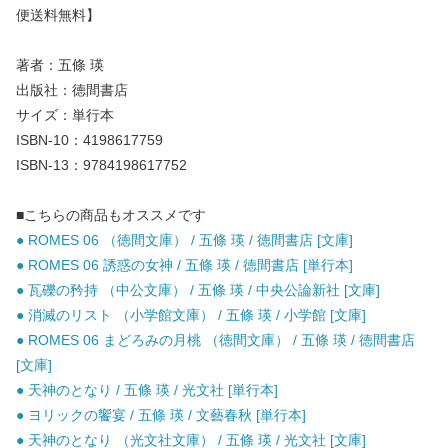
便送料無料】
著者：五條 瑛
出版社：徳間書店
サイズ：単行本
ISBN-10：4198617759
ISBN-13：9784198617752
■こちらの商品もオススメです
● ROMES 06 （徳間文庫） / 五條 瑛 / 徳間書店 [文庫]
● ROMES 06 誘惑の女神 / 五條 瑛 / 徳間書店 [単行本]
● 瓦礫の矜持 （中公文庫） / 五條 瑛 / 中央公論新社 [文庫]
● 消滅のリスト （小学館文庫） / 五條 瑛 / 小学館 [文庫]
● ROMES 06 まどろみの月桃 （徳間文庫） / 五條 瑛 / 徳間書店
[文庫]
● 天神のとなり / 五條 瑛 / 光文社 [単行本]
● ヨリックの饗宴 / 五條 瑛 / 文藝春秋 [単行本]
● 天神のとなり （光文社文庫） / 五條 瑛 / 光文社 [文庫]