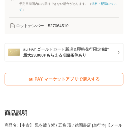
予定日期間内にお届けできない場合があります。（
送料・配送につい
て
）
ロットナンバー：
527064510
au PAY ゴールドカード新規＆即時発行限定
合計
最大23,000Pもらえる※諸条件あり
au PAY マーケットアプリで購入する
商品説明
商品名:【中古】 黒を纏う紫 / 五條 瑛 / 徳間書店 [単行本]【メール