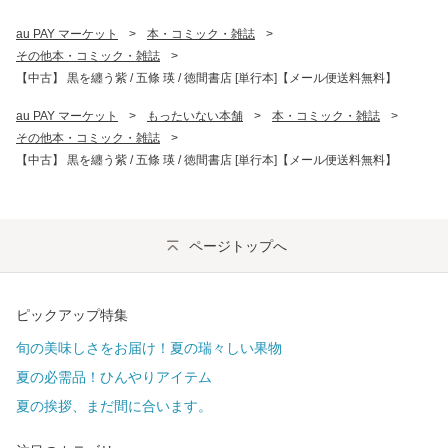
au PAY マーケット
>
本・コミック・雑誌
>
その他本・コミック・雑誌
>
【中古】 黒を纏う紫 / 五條 瑛 / 徳間書店 [単行本]【メール便送料無料】
au PAY マーケット
>
もったいない本舗
>
本・コミック・雑誌
>
その他本・コミック・雑誌
>
【中古】 黒を纏う紫 / 五條 瑛 / 徳間書店 [単行本]【メール便送料無料】
ページトップへ
ピックアップ特集
旬の美味しさをお届け！夏の瑞々しい果物
夏の必需品！ひんやりアイテム
夏の挨拶、まだ間に合います。