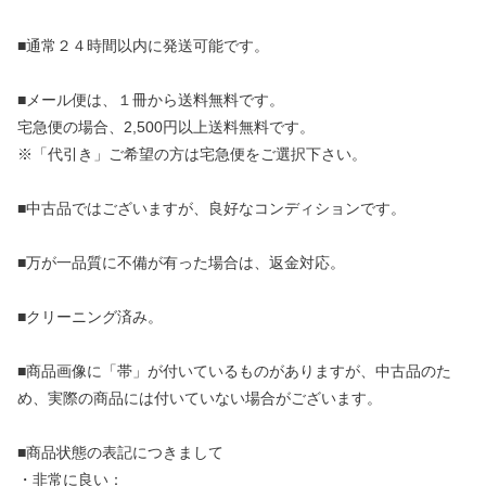
■通常２４時間以内に発送可能です。
■メール便は、１冊から送料無料です。
宅急便の場合、2,500円以上送料無料です。
※「代引き」ご希望の方は宅急便をご選択下さい。
■中古品ではございますが、良好なコンディションです。
■万が一品質に不備が有った場合は、返金対応。
■クリーニング済み。
■商品画像に「帯」が付いているものがありますが、中古品のた
め、実際の商品には付いていない場合がございます。
■商品状態の表記につきまして
・非常に良い：