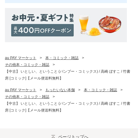
au PAY マーケット
>
本・コミック・雑誌
>
その他本・コミック・雑誌
>
【中古】 いとしい、ということ (バンブー・コミックス) / 高崎 ぼすこ / 竹書
房 [コミック]【メール便送料無料】
au PAY マーケット
>
もったいない本舗
>
本・コミック・雑誌
>
その他本・コミック・雑誌
>
【中古】 いとしい、ということ (バンブー・コミックス) / 高崎 ぼすこ / 竹書
房 [コミック]【メール便送料無料】
ページトップへ