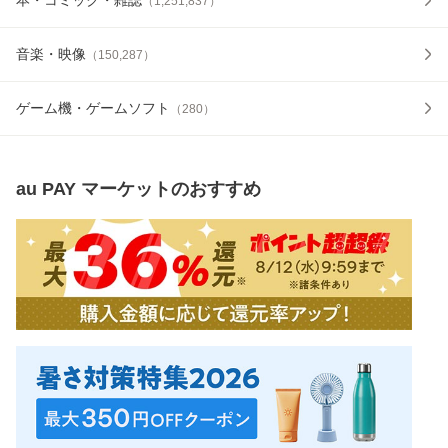
（
1,251,837
）
音楽・映像
（
150,287
）
ゲーム機・ゲームソフト
（
280
）
au PAY マーケット
のおすすめ