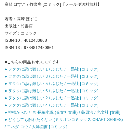
高崎 ぼすこ / 竹書房 [コミック]【メール便送料無料】
著者：高崎 ぼすこ
出版社：竹書房
サイズ：コミック
ISBN-10：4812480868
ISBN-13：9784812480861
■こちらの商品もオススメです
● ヲタクに恋は難しい 1 / ふじた / 一迅社 [コミック]
● ヲタクに恋は難しい 3 / ふじた / 一迅社 [コミック]
● ヲタクに恋は難しい 5 / ふじた / 一迅社 [コミック]
● ヲタクに恋は難しい 6 / ふじた / 一迅社 [コミック]
● ヲタクに恋は難しい 2 / ふじた / 一迅社 [コミック]
● ヲタクに恋は難しい 4 / ふじた / 一迅社 [コミック]
● 神様からひと言 長編小説 (光文社文庫) / 荻原浩 / 光文社 [文庫]
● どうしても触れたくない (ミリオンコミックス CRAFT SERIES)
/ ヨネダ コウ / 大洋図書 [コミック]