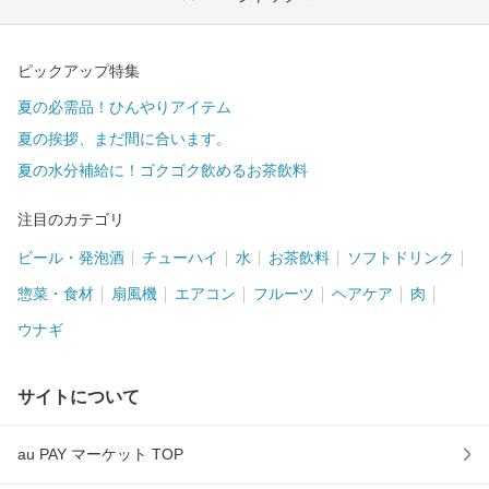
ピックアップ特集
夏の必需品！ひんやりアイテム
夏の挨拶、まだ間に合います。
夏の水分補給に！ゴクゴク飲めるお茶飲料
注目のカテゴリ
ビール・発泡酒
チューハイ
水
お茶飲料
ソフトドリンク
惣菜・食材
扇風機
エアコン
フルーツ
ヘアケア
肉
ウナギ
サイトについて
au PAY マーケット TOP