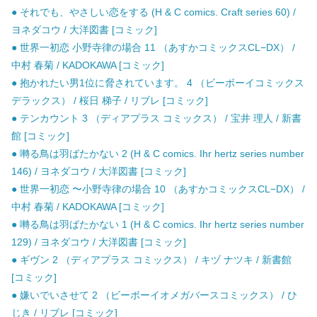
● それでも、やさしい恋をする (H & C comics. Craft series 60) /
ヨネダコウ / 大洋図書 [コミック]
● 世界一初恋 小野寺律の場合 11 （あすかコミックスCL−DX） /
中村 春菊 / KADOKAWA [コミック]
● 抱かれたい男1位に脅されています。 4 （ビーボーイコミックス
デラックス） / 桜日 梯子 / リブレ [コミック]
● テンカウント 3 （ディアプラス コミックス） / 宝井 理人 / 新書
館 [コミック]
● 囀る鳥は羽ばたかない 2 (H & C comics. Ihr hertz series number
146) / ヨネダコウ / 大洋図書 [コミック]
● 世界一初恋 〜小野寺律の場合 10 （あすかコミックスCL−DX） /
中村 春菊 / KADOKAWA [コミック]
● 囀る鳥は羽ばたかない 1 (H & C comics. Ihr hertz series number
129) / ヨネダコウ / 大洋図書 [コミック]
● ギヴン 2 （ディアプラス コミックス） / キヅ ナツキ / 新書館
[コミック]
● 嫌いでいさせて 2 （ビーボーイオメガバースコミックス） / ひ
じき / リブレ [コミック]