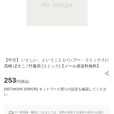
【中古】 いとしい、ということ (バンブー・コミックス) /
高崎 ぼすこ / 竹書房 [コミック]【メール便送料無料】
253
円(
税込
)
[NETWORK ERROR] ネットワーク周りの設定を確認してくださ
い
※一部地域・離島につきましては、送料が発生する場合や表示のお届け