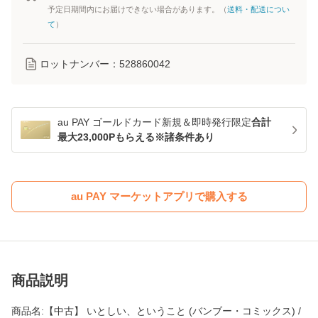
予定日期間内にお届けできない場合があります。（
送料・配送につい
て
）
ロットナンバー：
528860042
au PAY ゴールドカード新規＆即時発行限定
合計
最大23,000Pもらえる※諸条件あり
au PAY マーケットアプリで購入する
商品説明
商品名:【中古】 いとしい、ということ (バンブー・コミックス) /