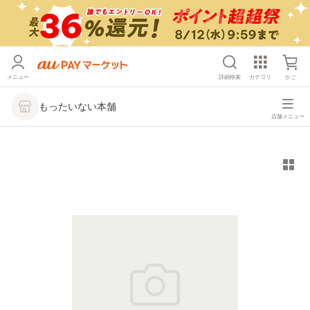
メニュー
詳細検索
カテゴリ
かご
もったいない本舗
店舗メニュー