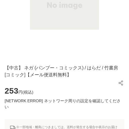
【中古】 ネガ (バンブー・コミックス) / はらだ / 竹書房
[コミック]【メール便送料無料】
253
円(
税込
)
[NETWORK ERROR] ネットワーク周りの設定を確認してくださ
い
※一部地域・離島につきましては、送料が発生する場合や表示のお届け