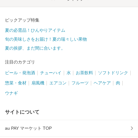
ピックアップ特集
夏の必需品！ひんやりアイテム
旬の美味しさをお届け！夏の瑞々しい果物
夏の挨拶、まだ間に合います。
注目のカテゴリ
ビール・発泡酒
チューハイ
水
お茶飲料
ソフトドリンク
惣菜・食材
扇風機
エアコン
フルーツ
ヘアケア
肉
ウナギ
サイトについて
au PAY マーケット TOP