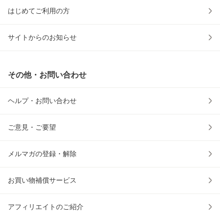
はじめてご利用の方
サイトからのお知らせ
その他・お問い合わせ
ヘルプ・お問い合わせ
ご意見・ご要望
メルマガの登録・解除
お買い物補償サービス
アフィリエイトのご紹介