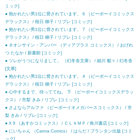
ミック]
● 抱かれたい男1位に脅されています。 6 （ビーボーイコミックス
デラックス） / 桜日 梯子 / リブレ [コミック]
● 抱かれたい男1位に脅されています。 7 （ビーボーイコミックス
デラックス） / 桜日 梯子 / リブレ [コミック]
● ネオンサイン・アンバー （ディアプラス コミックス） / おげれ
つ たなか / 新書館 [コミック]
● ツレがうつになりまして。 （幻冬舎文庫） / 細川 貂々 / 幻冬舎
[文庫]
● 抱かれたい男1位に脅されています。 4 （ビーボーイコミックス
デラックス） / 桜日 梯子 / リブレ [コミック]
● 心中するまで、待っててね。 下 （ビーボーイコミックスデラッ
クス） / 市梨 きみ / リブレ [コミック]
● さよならアルファ （ビーボーイオメガバースコミックス） / 市
梨 きみ / リブレ [コミック]
● X 9 （あすかコミックス） / ＣＬＡＭＰ / 角川書店 [コミック]
● にいちゃん （Canna Comics） / はらだ / プランタン出版 [コミ
ック]