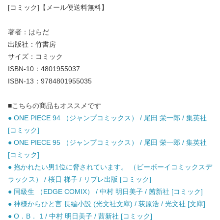
[コミック]【メール便送料無料】
著者：はらだ
出版社：竹書房
サイズ：コミック
ISBN-10：4801955037
ISBN-13：9784801955035
■こちらの商品もオススメです
● ONE PIECE 94 （ジャンプコミックス） / 尾田 栄一郎 / 集英社
[コミック]
● ONE PIECE 95 （ジャンプコミックス） / 尾田 栄一郎 / 集英社
[コミック]
● 抱かれたい男1位に脅されています。 （ビーボーイコミックスデ
ラックス） / 桜日 梯子 / リブレ出版 [コミック]
● 同級生 （EDGE COMIX） / 中村 明日美子 / 茜新社 [コミック]
● 神様からひと言 長編小説 (光文社文庫) / 荻原浩 / 光文社 [文庫]
● O．B． 1 / 中村 明日美子 / 茜新社 [コミック]