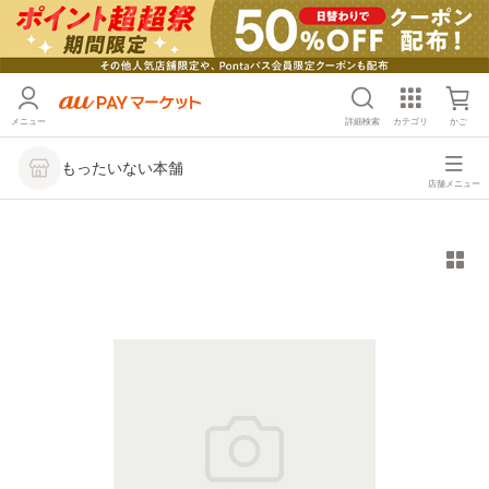
メニュー
詳細検索
カテゴリ
かご
もったいない本舗
店舗メニュー