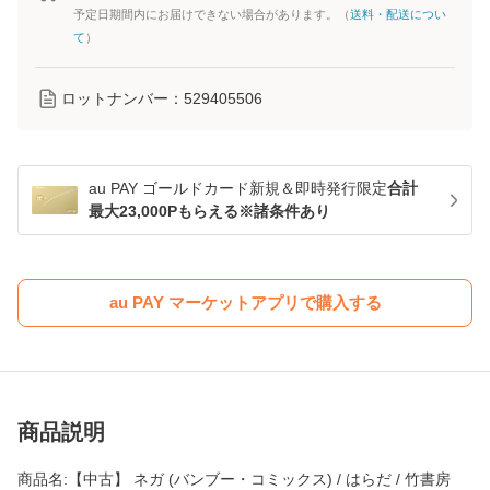
予定日期間内にお届けできない場合があります。（
送料・配送につい
て
）
ロットナンバー：
529405506
au PAY ゴールドカード新規＆即時発行限定
合計
最大23,000Pもらえる※諸条件あり
au PAY マーケットアプリで購入する
商品説明
商品名:【中古】 ネガ (バンブー・コミックス) / はらだ / 竹書房