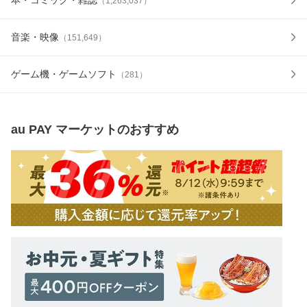
（
1,263,037
）
音楽・映像
（
151,649
）
ゲーム機・ゲームソフト
（
281
）
au PAY マーケット
のおすすめ