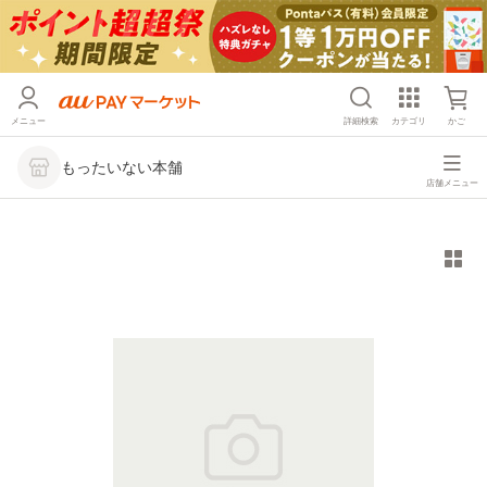
メニュー
詳細検索
カテゴリ
かご
もったいない本舗
店舗メニュー