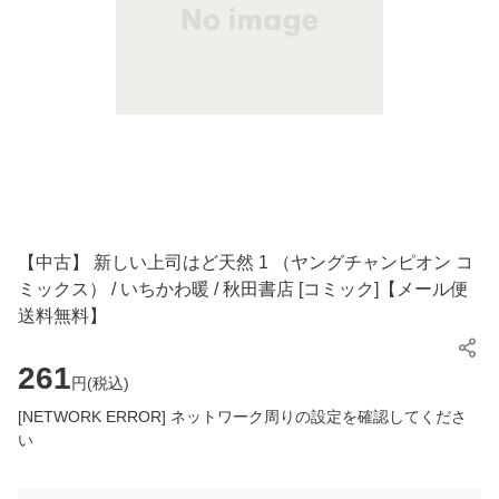
【中古】 新しい上司はど天然 1 （ヤングチャンピオン コ
ミックス） / いちかわ暖 / 秋田書店 [コミック]【メール便
送料無料】
261
円(
税込
)
[NETWORK ERROR] ネットワーク周りの設定を確認してくださ
い