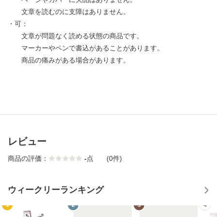
文章を読むのに支障はありません。
・可：
文章が問題なく読める状態の商品です。
マーカーやペンで書込があることがあります。
商品の痛みがある場合があります。
レビュー
商品の評価：
-
点
(0件)
ウィークリーランキング
1
2
3
4