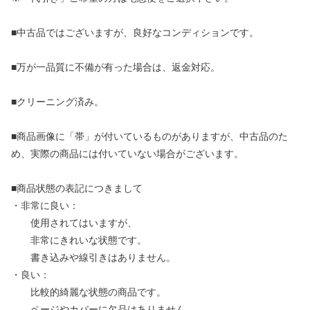
■中古品ではございますが、良好なコンディションです。
■万が一品質に不備が有った場合は、返金対応。
■クリーニング済み。
■商品画像に「帯」が付いているものがありますが、中古品のた
め、実際の商品には付いていない場合がございます。
■商品状態の表記につきまして
・非常に良い：
使用されてはいますが、
非常にきれいな状態です。
書き込みや線引きはありません。
・良い：
比較的綺麗な状態の商品です。
ページやカバーに欠品はありません。