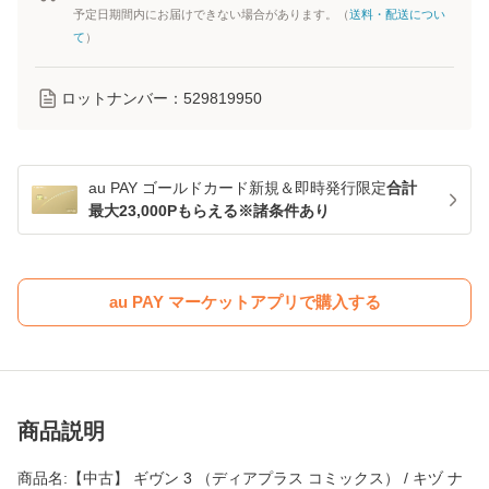
予定日期間内にお届けできない場合があります。（
送料・配送につい
て
）
ロットナンバー：
529819950
au PAY ゴールドカード新規＆即時発行限定
合計
最大23,000Pもらえる※諸条件あり
au PAY マーケットアプリで購入する
商品説明
商品名:【中古】 ギヴン 3 （ディアプラス コミックス） / キヅ ナ