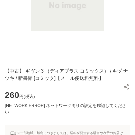
【中古】 ギヴン 3 （ディアプラス コミックス） / キヅ ナ
ツキ / 新書館 [コミック]【メール便送料無料】
260
円(
税込
)
[NETWORK ERROR] ネットワーク周りの設定を確認してくださ
い
※一部地域・離島につきましては、送料が発生する場合や表示のお届け