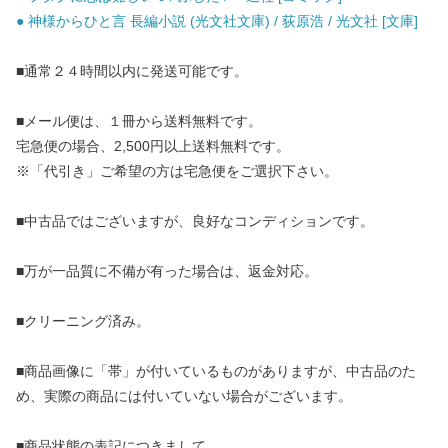
● 神様からひと言 長編小説 (光文社文庫) / 荻原浩 / 光文社 [文庫]
■通常２４時間以内に発送可能です。
■メール便は、１冊から送料無料です。
宅急便の場合、2,500円以上送料無料です。
※「代引き」ご希望の方は宅急便をご選択下さい。
■中古品ではございますが、良好なコンディションです。
■万が一品質に不備が有った場合は、返金対応。
■クリーニング済み。
■商品画像に「帯」が付いているものがありますが、中古品のた
め、実際の商品には付いていない場合がございます。
■商品状態の表記につきまして