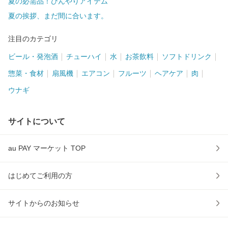
夏の必需品！ひんやりアイテム
夏の挨拶、まだ間に合います。
注目のカテゴリ
ビール・発泡酒
チューハイ
水
お茶飲料
ソフトドリンク
惣菜・食材
扇風機
エアコン
フルーツ
ヘアケア
肉
ウナギ
サイトについて
au PAY マーケット TOP
はじめてご利用の方
サイトからのお知らせ