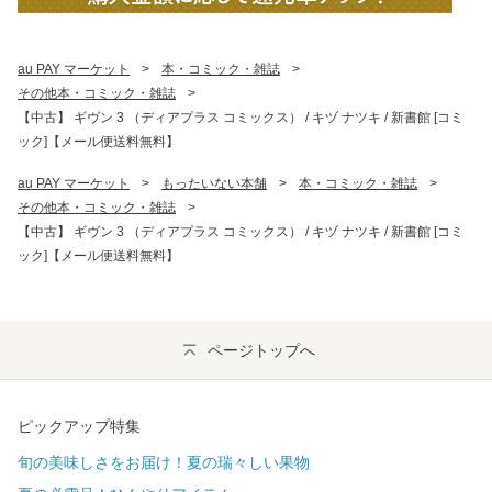
au PAY マーケット
>
本・コミック・雑誌
>
その他本・コミック・雑誌
>
【中古】 ギヴン 3 （ディアプラス コミックス） / キヅ ナツキ / 新書館 [コミ
ック]【メール便送料無料】
au PAY マーケット
>
もったいない本舗
>
本・コミック・雑誌
>
その他本・コミック・雑誌
>
【中古】 ギヴン 3 （ディアプラス コミックス） / キヅ ナツキ / 新書館 [コミ
ック]【メール便送料無料】
ページトップへ
ピックアップ特集
旬の美味しさをお届け！夏の瑞々しい果物