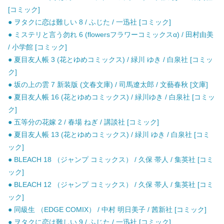
[コミック]
● ヲタクに恋は難しい 8 / ふじた / 一迅社 [コミック]
● ミステリと言う勿れ 6 (flowersフラワーコミックスα) / 田村由美
/ 小学館 [コミック]
● 夏目友人帳 3 (花とゆめコミックス) / 緑川 ゆき / 白泉社 [コミッ
ク]
● 坂の上の雲 7 新装版 (文春文庫) / 司馬遼太郎 / 文藝春秋 [文庫]
● 夏目友人帳 16 (花とゆめコミックス) / 緑川ゆき / 白泉社 [コミッ
ク]
● 五等分の花嫁 2 / 春場 ねぎ / 講談社 [コミック]
● 夏目友人帳 13 (花とゆめコミックス) / 緑川 ゆき / 白泉社 [コミ
ック]
● BLEACH 18 （ジャンプ コミックス） / 久保 帯人 / 集英社 [コミ
ック]
● BLEACH 12 （ジャンプ コミックス） / 久保 帯人 / 集英社 [コミ
ック]
● 同級生 （EDGE COMIX） / 中村 明日美子 / 茜新社 [コミック]
● ヲタクに恋は難しい 9 / ふじた / 一迅社 [コミック]