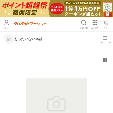
メニュー
詳細検索
カテゴリ
かご
もったいない本舗
店舗メニュー