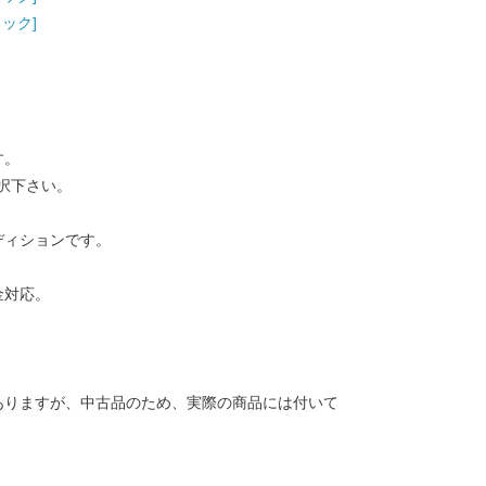
ミック]
す。
択下さい。
ディションです。
金対応。
ありますが、中古品のため、実際の商品には付いて