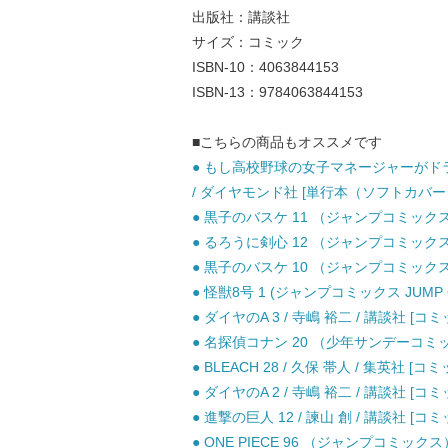
出版社：講談社
サイズ：コミック
ISBN-10：4063844153
ISBN-13：9784063844153
■こちらの商品もオススメです
● もし高校野球の女子マネージャーがドラ
/ ダイヤモンド社 [単行本（ソフトカバー
● 黒子のバスケ 11 （ジャンプコミックス） 
● るろうに剣心 12 （ジャンプコミックス） 
● 黒子のバスケ 10 （ジャンプコミックス） 
● 怪獣8号 1 (ジャンプコミックス JUMP C
● ダイヤのA 3 / 寺嶋 裕二 / 講談社 [コミ
● 名探偵コナン 20 （少年サンデーコミック
● BLEACH 28 / 久保 帯人 / 集英社 [コミ
● ダイヤのA 2 / 寺嶋 裕二 / 講談社 [コミ
● 進撃の巨人 12 / 諫山 創 / 講談社 [コミ
● ONE PIECE 96 （ジャンプコミックス