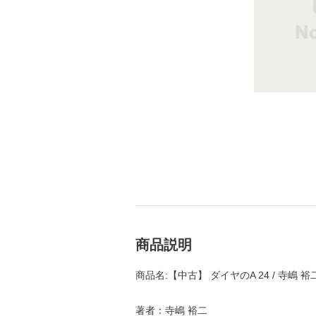
商品説明
商品名:【中古】 ダイヤのA 24 / 寺嶋 
著者：寺嶋 裕二