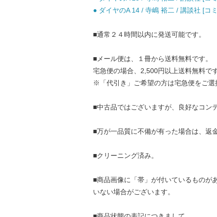
● ダイヤのA 14 / 寺嶋 裕二 / 講談社 [コ
■通常２４時間以内に発送可能です。
■メール便は、１冊から送料無料です。
宅急便の場合、2,500円以上送料無料で
※「代引き」ご希望の方は宅急便をご選
■中古品ではございますが、良好なコン
■万が一品質に不備が有った場合は、返
■クリーニング済み。
■商品画像に「帯」が付いているものが
いない場合がございます。
■商品状態の表記につきまして