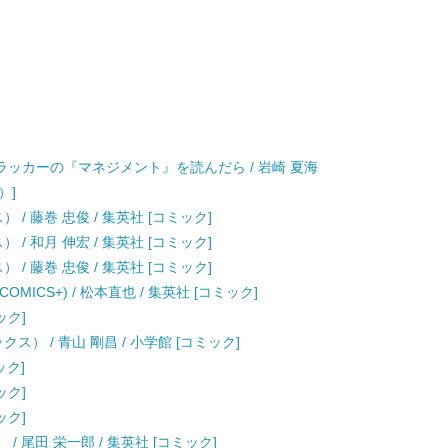
ッカーの『マネジメント』を読んだら / 岩崎 夏海
）]
/ 藤巻 忠俊 / 集英社 [コミック]
/ 和月 伸宏 / 集英社 [コミック]
/ 藤巻 忠俊 / 集英社 [コミック]
OMICS+) / 松本直也 / 集英社 [コミック]
ック]
ス） / 青山 剛昌 / 小学館 [コミック]
ック]
ック]
ック]
） / 尾田 栄一郎 / 集英社 [コミック]