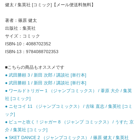
健太 / 集英社 [コミック]【メール便送料無料】
著者：篠原 健太
出版社：集英社
サイズ：コミック
ISBN-10：4088702352
ISBN-13：9784088702353
■こちらの商品もオススメです
● 武田勝頼 3 / 新田 次郎 / 講談社 [単行本]
● 武田勝頼 1 / 新田 次郎 / 講談社 [単行本]
● ワールドトリガー 1 （ジャンプコミックス） / 葦原 大介 / 集英
社 [コミック]
● ニセコイ 11 （ジャンプコミックス） / 古味 直志 / 集英社 [コミ
ック]
● ピューと吹く！ジャガー 8 （ジャンプ コミックス） / うすた 京
介 / 集英社 [コミック]
● SKET DANCE 2 （ジャンプコミックス） / 篠原 健太 / 集英社