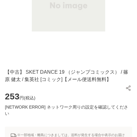
【中古】 SKET DANCE 19 （ジャンプコミックス） / 篠
原 健太 / 集英社 [コミック]【メール便送料無料】
253
円(
税込
)
[NETWORK ERROR] ネットワーク周りの設定を確認してくださ
い
※一部地域・離島につきましては、送料が発生する場合や表示のお届け