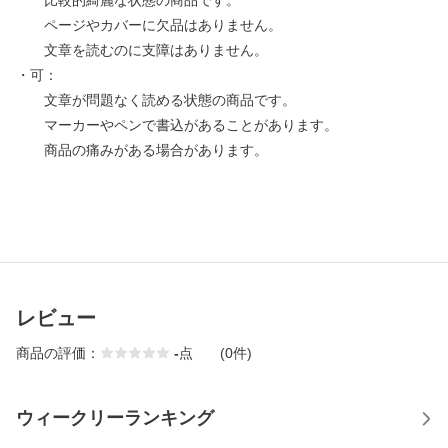
比較的綺麗な状態の商品です。
ページやカバーに欠品はありません。
文章を読むのに支障はありません。
・可：
文章が問題なく読める状態の商品です。
マーカーやペンで書込があることがあります。
商品の痛みがある場合があります。
レビュー
商品の評価：
-
点
(0件)
ウィークリーランキング