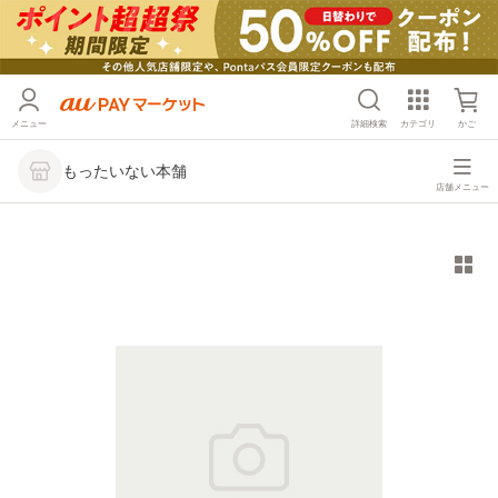
メニュー
詳細検索
カテゴリ
かご
もったいない本舗
店舗メニュー