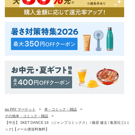
au PAY マーケット
>
本・コミック・雑誌
>
その他本・コミック・雑誌
>
【中古】 SKET DANCE 19 （ジャンプコミックス） / 篠原 健太 / 集英社 [コミ
ック]【メール便送料無料】