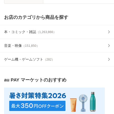
お店のカテゴリから商品を探す
本・コミック・雑誌
（
1,263,866
）
音楽・映像
（
151,850
）
ゲーム機・ゲームソフト
（
282
）
au PAY マーケット
のおすすめ