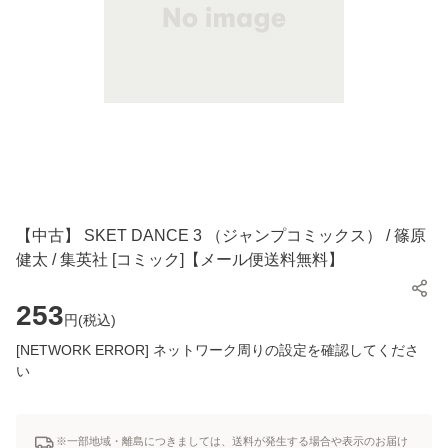
【中古】 SKET DANCE 3 （ジャンプコミックス） / 篠原
健太 / 集英社 [コミック]【メール便送料無料】
253
円(
税込
)
[NETWORK ERROR] ネットワーク周りの設定を確認してくださ
い
※一部地域・離島につきましては、送料が発生する場合や表示のお届け