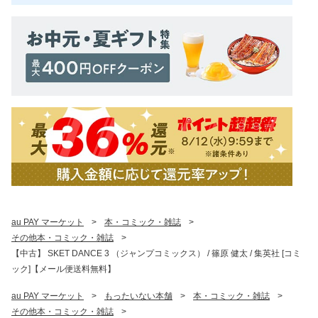
au PAY マーケット
>
本・コミック・雑誌
>
その他本・コミック・雑誌
>
【中古】 SKET DANCE 3 （ジャンプコミックス） / 篠原 健太 / 集英社 [コミ
ック]【メール便送料無料】
au PAY マーケット
>
もったいない本舗
>
本・コミック・雑誌
>
その他本・コミック・雑誌
>