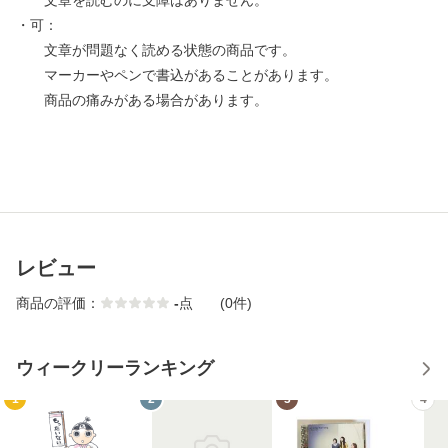
文章を読むのに支障はありません。
・可：
文章が問題なく読める状態の商品です。
マーカーやペンで書込があることがあります。
商品の痛みがある場合があります。
レビュー
商品の評価：
-
点
(0件)
ウィークリーランキング
1
2
3
4