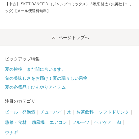
【中古】 SKET DANCE 3 （ジャンプコミックス） / 篠原 健太 / 集英社 [コミ
ック]【メール便送料無料】
ページトップへ
ピックアップ特集
夏の挨拶、まだ間に合います。
旬の美味しさをお届け！夏の瑞々しい果物
夏の必需品！ひんやりアイテム
注目のカテゴリ
ビール・発泡酒
チューハイ
水
お茶飲料
ソフトドリンク
惣菜・食材
扇風機
エアコン
フルーツ
ヘアケア
肉
ウナギ