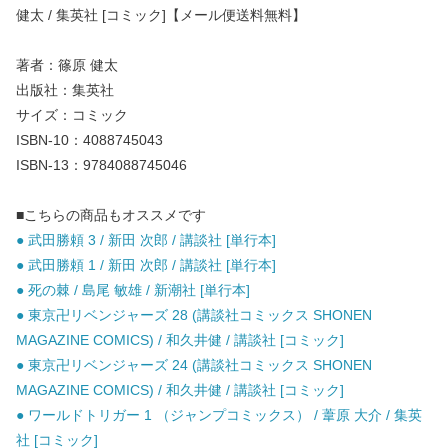
健太 / 集英社 [コミック]【メール便送料無料】
著者：篠原 健太
出版社：集英社
サイズ：コミック
ISBN-10：4088745043
ISBN-13：9784088745046
■こちらの商品もオススメです
● 武田勝頼 3 / 新田 次郎 / 講談社 [単行本]
● 武田勝頼 1 / 新田 次郎 / 講談社 [単行本]
● 死の棘 / 島尾 敏雄 / 新潮社 [単行本]
● 東京卍リベンジャーズ 28 (講談社コミックス SHONEN
MAGAZINE COMICS) / 和久井健 / 講談社 [コミック]
● 東京卍リベンジャーズ 24 (講談社コミックス SHONEN
MAGAZINE COMICS) / 和久井健 / 講談社 [コミック]
● ワールドトリガー 1 （ジャンプコミックス） / 葦原 大介 / 集英
社 [コミック]