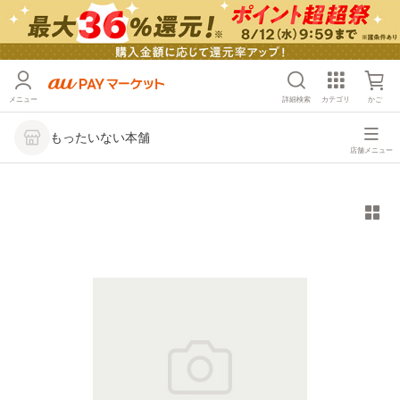
メニュー
詳細検索
カテゴリ
かご
もったいない本舗
店舗メニュー